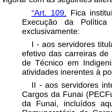
“Art. 109.
Fica instit
Execução da Política 
exclusivamente:
I - aos servidores tit
efetivo das carreiras de
de Técnico em Indigen
atividades inerentes à pol
II - aos servidores i
Cargos da Funai (PECFu
da Funai, incluídos aq