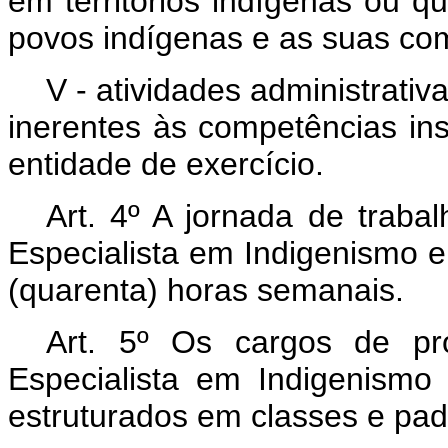
em territórios indígenas ou q
povos indígenas e as suas co
V - atividades administrativa
inerentes às competências ins
entidade de exercício.
Art. 4º A jornada de traba
Especialista em Indigenismo 
(quarenta) horas semanais.
Art. 5º Os cargos de pro
Especialista em Indigenism
estruturados em classes e pad