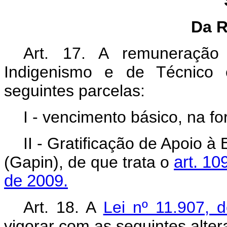
Da 
Art. 17. A remuneração
Indigenismo e de Técnico
seguintes parcelas:
I - vencimento básico, na f
II - Gratificação de Apoio à
(Gapin), de que trata o
art. 10
de 2009.
Art. 18. A
Lei nº 11.907, 
vigorar com as seguintes alter