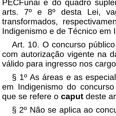
PECFunai e do quadro suple
arts. 7º e 8º desta Lei, v
transformados, respectivame
Indigenismo e de Técnico em 
Art. 10. O concurso públic
com autorização vigente na d
válido para ingresso nos cargos
§ 1º As áreas e as especia
em Indigenismo do concurso 
que se refere o
caput
deste ar
§ 2º Não se aplica ao conc