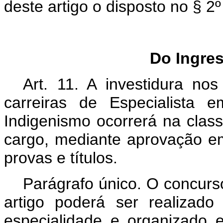
deste artigo o disposto no § 2º 
Do Ingres
Art. 11. A investidura no
carreiras de Especialista
Indigenismo ocorrerá na class
cargo, mediante aprovação e
provas e títulos.
Parágrafo único. O concurs
artigo poderá ser realizad
especialidade e organizado e