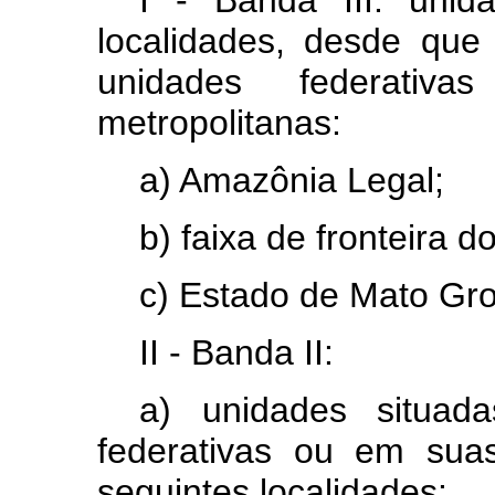
I - Banda III: unid
localidades, desde que
unidades federati
metropolitanas:
a) Amazônia Legal;
b) faixa de fronteira do
c) Estado de Mato Gro
II - Banda II:
a) unidades situad
federativas ou em suas
seguintes localidades: