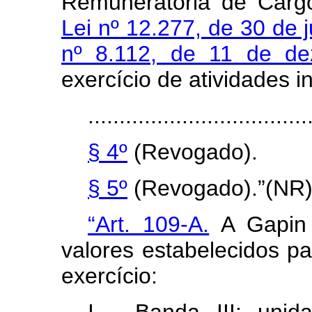
Remuneratória de Cargo
Lei nº 12.277, de 30 de 
nº 8.112, de 11 de d
exercício de atividades in
...................................
§ 4º
(Revogado).
§ 5º
(Revogado).”(NR
“Art. 109-A.
A Gapin 
valores estabelecidos pa
exercício: