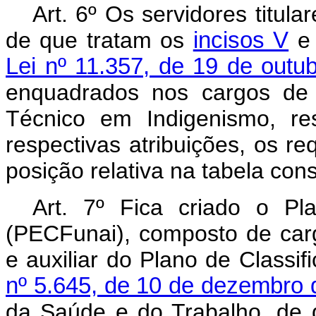
Art. 6º Os servidores titul
de que tratam os
incisos V
Lei nº 11.357, de 19 de outu
enquadrados nos cargos de 
Técnico em Indigenismo, re
respectivas atribuições, os re
posição relativa na tabela con
Art. 7º Fica criado o P
(PECFunai), composto de cargo
e auxiliar do Plano de Classi
nº 5.645, de 10 de dezembro 
da Saúde e do Trabalho, de 