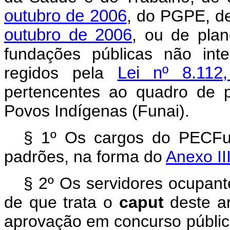
outubro de 2006
, do PGPE, de
outubro de 2006
, ou de plan
fundações públicas não inte
regidos pela
Lei nº 8.11
pertencentes ao quadro de 
Povos Indígenas (Funai).
§ 1º Os cargos do PECFu
padrões, na forma do
Anexo III
§ 2º Os servidores ocupant
de que trata o
caput
deste ar
aprovação em concurso públi