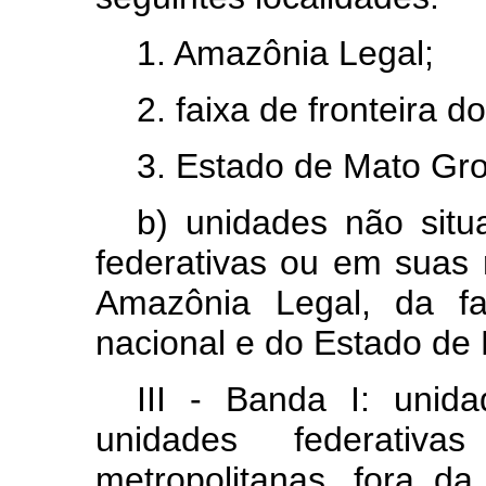
1. Amazônia Legal;
2. faixa de fronteira do
3. Estado de Mato Gro
b) unidades não situ
federativas ou em suas 
Amazônia Legal, da fai
nacional e do Estado de
III - Banda I: unid
unidades federati
metropolitanas, fora d