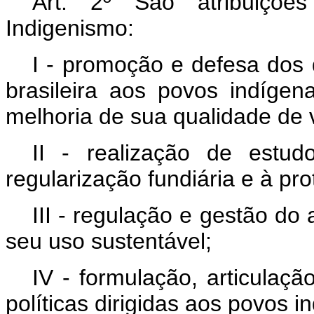
Art. 2º São atribuiçõe
Indigenismo:
I - promoção e defesa dos 
brasileira aos povos indíg
melhoria de sua qualidade de 
II - realização de estu
regularização fundiária e à pro
III - regulação e gestão do 
seu uso sustentável;
IV - formulação, articulaç
políticas dirigidas aos povos 