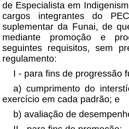
de Especialista em Indigenis
cargos integrantes do PE
suplementar da Funai, de que
mediante promoção e prog
seguintes requisitos, sem p
regulamento:
I - para fins de progressão f
a) cumprimento do interst
exercício em cada padrão; e
b) avaliação de desempenh