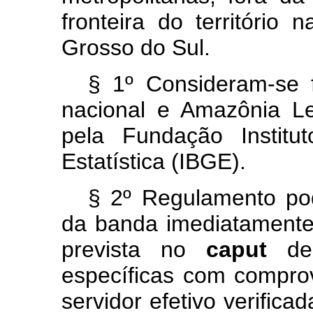
fronteira do território
Grosso do Sul.
§ 1º Consideram-se fa
nacional e Amazônia Le
pela Fundação Institu
Estatística (IBGE).
§ 2º Regulamento po
da banda imediatamente
prevista no
caput
des
específicas com comprov
servidor efetivo verific