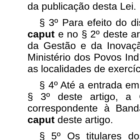
da publicação desta Lei.
§ 3º Para efeito do dis
caput
e no § 2º deste art
da Gestão e da Inovaç
Ministério dos Povos Ind
as localidades de exercí
§ 4º Até a entrada em
§ 3º deste artigo, a 
correspondente à Banda
caput
deste artigo.
§ 5º Os titulares d