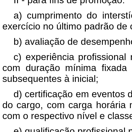
II - para fins de promoção:
a) cumprimento do interst
exercício no último padrão de 
b) avaliação de desempenh
c) experiência profissiona
com duração mínima fixada 
subsequentes à inicial;
d) certificação em eventos
do cargo, com carga horária
com o respectivo nível e class
e) qualificação profissiona