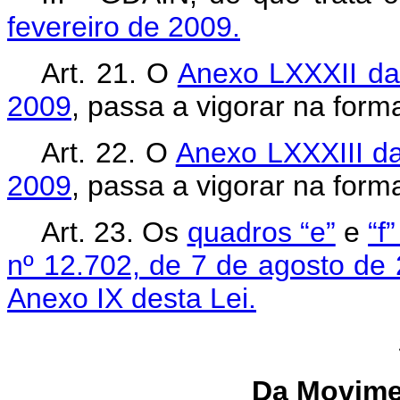
fevereiro de 2009.
Art. 21. O
Anexo LXXXII da 
2009
, passa a vigorar na for
Art. 22. O
Anexo LXXXIII da
2009
, passa a vigorar na for
Art. 23. Os
quadros “e”
e
“f
nº 12.702, de 7 de agosto de
Anexo IX desta Lei.
Da Movime