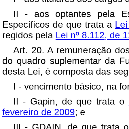
II - aos optantes pela E
Específicos de que trata a
Lei
regidos pela
Lei nº 8.112, de 
Art. 20. A remuneração do
do quadro suplementar da Fun
desta Lei, é composta das seg
I - vencimento básico, na f
II - Gapin, de que trata o
fevereiro de 2009
; e
III - GDAIN, de que trata 