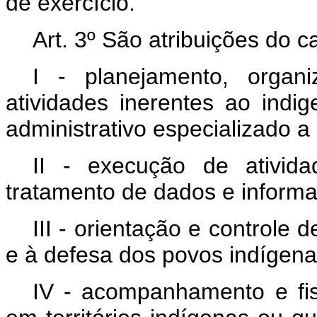
de exercício.
Art. 3º São atribuições do 
I - planejamento, organ
atividades inerentes ao ind
administrativo especializado a
II - execução de ativid
tratamento de dados e informa
III - orientação e controle
e à defesa dos povos indígena
IV - acompanhamento e fis