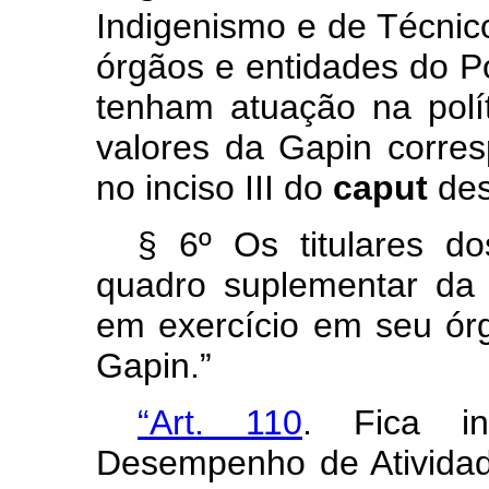
Indigenismo e de Técnic
órgãos e entidades do P
tenham atuação na polít
valores da Gapin corres
no inciso III do
caput
des
§ 6º Os titulares 
quadro suplementar da
em exercício em seu órg
Gapin.”
“Art. 110
. Fica in
Desempenho de Atividad