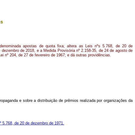
os
 denominada apostas de quota fixa; altera as Leis nºs 5.768, de 20 de
 dezembro de 2018, e a Medida Provisória nº 2.158-35, de 24 de agosto de
ei nº 204, de 27 de fevereiro de 1967; e dá outras providências.
 propaganda e sobre a distribuição de prêmios realizada por organizações da
nº 5.768, de 20 de dezembro de 1971.