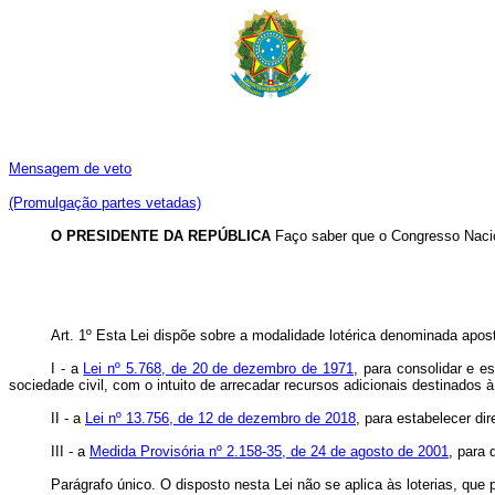
Mensagem de veto
(Promulgação partes vetadas)
O PRESIDENTE DA REPÚBLICA
Faço saber que o Congresso Nacio
Art. 1º Esta Lei dispõe sobre a modalidade lotérica denominada apost
I - a
Lei nº 5.768, de 20 de dezembro de 1971
, para consolidar e e
sociedade civil, com o intuito de arrecadar recursos adicionais destinados
II - a
Lei nº 13.756, de 12 de dezembro de 2018
, para estabelecer dir
III - a
Medida Provisória nº 2.158-35, de 24 de agosto de 2001
, para 
Parágrafo único. O disposto nesta Lei não se aplica às loterias, que 