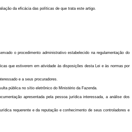
ação da eficácia das políticas de que trata este artigo.
bservado o procedimento administrativo estabelecido na regulamentação do
dicas que estiverem em atividade às disposições desta Lei e às normas por
interessado e a seus procuradores.
lta pública no sítio eletrônico do Ministério da Fazenda.
cumentação apresentada pela pessoa jurídica interessada, a análise dos
urídica requerente e da reputação e conhecimento de seus controladores e