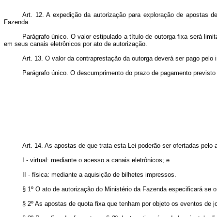
Art. 12. A expedição da autorização para exploração de apostas de
Fazenda.
Parágrafo único. O valor estipulado a título de outorga fixa será li
em seus canais eletrônicos por ato de autorização.
Art. 13. O valor da contraprestação da outorga deverá ser pago pelo 
Parágrafo único. O descumprimento do prazo de pagamento previsto n
Art. 14. As apostas de que trata esta Lei poderão ser ofertadas pel
I - virtual: mediante o acesso a canais eletrônicos; e
II - física: mediante a aquisição de bilhetes impressos.
§ 1º O ato de autorização do Ministério da Fazenda especificará s
§ 2º As apostas de quota fixa que tenham por objeto os eventos de 