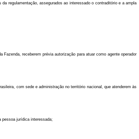
os da regulamentação, assegurados ao interessado o contraditório e a ampla
 da Fazenda, receberem prévia autorização para atuar como agente operador
asileira, com sede e administração no território nacional, que atenderem às
 pessoa jurídica interessada;