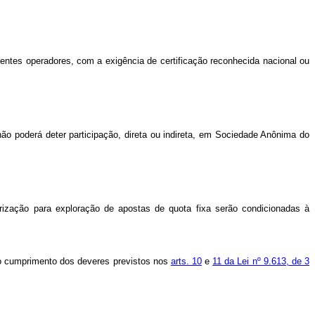
gentes operadores, com a exigência de certificação reconhecida nacional ou
 não poderá deter participação, direta ou indireta, em Sociedade Anônima do
rização para exploração de apostas de quota fixa serão condicionadas à
ao cumprimento dos deveres previstos nos
arts. 10
e
11 da Lei nº 9.613, de 3