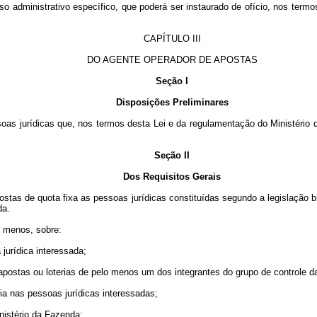
so administrativo específico, que poderá ser instaurado de ofício, nos term
CAPÍTULO III
DO AGENTE OPERADOR DE APOSTAS
Seção I
Disposições Preliminares
ssoas jurídicas que, nos termos desta Lei e da regulamentação do Ministério
Seção II
Dos Requisitos Gerais
stas de quota fixa as pessoas jurídicas constituídas segundo a legislação br
da.
o menos, sobre:
 jurídica interessada;
postas ou loterias de pelo menos um dos integrantes do grupo de controle da
cia nas pessoas jurídicas interessadas;
nistério da Fazenda;