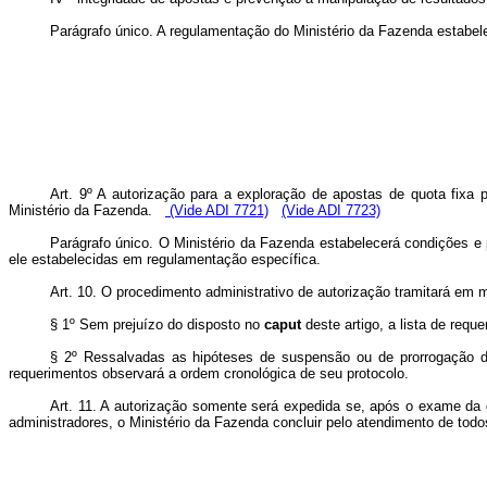
Parágrafo único. A regulamentação do Ministério da Fazenda estabelec
Art. 9º A autorização para a exploração de apostas de quota fixa 
Ministério da Fazenda.
(Vide ADI 7721)
(Vide ADI 7723)
Parágrafo único. O Ministério da Fazenda estabelecerá condições e 
ele estabelecidas em regulamentação específica.
Art. 10. O procedimento administrativo de autorização tramitará em m
§ 1º Sem prejuízo do disposto no
caput
deste artigo, a lista de req
§ 2º Ressalvadas as hipóteses de suspensão ou de prorrogação de
requerimentos observará a ordem cronológica de seu protocolo.
Art. 11. A autorização somente será expedida se, após o exame da 
administradores, o Ministério da Fazenda concluir pelo atendimento de todo