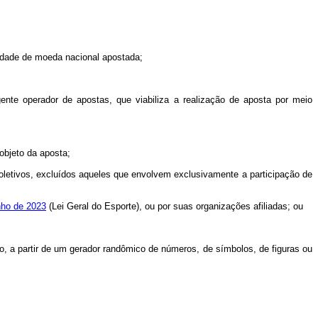
unidade de moeda nacional apostada;
gente operador de apostas, que viabiliza a realização de aposta por meio
objeto da aposta;
 coletivos, excluídos aqueles que envolvem exclusivamente a participação de
nho de 2023
(Lei Geral do Esporte), ou por suas organizações afiliadas; ou
rio, a partir de um gerador randômico de números, de símbolos, de figuras ou