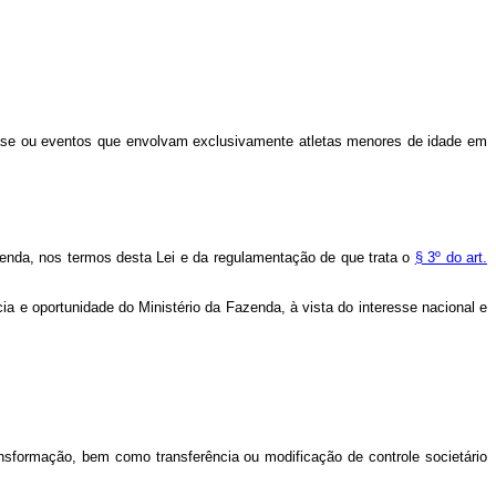
base ou eventos que envolvam exclusivamente atletas menores de idade em
azenda, nos termos desta Lei e da regulamentação de que trata o
§ 3º do art.
cia e oportunidade do Ministério da Fazenda, à vista do interesse nacional e
ransformação, bem como transferência ou modificação de controle societário