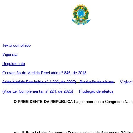
Texto compilado
Vigência
Regulamento
Conversão da Medida Provisória nº 846, de 2018
(Vide Medida Provisória nº 1.303, de 2025)
Produção de efeitos
Vigênci
(Vide Lei Complementar nº 224, de 2025)
Produção de efeitos
O PRESIDENTE DA REPÚBLICA
Faço saber que o Congresso Nacio
Art. 1º Esta Lei dispõe sobre o Fundo Nacional de Segurança Pública