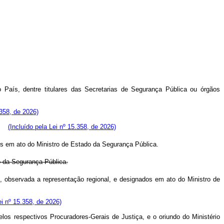
o País, dentre titulares das Secretarias de Segurança Pública ou órgãos
.358, de 2026)
ão.
(Incluído pela Lei nº 15.358, de 2026)
dos em ato do Ministro de Estado da Segurança Pública.
o da Segurança Pública.
l, observada a representação regional, e designados em ato do Ministro de
ei nº 15.358, de 2026)
los respectivos Procuradores-Gerais de Justiça, e o oriundo do Ministério