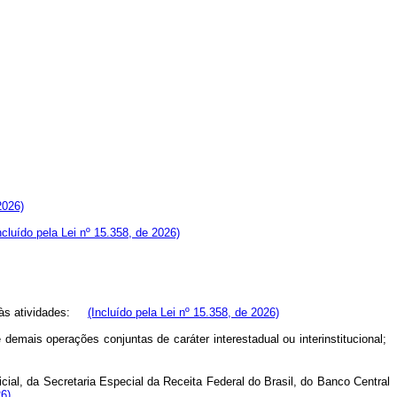
2026)
ncluído pela Lei nº 15.358, de 2026)
os às atividades:
(Incluído pela Lei nº 15.358, de 2026)
ais operações conjuntas de caráter interestadual ou interinstitucional;
icial, da Secretaria Especial da Receita Federal do Brasil, do Banco Central
26)