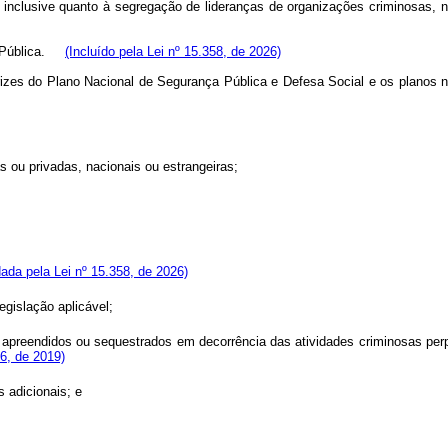
l, inclusive quanto à segregação de lideranças de organizações criminosas,
ça Pública.
(Incluído pela Lei nº 15.358, de 2026)
zes do Plano Nacional de Segurança Pública e Defesa Social e os planos n
as ou privadas, nacionais ou estrangeiras;
ada pela Lei nº 15.358, de 2026)
gislação aplicável;
apreendidos ou sequestrados em decorrência das atividades criminosas perpe
86, de 2019)
s adicionais; e