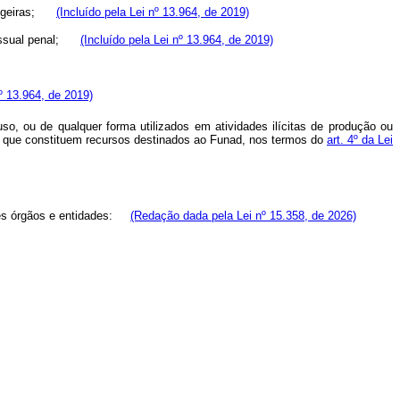
trangeiras;
(Incluído pela Lei nº 13.964, de 2019)
ocessual penal;
(Incluído pela Lei nº 13.964, de 2019)
nº 13.964, de 2019)
so, ou de qualquer forma utilizados em atividades ilícitas de produção ou
o, que constituem recursos destinados ao Funad, nos termos do
art. 4º da Lei
ntes órgãos e entidades:
(Redação dada pela Lei nº 15.358, de 2026)