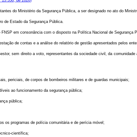
nº 15.358, de 2026)
ntes do Ministério da Segurança Pública, a ser designado no ato do Ministro
ro de Estado da Segurança Pública.
do FNSP em consonância com o disposto na Política Nacional de Segurança P
estação de contas e a análise do relatório de gestão apresentados pelos ente
Gestor, sem direito a voto, representantes da sociedade civil, da comunidad
ais, periciais, de corpos de bombeiros militares e de guardas municipais;
ndíveis ao funcionamento da segurança pública;
ança pública;
dos os programas de polícia comunitária e de perícia móvel;
cnico-científica;