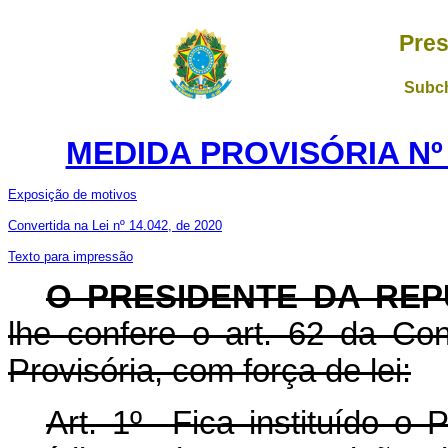
Pres
Subch
MEDIDA PROVISÓRIA Nº
Exposição de motivos
Convertida na Lei nº 14.042, de 2020
Texto para impressão
O PRESIDENTE DA REP
lhe confere o art. 62 da Con
Provisória, com força de lei:
Art. 1º Fica instituído o