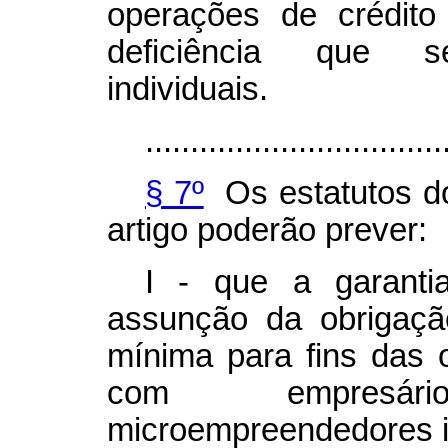
operações de crédit
deficiência que s
individuais.
.................................
§ 7º
Os estatutos do
artigo poderão prever:
I - que a garanti
assunção da obrigação
mínima para fins das 
com empresári
microempreendedores in