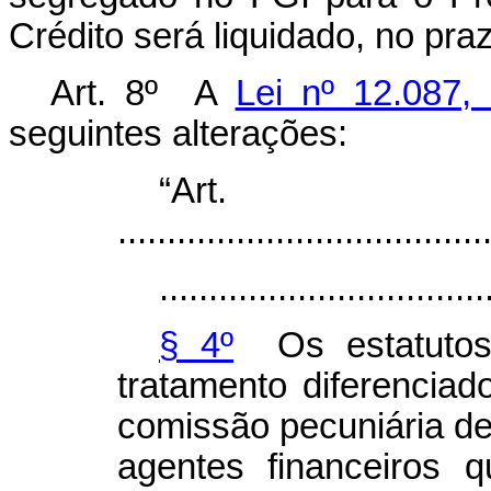
Crédito será liquidado, no pr
Art. 8º A
Lei nº 12.087,
seguintes alterações:
“Ar
.....................................
.................................
§ 4º
Os estatutos 
tratamento diferenciad
comissão pecuniária de 
agentes financeiros 