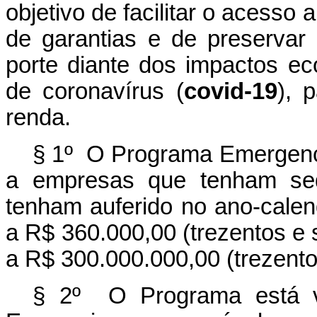
objetivo de facilitar o acesso 
de garantias e de preserva
porte diante dos impactos e
de coronavírus (
covid-19
), 
renda.
§ 1º O Programa Emergenci
a empresas que tenham sed
tenham auferido no ano-calend
a R$ 360.000,00 (trezentos e se
a R$ 300.000.000,00 (trezento
§ 2º O Programa está vi