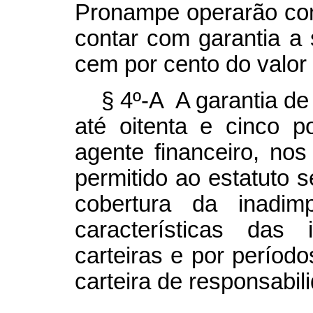
Pronampe operarão com
contar com garantia a 
cem por cento do valor 
§ 4º-A A garantia de 
até oitenta e cinco p
agente financeiro, nos
permitido ao estatuto s
cobertura da inadim
características das i
carteiras e por períod
carteira de responsabi