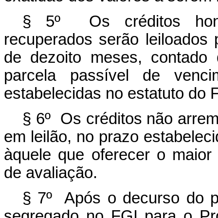
§ 5º Os créditos honr
recuperados serão leiloados 
de dezoito meses, contado 
parcela passível de venci
estabelecidas no estatuto do 
§ 6º Os créditos não arre
em leilão, no prazo estabeleci
àquele que oferecer o maior
de avaliação.
§ 7º Após o decurso do pr
segregado no FGI para o Pr