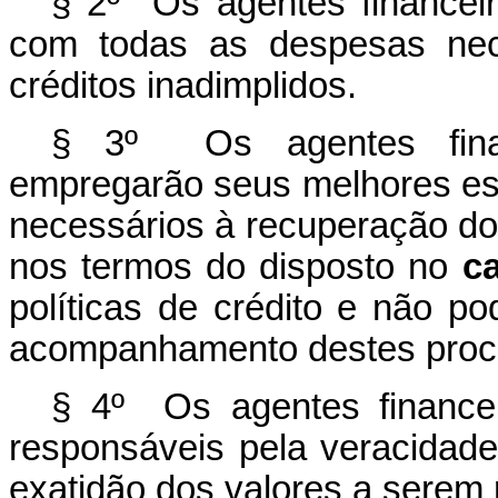
§ 2º Os agentes financeir
com todas as despesas nec
créditos inadimplidos.
§ 3º Os agentes finan
empregarão seus melhores es
necessários à recuperação do
nos termos do disposto no
c
políticas de crédito e não po
acompanhamento destes proc
§ 4º Os agentes financei
responsáveis pela veracidade
exatidão dos valores a serem