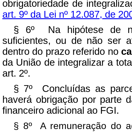
obrigatoriedade de integraliz
art. 9º da Lei nº 12.087, de 20
§ 6º Na hipótese de nã
suficientes, ou de não ser a
dentro do prazo referido no
ca
da União de integralizar a tot
art. 2º.
§ 7º Concluídas as parc
haverá obrigação por parte d
financeiro adicional ao FGI.
§ 8º A remuneração do ad