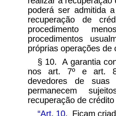
realizar a recuperação 
poderá ser admitida a
recuperação de cré
procedimento men
procedimentos usua
próprias operações de c
§ 10. A garantia co
nos art. 7º e art. 
devedores de suas o
permanecem sujeit
recuperação de crédito 
“Art. 10.
Ficam criad