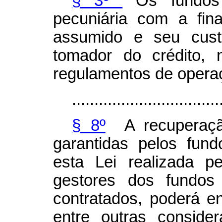
§ 3º
Os fundos 
pecuniária com a fin
assumido e seu cust
tomador do crédito,
regulamentos de opera
.................................
§ 8º
A recuperação
garantidas pelos fund
esta Lei realizada p
gestores dos fundos
contratados, poderá e
entre outras conside