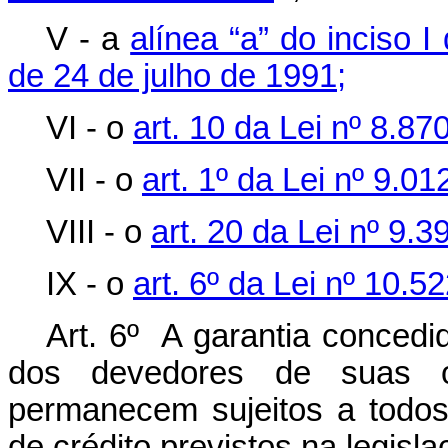
V - a
alínea “a” do inciso I
de 24 de julho de 1991;
VI - o
art. 10 da Lei nº 8.87
VII - o
art. 1º da Lei nº 9.0
VIII - o
art. 20 da Lei nº 9.
IX - o
art. 6º da Lei nº 10.5
Art. 6º A garantia concedi
dos devedores de suas ob
permanecem sujeitos a todo
de crédito previstos na legisla