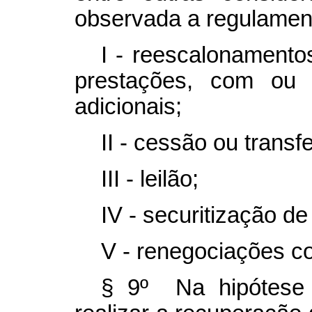
observada a regulamen
I - reescalonamento
prestações, com ou
adicionais;
II - cessão ou transf
III - leilão;
IV - securitização de 
V - renegociações c
§ 9º Na hipótese 