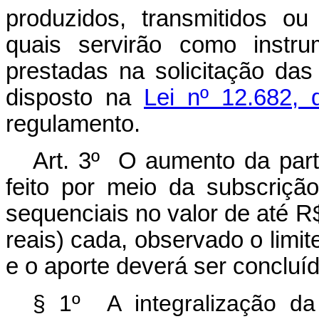
produzidos, transmitidos o
quais servirão como instr
prestadas na solicitação da
disposto na
Lei nº 12.682,
regulamento.
Art. 3º O aumento da parti
feito por meio da subscriçã
sequenciais no valor de até R
reais) cada, observado o limit
e o aporte deverá ser concluí
§ 1º A integralização da