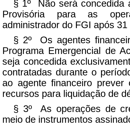
§ 1º Não será concedida a
Provisória para as oper
administrador do FGI após 31
§ 2º Os agentes financei
Programa Emergencial de Ac
seja concedida exclusivamen
contratadas durante o perío
ao agente financeiro prever 
recursos para liquidação de dé
§ 3º As operações de cré
meio de instrumentos assinado