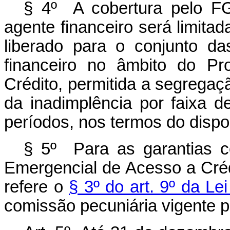
§ 4º A cobertura pelo FG
agente financeiro será limitada
liberado para o conjunto d
financeiro no âmbito do P
Crédito, permitida a segregaç
da inadimplência por faixa 
períodos, nos termos do dispo
§ 5º Para as garantias 
Emergencial de Acesso a Créd
refere o
§ 3º do art. 9º da Le
comissão pecuniária vigente p