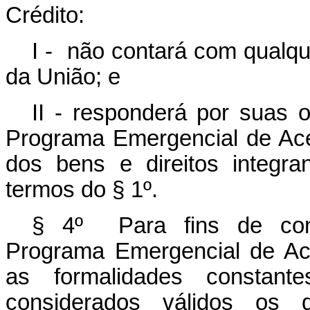
Crédito:
I - não contará com qualque
da União; e
II - responderá por suas 
Programa Emergencial de Aces
dos bens e direitos integr
termos do § 1º.
§ 4º Para fins de const
Programa Emergencial de Ac
as formalidades constan
considerados válidos os