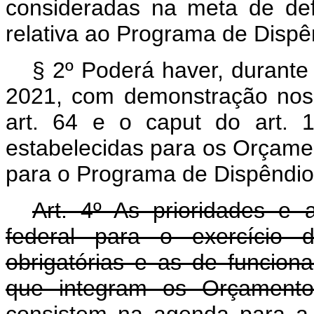
consideradas na meta de defi
relativa ao Programa de Dispê
§ 2º Poderá haver, durante
2021, com demonstração nos 
art. 64 e o caput do art. 
estabelecidas para os Orçamen
para o Programa de Dispêndios
Art. 4º As prioridades e 
federal para o exercício 
obrigatórias e as de funcio
que integram os Orçamentos