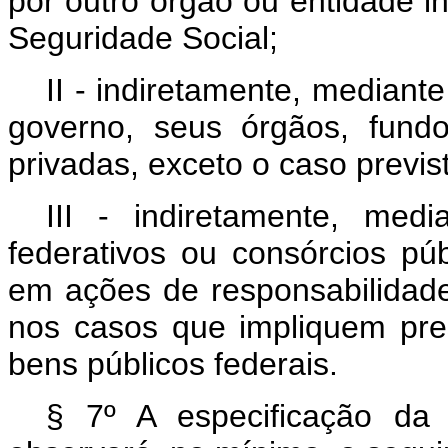
por outro órgão ou entidade i
Seguridade Social;
II - indiretamente, mediante
governo, seus órgãos, fund
privadas, exceto o caso previsto
III - indiretamente, med
federativos ou consórcios pú
em ações de responsabilidade
nos casos que impliquem pre
bens públicos federais.
§ 7º A especificação da