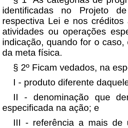
identificadas no Projeto 
respectiva Lei e nos créditos 
atividades ou operações espe
indicação, quando for o caso,
da meta física.
§ 2º Ficam vedados, na espe
I - produto diferente daque
II - denominação que den
especificada na ação; e
III - referência a mais de