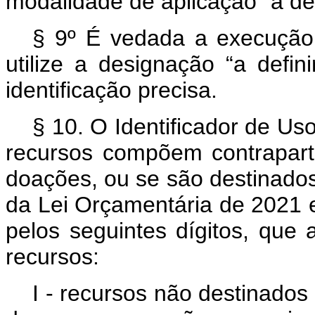
modalidade de aplicação “a def
§ 9º É vedada a execução
utilize a designação “a defi
identificação precisa.
§ 10. O Identificador de Uso
recursos compõem contrapart
doações, ou se são destinados
da Lei Orçamentária de 2021 e
pelos seguintes dígitos, que
recursos:
I - recursos não destinados 