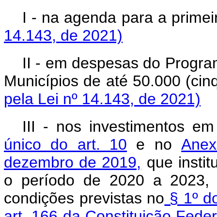
I - na agenda para a pri
14.143, de 2021)
II - em despesas do Progra
Municípios de até 50.000 (c
pela Lei nº 14.143, de 2021)
III - nos investimentos e
único do art. 10
e no
Anex
dezembro de 2019,
que instit
o período de 2020 a 2023, 
condições previstas no
§ 1º do
art. 166 da Constituição Feder