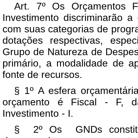
Art. 7º Os Orçamentos F
Investimento discriminarão a
com suas categorias de progr
dotações respectivas, espec
Grupo de Natureza de Despesa
primário, a modalidade de ap
fonte de recursos.
§ 1º A esfera orçamentária
orçamento é Fiscal - F, 
Investimento - I.
§ 2º Os GNDs constitu