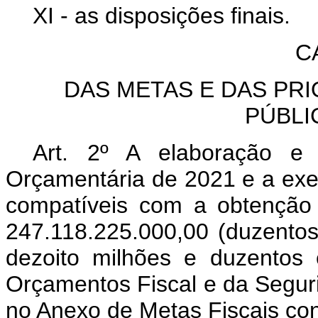
XI - as disposições finais.
C
DAS METAS E DAS PR
PÚBLI
Art. 2º A elaboração e
Orçamentária de 2021 e a exe
compatíveis com a obtenção 
247.118.225.000,00 (duzentos
dezoito milhões e duzentos 
Orçamentos Fiscal e da Segur
no Anexo de Metas Fiscais con