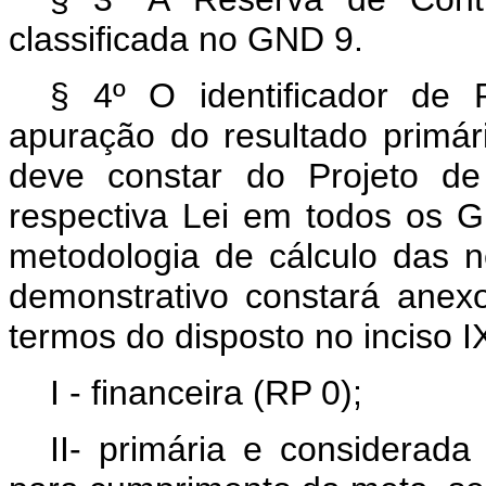
classificada no GND 9.
§ 4º O identificador de 
apuração do resultado primári
deve constar do Projeto d
respectiva Lei em todos os G
metodologia de cálculo das n
demonstrativo constará anex
termos do disposto no inciso I
I - financeira (RP 0);
II- primária e considerada