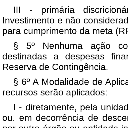
III - primária discrici
Investimento e não considerad
para cumprimento da meta (RP
§ 5º Nenhuma ação cont
destinadas a despesas fina
Reserva de Contingência.
§ 6º A Modalidade de Aplic
recursos serão aplicados:
I - diretamente, pela unida
ou, em decorrência de descen