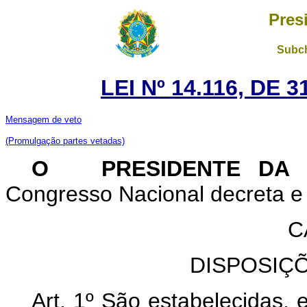
Pres
Subch
LEI Nº 14.116, DE
Mensagem de veto
(Promulgação partes vetadas)
O PRESIDENTE DA R
Congresso Nacional decreta e 
C
DISPOSIÇ
Art. 1º São estabelecidas