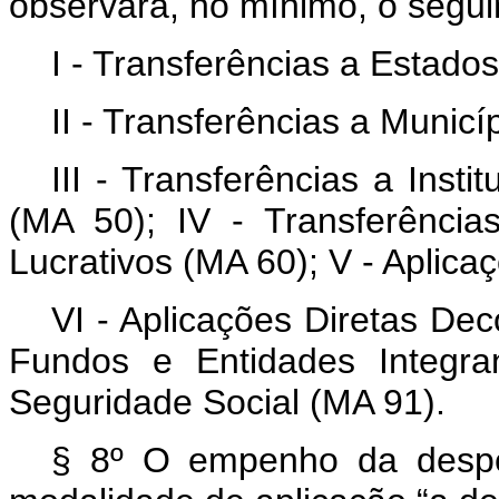
observará, no mínimo, o segui
I - Transferências a Estados
II - Transferências a Municí
III - Transferências a Inst
(MA 50); IV - Transferência
Lucrativos (MA 60); V - Aplica
VI - Aplicações Diretas De
Fundos e Entidades Integra
Seguridade Social (MA 91).
§ 8º O empenho da despe