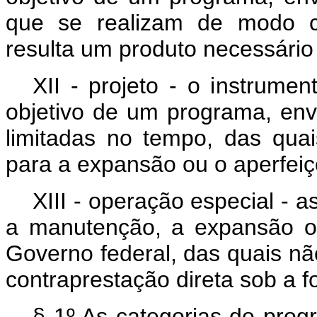
que se realizam de modo c
resulta um produto necessári
XII - projeto - o instrume
objetivo de um programa, en
limitadas no tempo, das qua
para a expansão ou o aperfei
XIII - operação especial -
a manutenção, a expansão o
Governo federal, das quais nã
contraprestação direta sob a 
§ 1º As categorias de prog