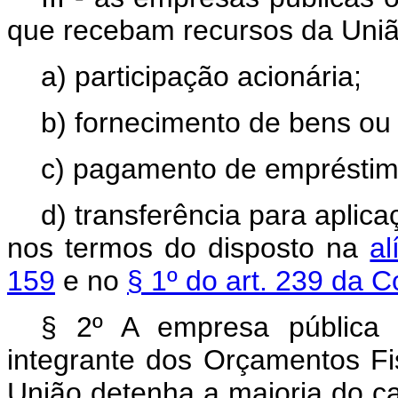
que recebam recursos da Uniã
a) participação acionária;
b) fornecimento de bens ou 
c) pagamento de empréstim
d) transferência para apli
nos termos do disposto na
al
159
e no
§ 1º do art. 239 da C
§ 2º A empresa pública 
integrante dos Orçamentos Fi
União detenha a maioria do cap