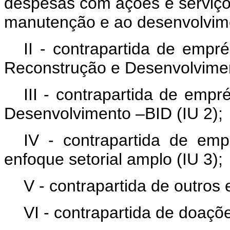
despesas com ações e serviços
manutenção e ao desenvolvime
II - contrapartida de empr
Reconstrução e Desenvolvimen
III - contrapartida de emp
Desenvolvimento –BID (IU 2);
IV - contrapartida de e
enfoque setorial amplo (IU 3);
V - contrapartida de outros
VI - contrapartida de doaçõe