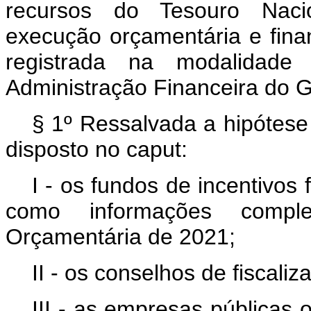
recursos do Tesouro Naci
execução orçamentária e finan
registrada na modalidade
Administração Financeira do Go
§ 1º Ressalvada a hipótese 
disposto no caput:
I - os fundos de incentivos 
como informações compl
Orçamentária de 2021;
II - os conselhos de fiscali
III - as empresas públicas