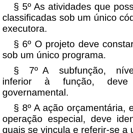
§ 5º As atividades que po
classificadas sob um único c
executora.
§ 6º O projeto deve consta
sob um único programa.
§ 7º A subfunção, nív
inferior à função, deve e
governamental.
§ 8º A ação orçamentária, 
operação especial, deve ide
quais se vincula e referir-se a