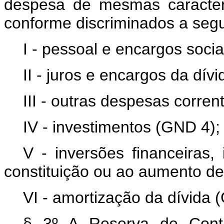
despesa de mesmas caracterí
conforme discriminados a segu
I - pessoal e encargos soci
II - juros e encargos da dív
III - outras despesas corre
IV - investimentos (GND 4);
V - inversões financeiras,
constituição ou ao aumento de
VI - amortização da dívida 
§ 3º A Reserva de Conti