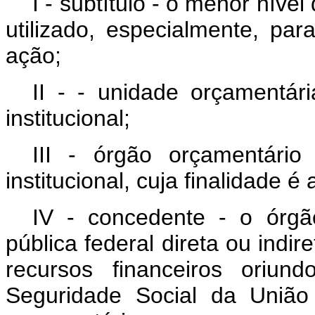
I - subtítulo - o menor nív
utilizado, especialmente, para
ação;
II - - unidade orçamentári
institucional;
III - órgão orçamentário
institucional, cuja finalidade 
IV - concedente - o órgã
pública federal direta ou indir
recursos financeiros oriu
Seguridade Social da União