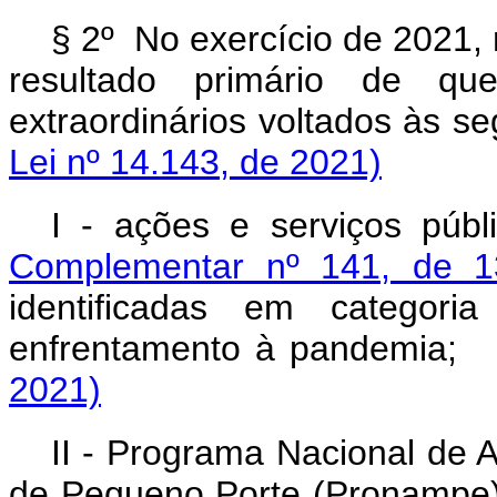
§ 2º No exercício de 2021,
resultado primário de que
extraordinários voltados à
Lei nº 14.143, de 2021)
I - ações e serviços púb
Complementar nº 141, de 1
identificadas em categori
enfrentamento à pandem
2021)
II - Programa Nacional de
de Pequeno Porte (Prona