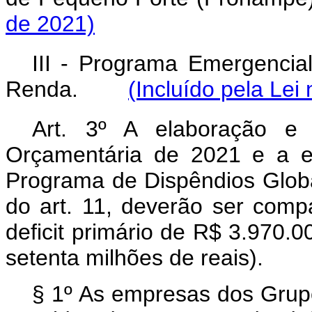
de 2021)
III - Programa Emergenci
Renda.
(Incluído pela Lei
Art. 3º A elaboração e
Orçamentária de 2021 e a e
Programa de Dispêndios Globai
do art. 11, deverão ser com
deficit primário de R$ 3.970.0
setenta milhões de reais).
§ 1º As empresas dos Grupo