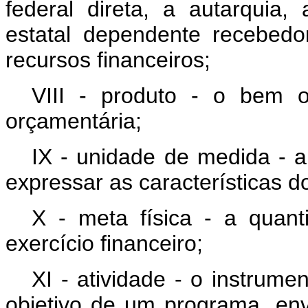
federal direta, a autarquia
estatal dependente recebed
recursos financeiros;
VIII - produto - o bem 
orçamentária;
IX - unidade de medida - a 
expressar as características d
X - meta física - a quan
exercício financeiro;
XI - atividade - o instrum
objetivo de um programa, en