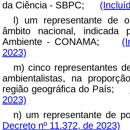
da Ciência - SBPC;
(Incluí
l) um representante de o
âmbito nacional, indicada
Ambiente - CONAMA;
(
2023)
m) cinco representantes d
ambientalistas,
na proporção
região geográfica do País
;
2023)
n) um representante de
Decreto nº 11.372, de 2023)