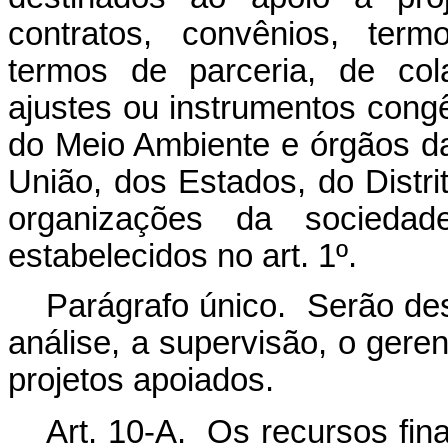
contratos, convênios, term
termos de parceria, de col
ajustes ou instrumentos congê
do Meio Ambiente e órgãos da 
União, dos Estados, do Distr
organizações da sociedade 
estabelecidos no art. 1º.
Parágrafo único. Serão des
análise, a supervisão, o ge
projetos apoiados.
Art. 10-A. Os recursos fin