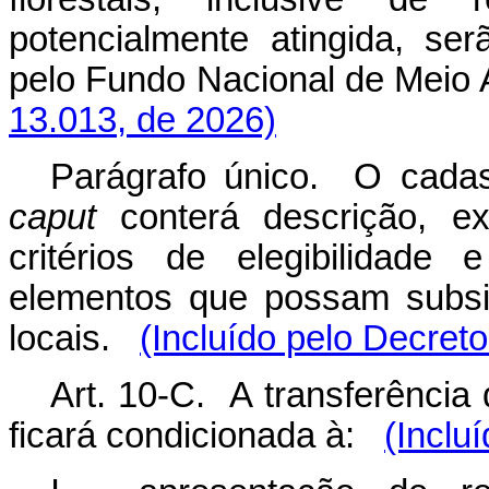
potencialmente atingida, se
pelo Fundo Nacional de Mei
13.013, de 2026)
Parágrafo único. O cadas
caput
conterá descrição, ex
critérios de elegibilidade
elementos que possam subsi
locais.
(Incluído pelo Decret
Art. 10-C. A transferência 
ficará condicionada à:
(Inclu