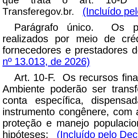
Transferegov.br.
(Incluído pe
Parágrafo único. Os p
realizados por meio de cré
fornecedores e prestadores d
nº 13.013, de 2026)
Art. 10-F. Os recursos fin
Ambiente poderão ser transf
conta específica, dispens
instrumento congênere, com a 
proteção e manejo populacio
hipóteses:
(Incluído pelo Dec