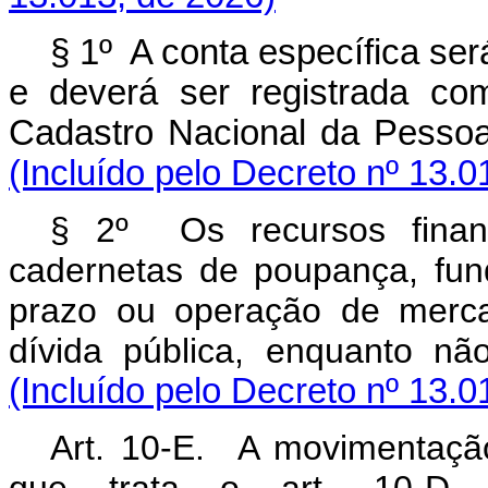
§ 1º A conta específica se
e deverá ser registrada co
Cadastro Nacional da Pessoa
(Incluído pelo Decreto nº 13.0
§ 2º Os recursos financ
cadernetas de poupança, fund
prazo ou operação de merca
dívida pública, enquanto nã
(Incluído pelo Decreto nº 13.0
Art. 10-E. A movimentação
que trata o art. 10-D 