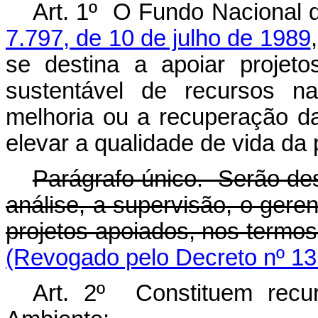
Art. 1º O Fundo Nacional 
7.797, de 10 de julho de 1989
se destina a apoiar projet
sustentável de recursos na
melhoria ou a recuperação da
elevar a qualidade de vida da 
Parágrafo único. Serão des
análise, a supervisão, o ge
projetos apoiados, nos termos d
(Revogado pelo Decreto nº 13
Art. 2º Constituem recu