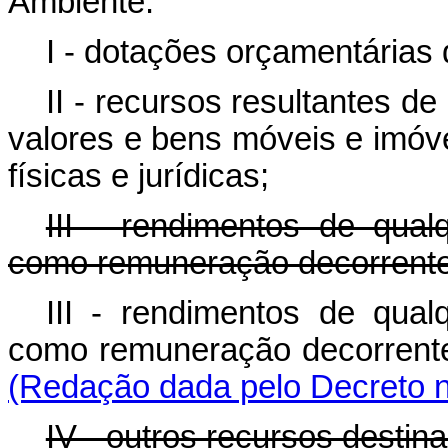
Ambiente:
I - dotações orçamentárias 
II - recursos resultantes d
valores e bens móveis e imóv
físicas e jurídicas;
III - rendimentos de qual
como remuneração decorrente 
III - rendimentos de qual
como remuneração decorrente
(Redação dada pelo Decreto n
IV - outros recursos destina