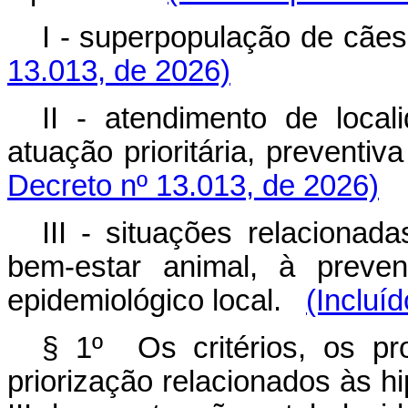
I - superpopulação de cães
13.013, de 2026)
II - atendimento de loc
atuação prioritária, preventiv
Decreto nº 13.013, de 2026)
III - situações relacionad
bem-estar animal, à prev
epidemiológico local.
(Incluí
§ 1º Os critérios, os p
priorização relacionados às hi