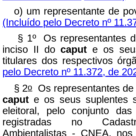
o) um representante de p
(Incluído pelo Decreto nº 11.3
§ 1º Os representantes de 
inciso II do
caput
e os seus
titulares dos respectivos 
pelo Decreto nº 11.372, de 20
o
§ 2
Os representantes de qu
caput
e os seus suplentes s
eleitoral, pelo conjunto da
registradas no Cadas
Ambientalistas - CNEA, nos