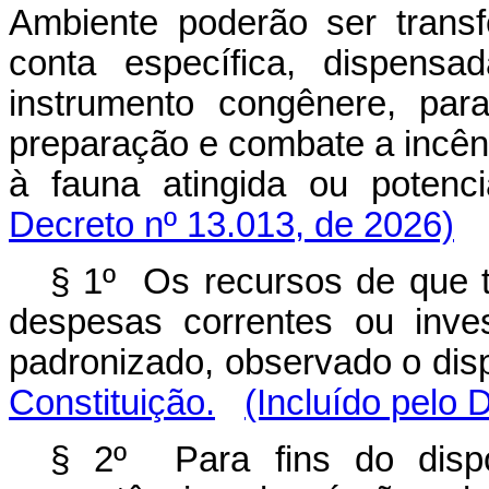
Ambiente poderão ser transf
conta específica, dispens
instrumento congênere, para
preparação e combate a incêndi
à fauna atingida ou poten
Decreto nº 13.013, de 2026)
§ 1º Os recursos de que 
despesas correntes ou inve
padronizado, observado o dis
Constituição.
(Incluído pelo 
§ 2º Para fins do dis