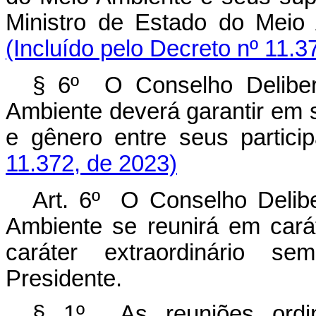
Ministro de Estado do Mei
(Incluído pelo Decreto nº 11.3
§ 6º O Conselho Deliber
Ambiente deverá garantir em 
e gênero entre seus parti
11.372, de 2023)
Art. 6º O Conselho Delib
Ambiente se reunirá em cará
caráter extraordinário 
Presidente.
§ 1º As reuniões ordi