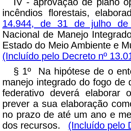
IV - aprovação de plano o
incêndios florestais, elabo
14.944, de 31 de julho de
Nacional de Manejo Integrad
Estado do Meio Ambiente e Mu
(Incluído pelo Decreto nº 13.0
§ 1º Na hipótese de o ente
manejo integrado do fogo de q
federativo deverá elaborar
prever a sua elaboração co
no prazo de até um ano e me
dos recursos.
(Incluído pelo