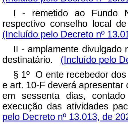
I - remetido ao Fundo 
respectivo conselho local d
(Incluído pelo Decreto nº 13.0
II - amplamente divulgado n
destinatário.
(Incluído pelo D
§ 1º O ente recebedor dos 
e art. 10-F deverá apresentar 
em sessenta dias, contado
execução das atividades pac
pelo Decreto nº 13.013, de 20