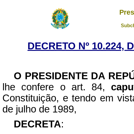
Pres
Subch
DECRETO Nº 10.224, 
O PRESIDENTE DA REP
lhe confere o art. 84,
capu
Constituição, e tendo em vist
de julho de 1989,
DECRETA
: