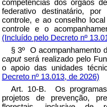
competências dos órgãos de 
federativo destinatário, p
controle, e ao conselho loc
controle e o acompanhame
(Incluído pelo Decreto nº 13.0
§ 3º O acompanhamento da
caput
será realizado pelo Fu
o apoio das unidades técni
Decreto nº 13.013, de 2026)
Art. 10-B. Os programas
projetos de prevenção, pr
florestais, inclusive de