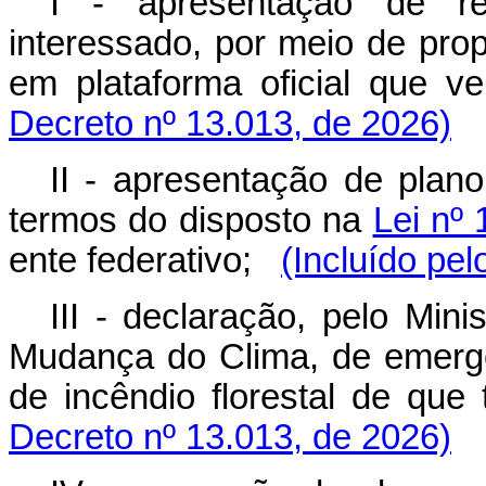
I - apresentação de req
interessado, por meio de pro
em plataforma oficial que ven
Decreto nº 13.013, de 2026)
II - apresentação de plan
termos do disposto na
Lei nº 
ente federativo;
(Incluído pe
III - declaração, pelo Min
Mudança do Clima, de emergê
de incêndio florestal de que 
Decreto nº 13.013, de 2026)