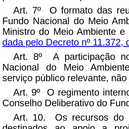
Art. 7º O formato das reu
Fundo Nacional do Meio Ambi
Ministro do Meio Ambient
dada pelo Decreto nº 11.372, 
Art. 8º A participação n
Nacional do Meio Ambiente
serviço público relevante, nã
Art. 9º O regimento intern
Conselho Deliberativo do Fun
Art. 10. Os recursos do
destinados ao apoio a proj