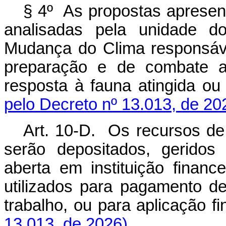
§ 4º As propostas apresent
analisadas pela unidade d
Mudança do Clima responsáve
preparação e de combate a i
resposta à fauna atingida ou 
pelo Decreto nº 13.013, de 20
Art. 10-D. Os recursos de 
serão depositados, geridos
aberta em instituição financ
utilizados para pagamento d
trabalho, ou para aplicação fi
13.013, de 2026)