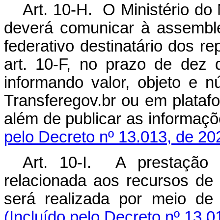
Art. 10-H. O Ministério d
deverá comunicar à assemble
federativo destinatário dos r
art. 10-F
, no prazo de dez 
informando valor, objeto e 
Transferegov.br ou em platafor
além de publicar as informaçõe
pelo Decreto nº 13.013, de 20
Art. 10-I. A prestação 
relacionada aos recursos de 
será realizada por meio de 
(Incluído pelo Decreto nº 13.0