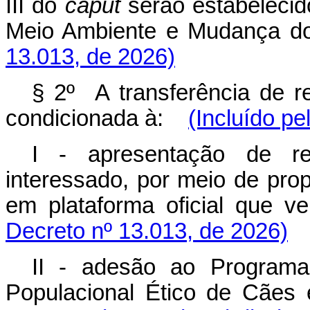
III do
caput
serão estabelecid
Meio Ambiente e Mudança do
13.013, de 2026)
§ 2º A transferência de r
condicionada à:
(Incluído pe
I - apresentação de req
interessado, por meio de pro
em plataforma oficial que ven
Decreto nº 13.013, de 2026)
II - adesão ao Programa
Populacional Ético de Cães 