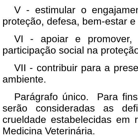
V - estimular o engajam
proteção, defesa, bem-estar e 
VI - apoiar e promover, 
participação social na proteçã
VII - contribuir para a pre
ambiente.
Parágrafo único. Para fin
serão consideradas as def
crueldade estabelecidas em 
Medicina Veterinária.