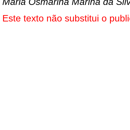
Maria Osmarina Marina da Sil
Este texto não substitui o pu