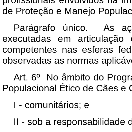
profissionais envolvidos na 
de Proteção e Manejo Populaci
Parágrafo único. As açõ
executadas em articulação
competentes nas esferas feder
observadas as normas aplicáv
Art. 6º No âmbito do Prog
Populacional Ético de Cães e G
I - comunitários; e
II - sob a responsabilidade 