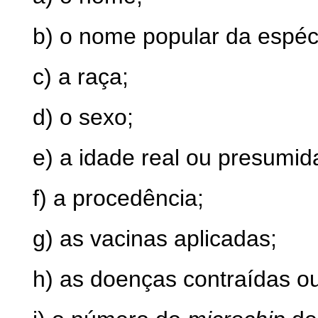
b) o nome popular da espéc
c) a raça;
d) o sexo;
e) a idade real ou presumid
f) a procedência;
g) as vacinas aplicadas;
h) as doenças contraídas o