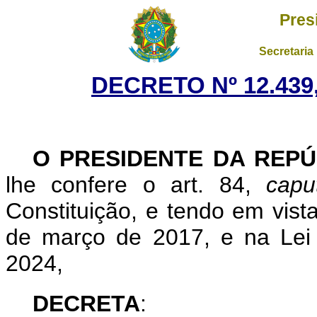
Pres
Secretaria
DECRETO Nº 12.439,
O PRESIDENTE DA REPÚ
lhe confere o art. 84,
capu
Constituição, e tendo em vist
de março de 2017, e na Lei
2024,
DECRETA
: