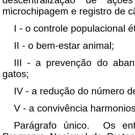
descentralização de ações 
microchipagem e registro de 
I - o controle populacional é
II - o bem-estar animal;
III - a prevenção do ab
gatos;
IV - a redução do número d
V - a convivência harmonio
Parágrafo único. Os ent