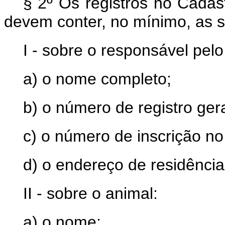
§ 2º Os registros no Cadas
devem conter, no mínimo, as s
I - sobre o responsável pelo
a) o nome completo;
b) o número de registro gera
c) o número de inscrição no
d) o endereço de residência
II - sobre o animal:
a) o nome;