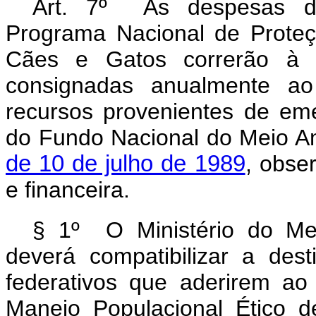
Art. 7º As despesas de
Programa Nacional de Proteç
Cães e Gatos correrão à c
consignadas anualmente a
recursos provenientes de em
do Fundo Nacional do Meio Am
de 10 de julho de 1989
, obse
e financeira.
§ 1º O Ministério do Me
deverá compatibilizar a des
federativos que aderirem a
Manejo Populacional Ético 