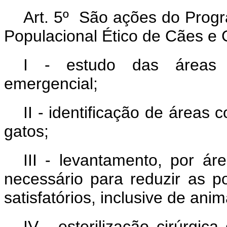
Art. 5º São ações do Prog
Populacional Ético de Cães e G
I - estudo das áreas p
emergencial;
II - identificação de área
gatos;
III - levantamento, por áre
necessário para reduzir as p
satisfatórios, inclusive de ani
IV - esterilização cirúrgic