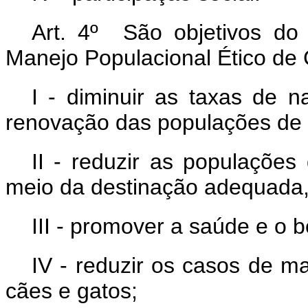
Art. 4º São objetivos do
Manejo Populacional Ético de
I - diminuir as taxas de n
renovação das populações de 
II - reduzir as populaçõe
meio da destinação adequada, 
III - promover a saúde e o 
IV - reduzir os casos de m
cães e gatos;