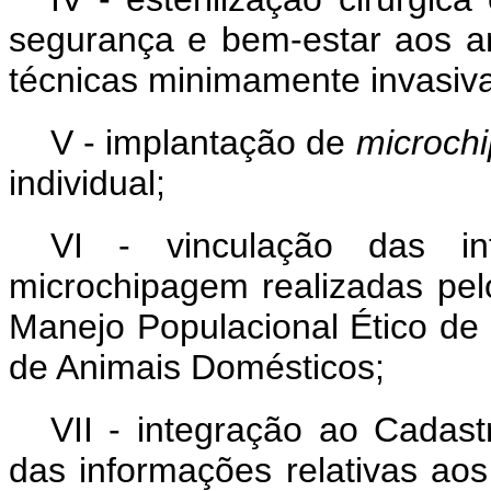
segurança e bem-estar aos an
técnicas minimamente invasiv
V - implantação de
microchi
individual;
VI - vinculação das inf
microchipagem realizadas pe
Manejo Populacional Ético de
de Animais Domésticos;
VII - integração ao Cadas
das informações relativas ao