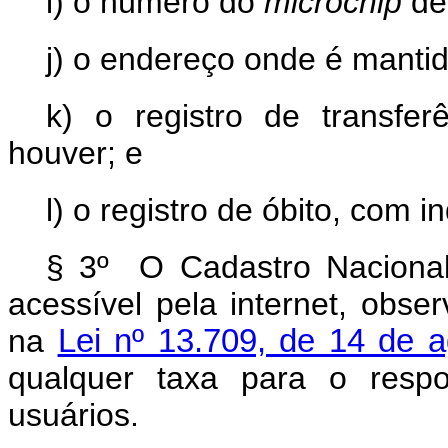
i) o número do
microchip
de 
j) o endereço onde é mantid
k) o registro de transfer
houver; e
l) o registro de óbito, com
§ 3º O Cadastro Nacional
acessível pela internet, obser
na
Lei nº 13.709, de 14 de 
qualquer taxa para o resp
usuários.