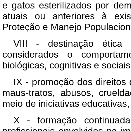
e gatos esterilizados por dema
atuais ou anteriores à exi
Proteção e Manejo Populaciona
VIII - destinação étic
considerados o comportam
biológicas, cognitivas e sociai
IX - promoção dos direitos
maus-tratos, abusos, cruel
meio de iniciativas educativas,
X - formação continuada