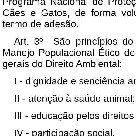
Programa Nacional de Proteç
Cães e Gatos, de forma volu
termo de adesão.
Art. 3º São princípios d
Manejo Populacional Ético de
gerais do Direito Ambiental:
I - dignidade e senciência a
II - atenção à saúde animal;
III - educação pelos direitos
IV - participação social.