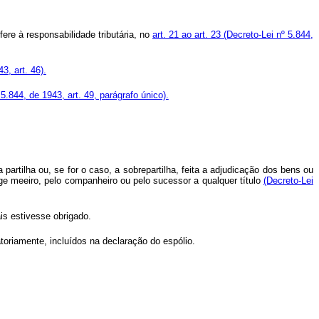
re à responsabilidade tributária, no
art. 21 ao art. 23
(Decreto-Lei nº 5.844,
3, art. 46).
 5.844, de 1943, art. 49, parágrafo único).
partilha ou, se for o caso, a sobrepartilha, feita a adjudicação dos bens ou
uge meeiro, pelo companheiro ou pelo sucessor a qualquer título
(Decreto-Lei
is estivesse obrigado.
toriamente, incluídos na declaração do espólio.