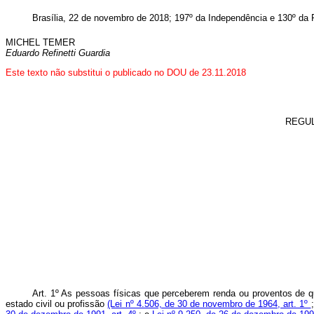
Brasília, 22 de novembro de 2018; 197º da Independência e 130º da 
MICHEL TEMER
Eduardo Refinetti Guardia
Este texto não substitui o publicado no DOU de 23.11.2018
REGU
Art. 1º As pessoas físicas que perceberem renda ou proventos de qu
estado civil ou profissão
(Lei nº 4.506, de 30 de novembro de 1964, art. 1º