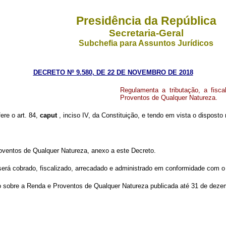
Presidência da República
Secretaria-Geral
Subchefia para Assuntos Jurídicos
DECRETO Nº 9.580, DE 22 DE NOVEMBRO DE 2018
Regulamenta a tributação, a fisc
Proventos de Qualquer Natureza.
ere o art. 84,
caput
, inciso IV, da Constituição, e tendo em vista o dispost
oventos de Qualquer Natureza, anexo a este Decreto.
será cobrado, fiscalizado, arrecadado e administrado em conformidade com o
to sobre a Renda e Proventos de Qualquer Natureza publicada até 31 de deze