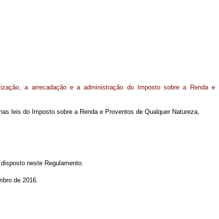
alização, a arrecadação e a administração do Imposto sobre a Renda e
o nas leis do Imposto sobre a Renda e Proventos de Qualquer Natureza,
 disposto neste Regulamento.
mbro de 2016.