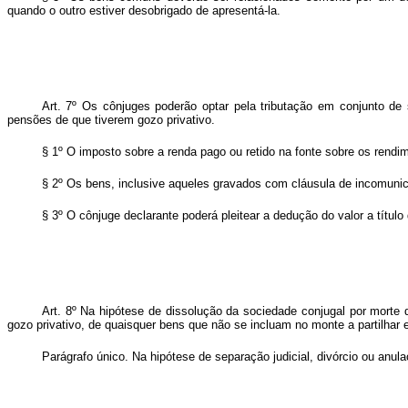
quando o outro estiver desobrigado de apresentá-la.
Art. 7º Os cônjuges poderão optar pela tributação em conjunto de 
pensões de que tiverem gozo privativo.
§ 1º O imposto sobre a renda pago ou retido na fonte sobre os rendi
§ 2º Os bens, inclusive aqueles gravados com cláusula de incomunica
§ 3º O cônjuge declarante poderá pleitear a dedução do valor a título
Art. 8º Na hipótese de dissolução da sociedade conjugal por morte 
gozo privativo, de quaisquer bens que não se incluam no monte a partilhar
Parágrafo único. Na hipótese de separação judicial, divórcio ou anula