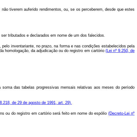
s não tiverem auferido rendimentos, ou, se os perceberem, desde que estes
 ser tributados e declarados em nome de um dos falecidos.
a, pelo inventariante, no prazo, na forma e nas condições estabelecidos pela
 da homologação, da adjudicação ou do registro em cartório
(Lei nº 9.250, de
 à soma das tabelas progressivas mensais relativas aos meses do período
 8.218, de 29 de agosto de 1991, art. 29).
ens ou do registro em cartório será feito em nome do espólio
(Decreto-Lei nº