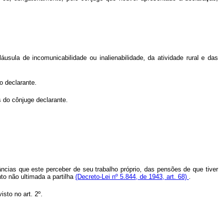
sula de incomunicabilidade ou inalienabilidade, da atividade rural e das
o declarante.
s do cônjuge declarante.
ncias que este perceber de seu trabalho próprio, das pensões de que tiver
to não ultimada a partilha
(Decreto-Lei nº 5.844, de 1943, art. 68)
.
sto no art. 2º.