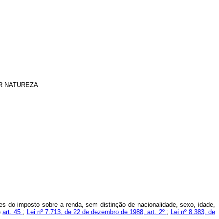
R NATUREZA
es do imposto sobre a renda, sem distinção de nacionalidade, sexo, idade,
e
art. 45
;
Lei nº 7.713, de 22 de dezembro de 1988, art. 2º
;
Lei nº 8.383, de