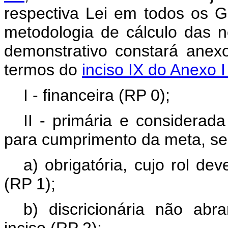
respectiva Lei em todos os G
metodologia de cálculo das n
demonstrativo constará anex
termos do
inciso IX do Anexo 
I - financeira (RP 0);
II - primária e considerad
para cumprimento da meta, se
a) obrigatória, cujo rol de
(RP 1);
b) discricionária não abr