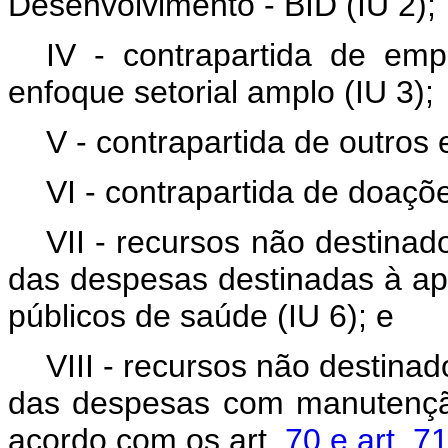
Desenvolvimento - BID (IU 2);
IV - contrapartida de e
enfoque setorial amplo (IU 3);
V - contrapartida de outros
VI - contrapartida de doaçõe
VII - recursos não destinado
das despesas destinadas à ap
públicos de saúde (IU 6); e
VIII - recursos não destinad
das despesas com manutençã
acordo com os art.
70 e art. 7