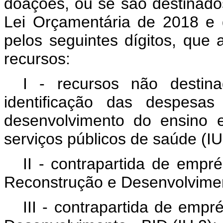
doações, ou se são destinado
Lei Orçamentária de 2018 e d
pelos seguintes dígitos, que
recursos:
I - recursos não destina
identificação das despesa
desenvolvimento do ensino 
serviços públicos de saúde (IU
II - contrapartida de empr
Reconstrução e Desenvolvimen
III - contrapartida de emp