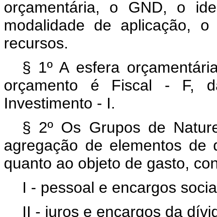
orçamentária, o GND, o iden
modalidade de aplicação, o 
recursos.
§ 1º A esfera orçamentária
orçamento é Fiscal - F, 
Investimento - I.
§ 2º Os Grupos de Natur
agregação de elementos de 
quanto ao objeto de gasto, co
I - pessoal e encargos soci
II - juros e encargos da dív