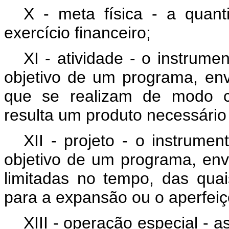
X - meta física - a quan
exercício financeiro;
XI - atividade - o instrum
objetivo de um programa, en
que se realizam de modo c
resulta um produto necessári
XII - projeto - o instrume
objetivo de um programa, en
limitadas no tempo, das qua
para a expansão ou o aperfei
XIII - operação especial -