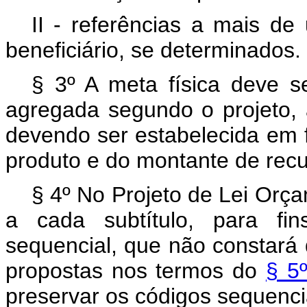
II - referências a mais de
beneficiário, se determinados.
§ 3º A meta física deve se
agregada segundo o projeto, 
devendo ser estabelecida em 
produto e do montante de recu
§ 4º No Projeto de Lei Orça
a cada subtítulo, para fi
sequencial, que não constará 
propostas nos termos do
§ 5
preservar os códigos sequencia