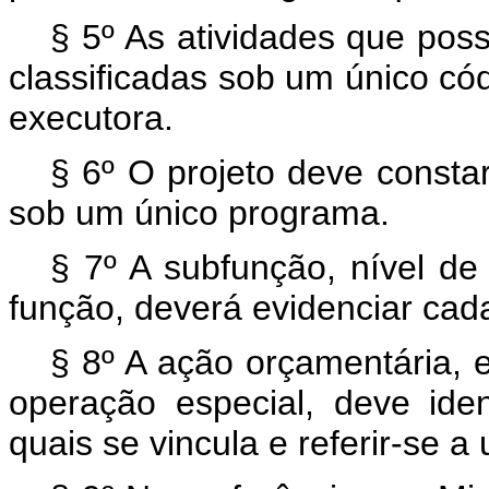
§ 5º As atividades que po
classificadas sob um único c
executora.
§ 6º O projeto deve consta
sob um único programa.
§ 7º A subfunção, nível de
função, deverá evidenciar cad
§ 8º A ação orçamentária, 
operação especial, deve ide
quais se vincula e referir-se a