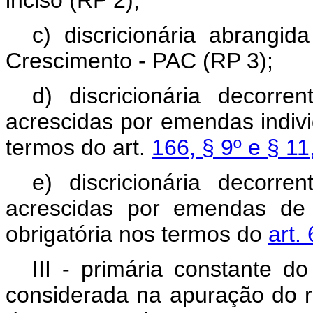
inciso (RP 2);
c) discricionária abrangi
Crescimento - PAC (RP 3);
d) discricionária decorr
acrescidas por emendas indivi
termos do art.
166, § 9º e § 11
e) discricionária decorr
acrescidas por emendas de
obrigatória nos termos do
art.
III - primária constante 
considerada na apuração do r