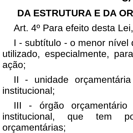
DA ESTRUTURA E DA O
Art. 4º
Para efeito desta Lei
I - subtítulo - o menor nív
utilizado, especialmente, para
ação;
II - unidade orçamentária
institucional;
III - órgão orçamentário
institucional, que tem p
orçamentárias;