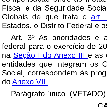
Fiscal e da Seguridade Soci
Globais de que trata o
art.
Estados, o Distrito Federal e o
Art. 3º As prioridades e 
federal para o exercício de 2
na
Seção I do Anexo III
e as 
entidades que integram os 
Social, correspondem às pro
do
Anexo VII
.
Parágrafo único. (VETADO)
CA