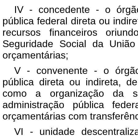
IV - concedente - o órgã
pública federal direta ou indir
recursos financeiros oriu
Seguridade Social da União
orçamentárias;
V - convenente - o órgã
pública direta ou indireta, 
como a organização da so
administração pública fed
orçamentárias com transferênc
VI - unidade descentrali