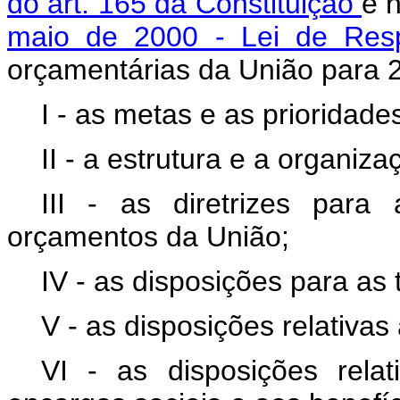
do art. 165 da Constituição
e 
maio de 2000 - Lei de Resp
orçamentárias da União para
I - as metas e as prioridade
II - a estrutura e a organiz
III - as diretrizes par
orçamentos da União;
IV - as disposições para as 
V - as disposições relativas 
VI - as disposições rel