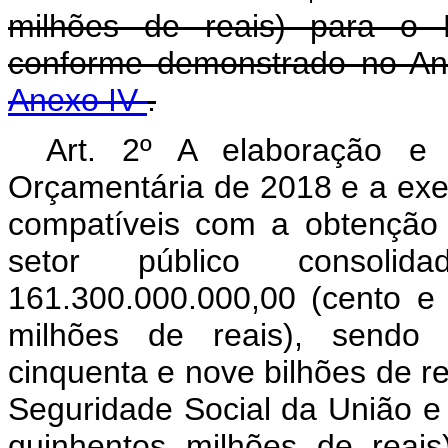
milhões de reais) para o 
conforme demonstrado no An
Anexo IV
.
Art. 2º A elaboração e
Orçamentária de 2018 e a exe
compatíveis com a obtenção 
setor público consol
161.300.000.000,00 (cento e
milhões de reais), sendo 
cinquenta e nove bilhões de r
Seguridade Social da União e 
quinhentos milhões de reai