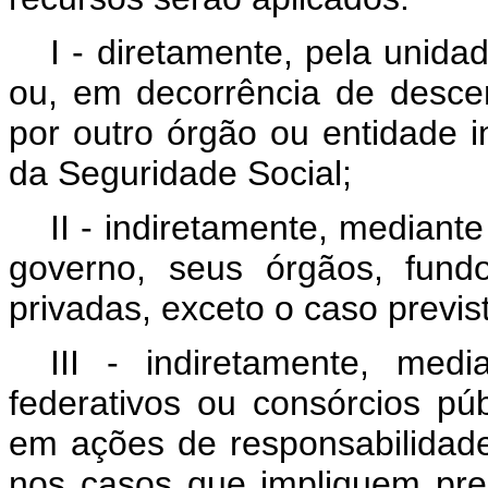
I - diretamente, pela unida
ou, em decorrência de descen
por outro órgão ou entidade 
da Seguridade Social;
II - indiretamente, mediante
governo, seus órgãos, fund
privadas, exceto o caso previsto
III - indiretamente, med
federativos ou consórcios pú
em ações de responsabilidade
nos casos que impliquem pre