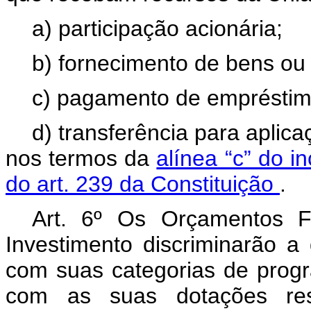
a) participação acionária;
b) fornecimento de bens ou 
c) pagamento de empréstim
d) transferência para apli
nos termos da
alínea “c” do i
do art. 239 da Constituição
.
Art. 6º Os Orçamentos F
Investimento discriminarão a
com suas categorias de prog
com as suas dotações resp