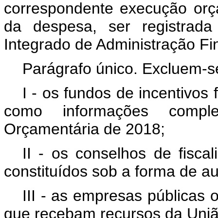
correspondente execução orça
da despesa, ser registrada
Integrado de Administração Fin
Parágrafo único. Excluem-se
I - os fundos de incentivos 
como informações compl
Orçamentária de 2018;
II - os conselhos de fisca
constituídos sob a forma de au
III - as empresas públicas
que recebam recursos da Uniã