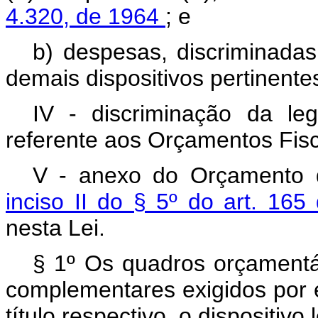
4.320, de 1964
; e
b) despesas, discriminada
demais dispositivos pertinente
IV - discriminação da le
referente aos Orçamentos Fisc
V - anexo do Orçamento d
inciso II do § 5º do art. 165
nesta Lei.
§ 1º Os quadros orçamentá
complementares exigidos por es
título respectivo, o dispositivo