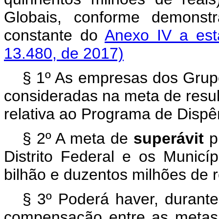
Globais, conforme demonst
constante do
Anexo IV a es
13.480, de 2017)
§ 1º As empresas dos Grupo
consideradas na meta de resul
relativa ao Programa de Dispê
§ 2º A meta de
superávit
p
Distrito Federal e os Munic
bilhão e duzentos milhões de r
§ 3º Poderá haver, durant
compensação entre as metas