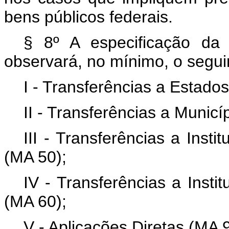
bens públicos federais.
§ 8º A especificação da
observará, no mínimo, o segui
I - Transferências a Estados
II - Transferências a Municí
III - Transferências a Inst
(MA 50);
IV - Transferências a Insti
(MA 60);
V - Aplicações Diretas (MA 9