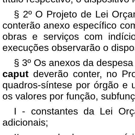
§ 2º O Projeto de Lei Orça
conterão anexo específico com 
obras e serviços com indício
execuções observarão o dispos
§ 3º Os anexos da despesa pr
caput
deverão conter, no Pr
quadros-síntese por órgão e 
os valores por função, subfun
I - constantes da Lei Or
adicionais;