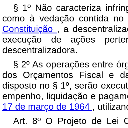
§ 1º Não caracteriza infri
como à vedação contida n
Constituição
, a descentraliz
execução de ações perten
descentralizadora.
§ 2º As operações entre ór
dos Orçamentos Fiscal e da
disposto no § 1º, serão execu
empenho, liquidação e pagam
17 de março de 1964
, utiliz
Art. 8º O Projeto de Lei 