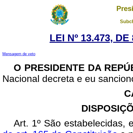
Pres
Subch
LEI Nº 13.473, D
Mensagem de veto
O PRESIDENTE DA REPÚ
Nacional decreta e eu sanciono
C
DISPOSIÇ
Art. 1º
São estabelecidas,