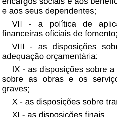
encargos sociais e aos benefí
e aos seus dependentes;
VII - a política de apl
financeiras oficiais de fomento
VIII - as disposições sob
adequação orçamentária;
IX - as disposições sobre a 
sobre as obras e os serviço
graves;
X - as disposições sobre tr
XI - as disposições finais.