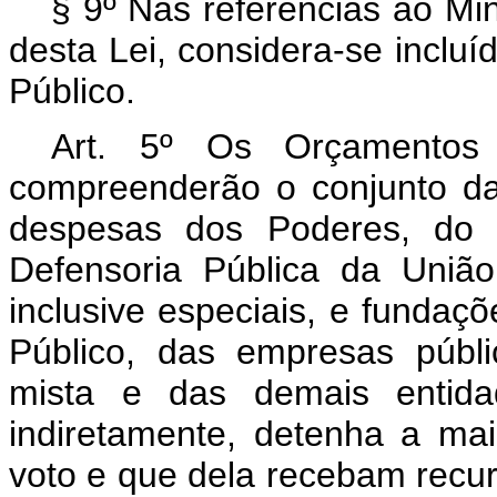
§ 9º Nas referências ao Min
desta Lei, considera-se incluí
Público.
Art. 5º Os Orçamentos 
compreenderão o conjunto da
despesas dos Poderes, do M
Defensoria Pública da União
inclusive especiais, e fundaçõ
Público, das empresas públ
mista e das demais entid
indiretamente, detenha a maio
voto e que dela recebam recu