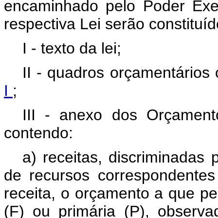
encaminhado pelo Poder Exe
respectiva Lei serão constituíd
I - texto da lei;
II - quadros orçamentários
I
;
III - anexo dos Orçament
contendo:
a) receitas, discriminadas 
de recursos correspondentes
receita, o orçamento a que pe
(F) ou primária (P), observ