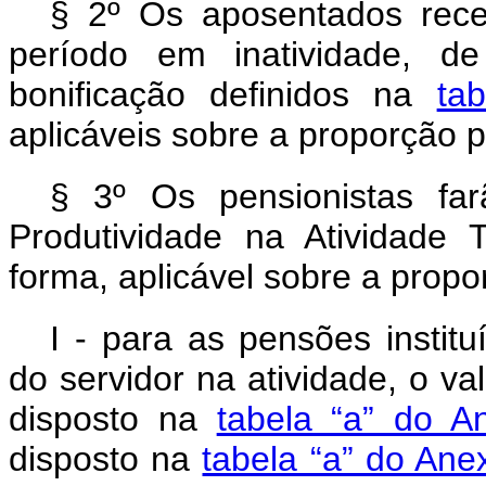
§ 2º Os aposentados rec
período em inatividade, d
bonificação definidos na
ta
aplicáveis sobre a proporção 
§ 3º Os pensionistas fa
Produtividade na Atividade 
forma, aplicável sobre a propo
I - para as pensões instit
do servidor na atividade, o v
disposto na
tabela “a” do A
disposto na
tabela “a” do Ane