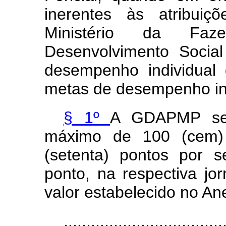
inerentes às atribuiç
Ministério da Faz
Desenvolvimento Socia
desempenho individual
metas de desempenho ins
§ 1º
A GDAPMP ser
máximo de 100 (cem)
(setenta) pontos por s
ponto, na respectiva jo
valor estabelecido no An
...................................