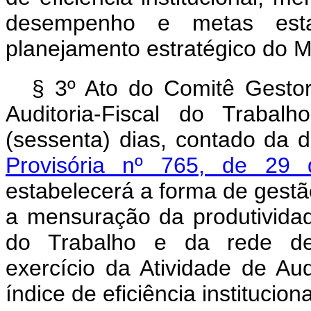
desempenho e metas esta
planejamento estratégico do Mi
§ 3º Ato do Comitê Gesto
Auditoria-Fiscal do Traba
(sessenta) dias, contado da 
Provisória nº 765, de 2
estabelecerá a forma de gest
a mensuração da produtividad
do Trabalho e da rede des
exercício da Atividade de Aud
índice de eficiência instituciona