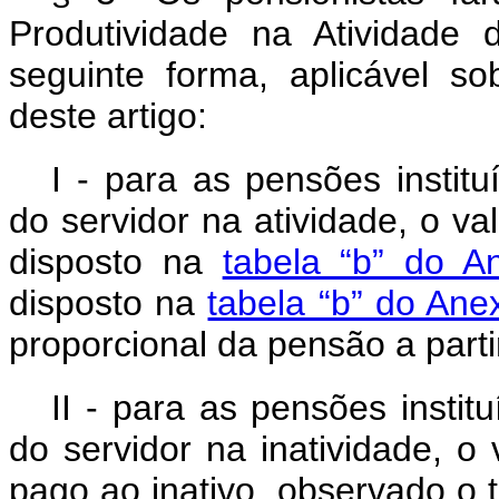
Produtividade na Atividade 
seguinte forma, aplicável s
deste artigo:
I - para as pensões instit
do servidor na atividade, o v
disposto na
tabela “b” do A
disposto na
tabela “b” do Ane
proporcional da pensão a parti
II - para as pensões insti
do servidor na inatividade, 
pago ao inativo, observado o