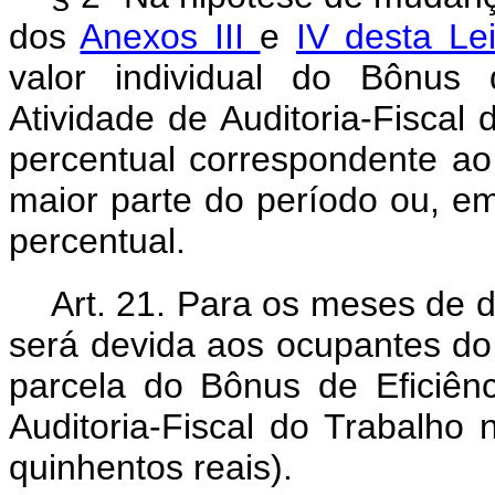
dos
Anexos III
e
IV desta Le
valor individual do Bônus 
Atividade de Auditoria-Fisca
percentual correspondente a
maior parte do período ou, e
percentual.
Art. 21. Para os meses de 
será devida aos ocupantes do 
parcela do Bônus de Eficiênc
Auditoria-Fiscal do Trabalho 
quinhentos reais).