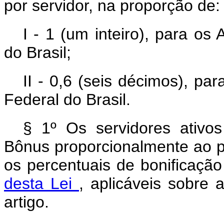
por servidor, na proporção de:
I - 1 (um inteiro), para os
do Brasil;
II - 0,6 (seis décimos), par
Federal do Brasil.
§ 1º Os servidores ativos
Bônus proporcionalmente ao p
os percentuais de bonificação
desta Lei
, aplicáveis sobre
artigo.