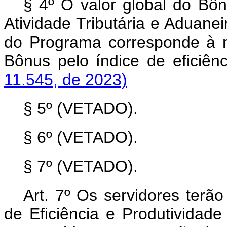
§ 4º O valor global do Bôn
Atividade Tributária e Aduaneir
do Programa corresponde à m
Bônus pelo índice de eficiên
11.545, de 2023)
§ 5º (VETADO).
§ 6º (VETADO).
§ 7º (VETADO).
Art. 7º Os servidores terão
de Eficiência e Produtividade