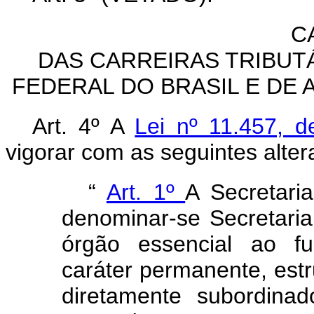
C
DAS CARREIRAS TRIBUTÁ
FEDERAL DO BRASIL E DE 
Art. 4º A
Lei nº 11.457,
vigorar com as seguintes alter
“
Art. 1º
A Secretari
denominar-se Secretaria
órgão essencial ao f
caráter permanente, estr
diretamente subordina