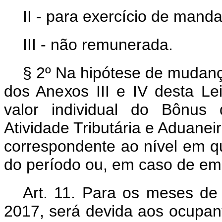
II - para exercício de manda
III - não remunerada.
§ 2º Na hipótese de mudanç
dos Anexos III e IV desta Le
valor individual do Bônus 
Atividade Tributária e Aduane
correspondente ao nível em q
do período ou, em caso de emp
Art. 11. Para os meses de
2017, será devida aos ocupant