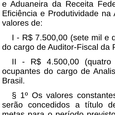
e Aduaneira da Receita Fede
Eficiência e Produtividade na 
valores de:
I - R$ 7.500,00 (sete mil e
do cargo de Auditor-Fiscal da 
II - R$ 4.500,00 (quatro
ocupantes do cargo de Analis
Brasil.
§ 1º Os valores constante
serão concedidos a título 
metas para o período previs