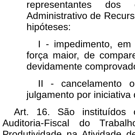
representantes dos 
Administrativo de Recurs
hipóteses:
I - impedimento, em 
força maior, de compar
devidamente comprovado
II - cancelamento 
julgamento por iniciativa 
Art. 16. São instituído
Auditoria-Fiscal do Trab
Produtividade na Atividade d