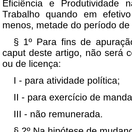
Eficiência e Produtividade n
Trabalho quando em efetivo
menos, metade do período de
§ 1º Para fins de apuraç
caput
deste artigo, não será
ou de licença:
I - para atividade política;
II - para exercício de manda
III - não remunerada.
§ 2º Na hipótese de mudanç