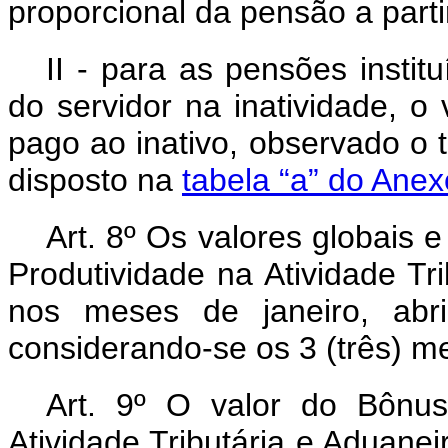
proporcional da pensão a parti
II - para as pensões insti
do servidor na inatividade, 
pago ao inativo, observado o
disposto na
tabela “a” do Anex
Art. 8º Os valores globais e
Produtividade na Atividade Tr
nos meses de janeiro, abri
considerando-se os 3 (três) m
Art. 9º O valor do Bônus
Atividade Tributária e Aduane