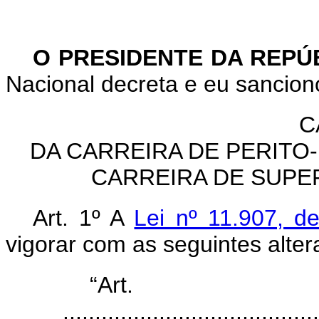
O PRESIDENTE DA REPÚ
Nacional decreta e eu sanciono
C
DA CARREIRA DE PERITO
CARREIRA DE SUPE
Art. 1º A
Lei nº 11.907, d
vigorar com as seguintes alter
“Ar
........................................