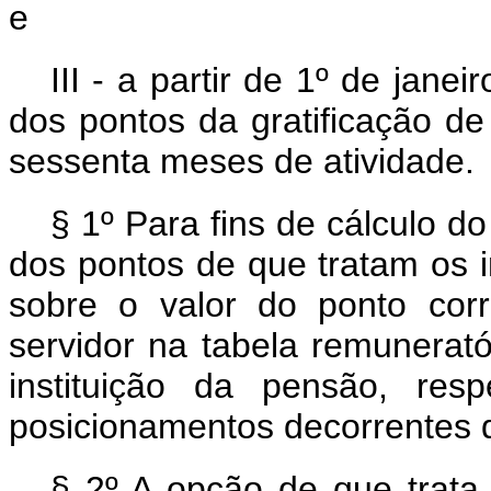
e
III - a partir de 1º de jane
dos pontos da gratificação d
sessenta meses de atividade.
§ 1º Para fins de cálculo d
dos pontos de que tratam os in
sobre o valor do ponto cor
servidor na tabela remunerat
instituição da pensão, resp
posicionamentos decorrentes d
§ 2º A opção de que trat