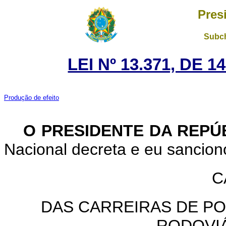
Pres
Subch
LEI Nº 13.371, DE 
Produção de efeito
O PRESIDENTE DA REPÚ
Nacional decreta e eu sanciono
C
DAS CARREIRAS DE POL
RODOVI