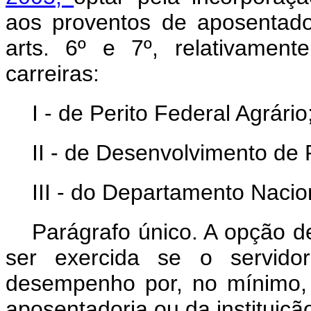
aos proventos de aposentad
arts. 6º e 7º, relativamen
carreiras:
I - de Perito Federal Agrário
II - de Desenvolvimento de P
III - do Departamento Nacio
Parágrafo único. A opção d
ser exercida se o servidor
desempenho por, no mínimo,
aposentadoria ou da instituiçã