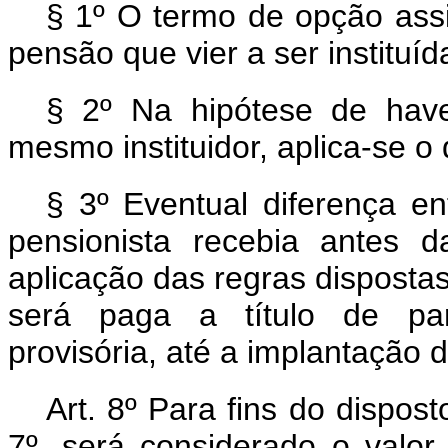
§ 1º O termo de opção ass
pensão que vier a ser instituíd
§ 2º Na hipótese de hav
mesmo instituidor, aplica-se o 
§ 3º Eventual diferença e
pensionista recebia antes 
aplicação das regras dispostas 
será paga a título de par
provisória, até a implantação
Art. 8º Para fins do dispost
7º, será considerado o valor