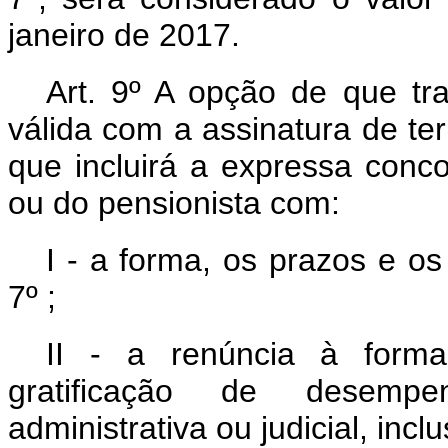
janeiro de 2017.
Art. 9º A opção de que tr
válida com a assinatura de t
que incluirá a expressa conc
ou do pensionista com:
I - a forma, os prazos e os
7º ;
II - a renúncia à forma
gratificação de desemp
administrativa ou judicial, incl