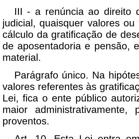
III - a renúncia ao direito 
judicial, quaisquer valores o
cálculo da gratificação de d
de aposentadoria e pensão, 
material.
Parágrafo único. Na hipót
valores referentes às gratifi
Lei, fica o ente público auto
maior administrativamente,
proventos.
Art. 10. Esta Lei entra e