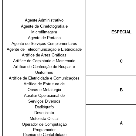
Agente Administrativo
Agente de Cinefotografia e
Microfilmagem
ESPECIAL
Agente de Portaria
Agente de Serviços Complementares
Agente de Telecomunicação e Eletricidade
Artífice de Artes Gráficas
Artífice de Carpintaria e Marcenaria
C
Artífice de Confecção de Roupas e
Uniformes
Artífice de Eletricidade e Comunicações
Artífice de Estrutura de
Obras e Metalurgia
B
Auxiliar Operacional de
Serviços Diversos
Datilógrafo
Desenhista
Motorista Oficial
A
Operador de Computação
Programador
Técnico de Contabilidade