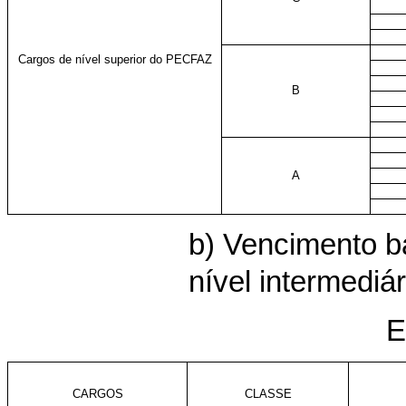
Cargos de nível superior do PECFAZ
B
A
b) Vencimento b
nível intermediár
E
CARGOS
CLASSE