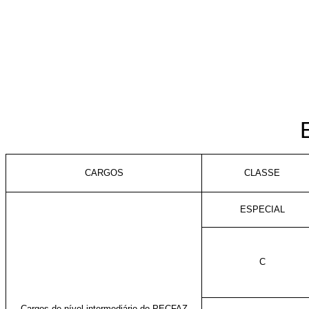
CARGOS
CLASSE
ESPECIAL
C
Cargos de nível intermediário do PECFAZ