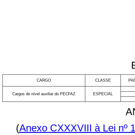
CARGO
CLASSE
PA
Cargos de nível auxiliar do PECFAZ
ESPECIAL
A
(
Anexo CXXXVIII à Lei nº 1