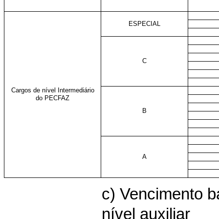
ESPECIAL
C
Cargos de nível Intermediário
do PECFAZ
B
A
c) Vencimento b
nível auxiliar