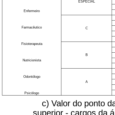
ESPECIAL
Enfermeiro
Farmacêutico
C
Fisioterapeuta
B
Nutricionista
Odontólogo
A
Psicólogo
c) Valor do ponto 
superior - cargos da á