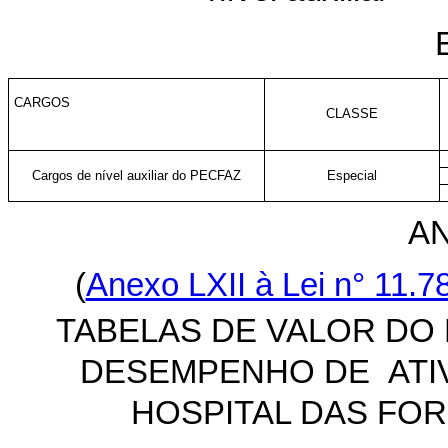
CARGOS
CLASSE
Cargos de nível auxiliar do PECFAZ
Especial
AN
(
Anexo LXII à Lei n° 11.7
TABELAS DE VALOR DO
DESEMPENHO DE ATI
HOSPITAL DAS FO