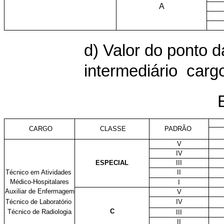
A
d) Valor do ponto 
intermediário carg
CARGO
CLASSE
PADRÃO
V
IV
ESPECIAL
III
Técnico em Atividades
II
Médico-Hospitalares
I
Auxiliar de Enfermagem
V
Técnico de Laboratório
IV
C
Técnico de Radiologia
III
II