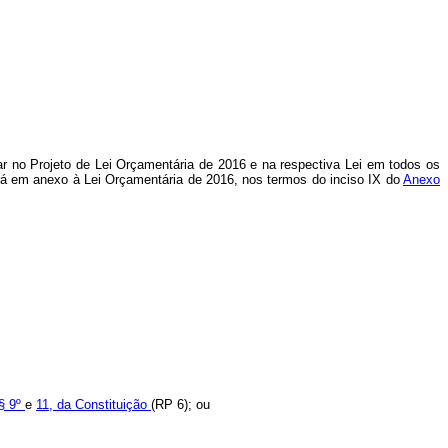
star no Projeto de Lei Orçamentária de 2016 e na respectiva Lei em todos os
rá em anexo à Lei Orçamentária de 2016, nos termos do inciso IX do
Anexo
§§ 9º
e
11, da Constituição
(RP 6); ou