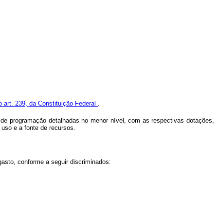
o art. 239, da Constituição Federal
.
s de programação detalhadas no menor nível, com as respectivas dotações,
 uso e a fonte de recursos.
sto, conforme a seguir discriminados: