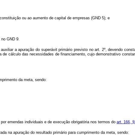
à constituição ou ao aumento de capital de empresas (GND 5); e
da no GND 9.
 auxiliar a apuração do superávit primário previsto no art. 2º, devendo con
ia de cálculo das necessidades de financiamento, cujo demonstrativo consta
cumprimento da meta, sendo:
s por emendas individuais e de execução obrigatória nos termos do
art. 166, 
erada na apuração do resultado primário para cumprimento da meta, sendo: