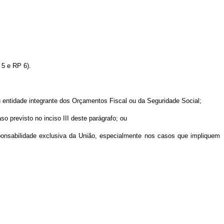
 5 e RP 6).
ou entidade integrante dos Orçamentos Fiscal ou da Seguridade Social;
o previsto no inciso III deste parágrafo; ou
sponsabilidade exclusiva da União, especialmente nos casos que impliquem