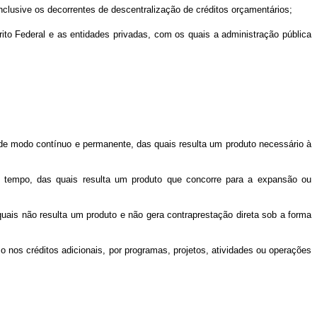
 inclusive os decorrentes de descentralização de créditos orçamentários;
trito Federal e as entidades privadas, com os quais a administração pública
de modo contínuo e permanente, das quais resulta um produto necessário à
o tempo, das quais resulta um produto que concorre para a expansão ou
ais não resulta um produto e não gera contraprestação direta sob a forma
o nos créditos adicionais, por programas, projetos, atividades ou operações