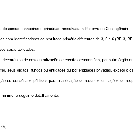
 despesas financeiras e primárias, ressalvada a Reserva de Contingência.
 com identificadores de resultado primário diferentes de 3, 5 e 6 (RP 3, RP
sos serão aplicados:
em decorrência de descentralização de crédito orçamentário, por outro órgão 
erno, seus órgãos, fundos ou entidades ou por entidades privadas, exceto o cas
ração ou consórcios públicos para a aplicação de recursos em ações de re
o mínimo, o seguinte detalhamento:
50);