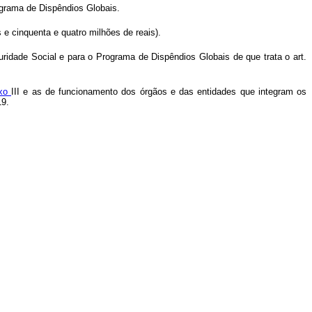
rograma de Dispêndios Globais.
 e cinquenta e quatro milhões de reais).
idade Social e para o Programa de Dispêndios Globais de que trata o art.
xo
III e as de funcionamento dos órgãos e das entidades que integram os
19.