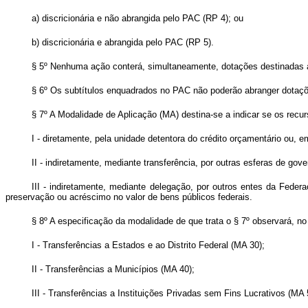
a) discricionária e não abrangida pelo PAC (RP 4); ou
b) discricionária e abrangida pelo PAC (RP 5).
§ 5º Nenhuma ação conterá, simultaneamente, dotações destinadas a
§ 6º Os subtítulos enquadrados no PAC não poderão abranger dotações
§ 7º A Modalidade de Aplicação (MA) destina-se a indicar se os recur
I - diretamente, pela unidade detentora do crédito orçamentário ou, 
II - indiretamente, mediante transferência, por outras esferas de gov
III - indiretamente, mediante delegação, por outros entes da Fede
preservação ou acréscimo no valor de bens públicos federais.
§ 8º A especificação da modalidade de que trata o § 7º observará, n
I - Transferências a Estados e ao Distrito Federal (MA 30);
II - Transferências a Municípios (MA 40);
III - Transferências a Instituições Privadas sem Fins Lucrativos (MA 