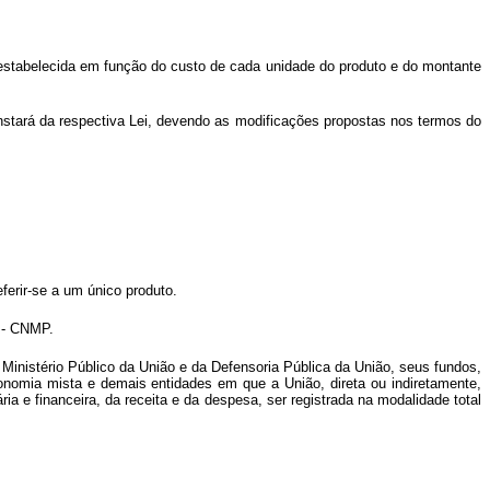
r estabelecida em função do custo de cada unidade do produto e do montante
onstará da respectiva Lei, devendo as modificações propostas nos termos do
ferir-se a um único produto.
o - CNMP.
inistério Público da União e da Defensoria Pública da União, seus fundos,
onomia mista e demais entidades em que a União, direta ou indiretamente,
a e financeira, da receita e da despesa, ser registrada na modalidade total