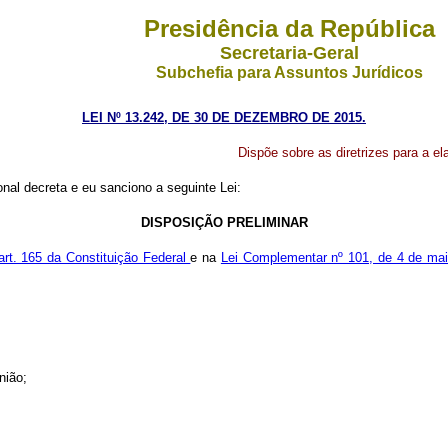
Presidência da República
Secretaria-Geral
Subchefia para Assuntos Jurídicos
LEI Nº 13.242, DE 30 DE DEZEMBRO DE 2015.
Dispõe sobre as diretrizes para a e
al decreta e eu sanciono a seguinte Lei:
DISPOSIÇÃO PRELIMINAR
art. 165 da Constituição Federal
e na
Lei Complementar nº 101, de 4 de mai
nião;