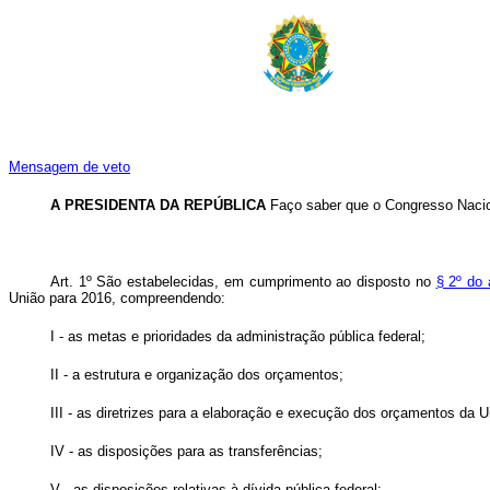
Mensagem de veto
A PRESIDENTA DA REPÚBLICA
Faço saber que o Congresso Nacion
Art. 1º São estabelecidas, em cumprimento ao disposto no
§ 2º do 
União para 2016, compreendendo:
I - as metas e prioridades da administração pública federal;
II - a estrutura e organização dos orçamentos;
III - as diretrizes para a elaboração e execução dos orçamentos da U
IV - as disposições para as transferências;
V - as disposições relativas à dívida pública federal;