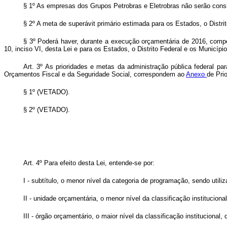
§ 1º As empresas dos Grupos Petrobras e Eletrobras não serão consi
§ 2º A meta de superávit primário estimada para os Estados, o Distri
§ 3º Poderá haver, durante a execução orçamentária de 2016, compe
10, inciso VI, desta Lei e para os Estados, o Distrito Federal e os Município
Art. 3º As prioridades e metas da administração pública federal p
Orçamentos Fiscal e da Seguridade Social, correspondem ao
Anexo
de Pri
§ 1º (VETADO).
§ 2º (VETADO).
Art. 4º Para efeito desta Lei, entende-se por:
I - subtítulo, o menor nível da categoria de programação, sendo utili
II - unidade orçamentária, o menor nível da classificação institucional
III - órgão orçamentário, o maior nível da classificação institucional