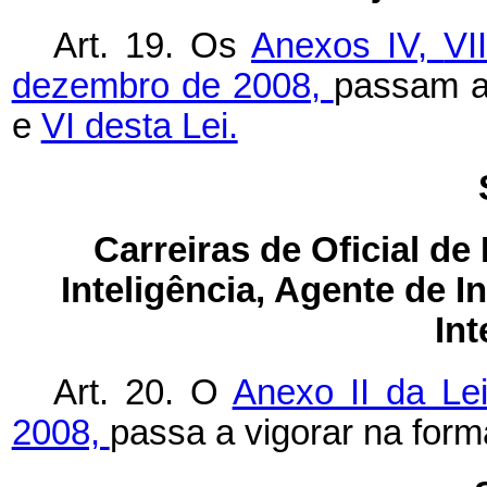
Art. 19. Os
Anexos IV,
VI
dezembro de 2008,
passam a
e
VI desta Lei.
Carreiras de Oficial de 
Inteligência, Agente de I
Int
Art. 20. O
Anexo II da Le
2008,
passa a vigorar na for