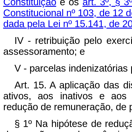
Constituição
e os
art. 3º, § 3
Constitucional nº 103, de 12
dada pela Lei nº 15.141, de 2
IV - retribuição pelo exer
assessoramento; e
V - parcelas indenizatórias 
Art. 15. A aplicação das d
ativos, aos inativos e aos
redução de remuneração, de 
§ 1º Na hipótese de reduç