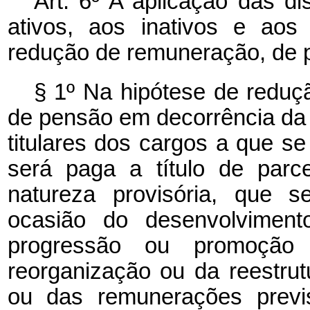
Art. 6º A aplicação das di
ativos, aos inativos e aos
redução de remuneração, de 
§ 1º Na hipótese de reduç
de pensão em decorrência da 
titulares dos cargos a que se 
será paga a título de parc
natureza provisória, que s
ocasião do desenvolviment
progressão ou promoção o
reorganização ou da reestru
ou das remunerações previ