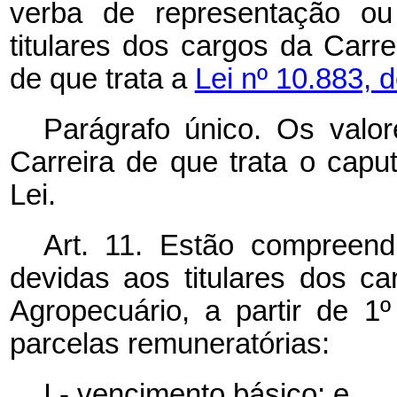
verba de representação ou 
titulares dos cargos da Carre
de que trata a
Lei nº 10.883, 
Parágrafo único. Os valor
Carreira de que trata o
capu
Lei.
Art. 11. Estão compreen
devidas aos titulares dos ca
Agropecuário, a partir de 1
parcelas remuneratórias:
I - vencimento básico; e