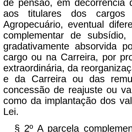
de pensão, em decorrência d
aos titulares dos cargos
Agropecuário, eventual difer
complementar de subsídio, 
gradativamente absorvida p
cargo ou na Carreira, por p
extraordinária, da reorganiza
e da Carreira ou das remun
concessão de reajuste ou v
como da implantação dos val
Lei.
§ 2º A parcela complement