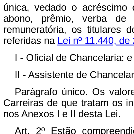
única, vedado o acréscimo de
abono, prêmio, verba de 
remuneratória, os titulares 
referidas na
Lei nº 11.440, de
I - Oficial de Chancelaria; e
II - Assistente de Chancelar
Parágrafo único. Os valor
Carreiras de que tratam os in
nos Anexos I e II desta Lei.
Art. 2º Estão compreend