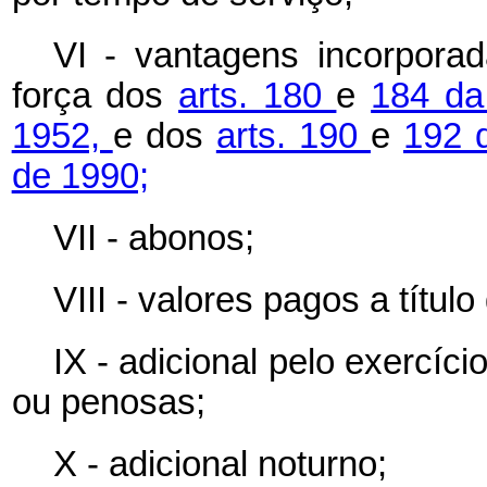
VI - vantagens incorpora
força dos
arts. 180
e
184 da
1952,
e dos
arts. 190
e
192 
de 1990;
VII - abonos;
VIII - valores pagos a títul
IX - adicional pelo exercíci
ou penosas;
X - adicional noturno;