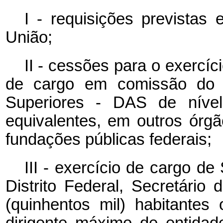
I - requisições previstas
União;
II - cessões para o exercí
de cargo em comissão do 
Superiores - DAS de nível
equivalentes, em outros órg
fundações públicas federais;
III - exercício de cargo de
Distrito Federal, Secretári
(quinhentos mil) habitantes