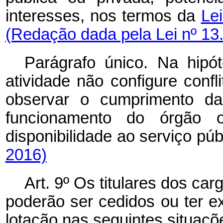
interesses, nos termos da
Le
(Redação dada pela Lei nº 13
Parágrafo único. Na hipó
atividade não configure confl
observar o cumprimento da
funcionamento do órgão
disponibilidade ao serviço púb
2016)
Art. 9º Os titulares dos car
poderão ser cedidos ou ter ex
lotação nas seguintes situaçõ