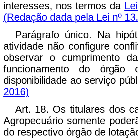
interesses, nos termos da
Le
(Redação dada pela Lei nº 13
Parágrafo único. Na hipó
atividade não configure confl
observar o cumprimento da
funcionamento do
órgão 
disponibilidade ao serviço púb
2016)
Art. 18. Os titulares dos 
Agropecuário somente poderão
do respectivo órgão de lotaçã