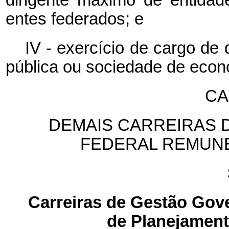
dirigente máximo de entidad
entes federados; e
IV - exercício de cargo de
pública ou sociedade de econo
CA
DEMAIS CARREIRAS 
FEDERAL REMUN
Carreiras de Gestão Gov
de Planejament