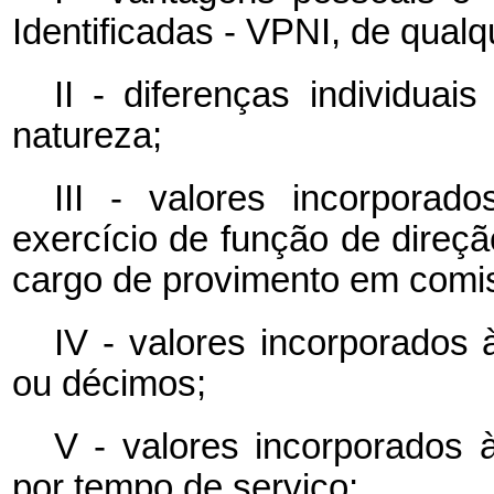
Identificadas - VPNI, de qualq
II - diferenças individuai
natureza;
III - valores incorpora
exercício de função de direç
cargo de provimento em comi
IV - valores incorporados 
ou décimos;
V - valores incorporados à
por tempo de serviço;