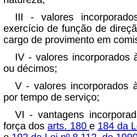
III - valores incorpora
exercício de função de direç
cargo de provimento em comi
IV - valores incorporados 
ou décimos;
V - valores incorporados à
por tempo de serviço;
VI - vantagens incorpora
força dos
arts. 180
e
184 da L