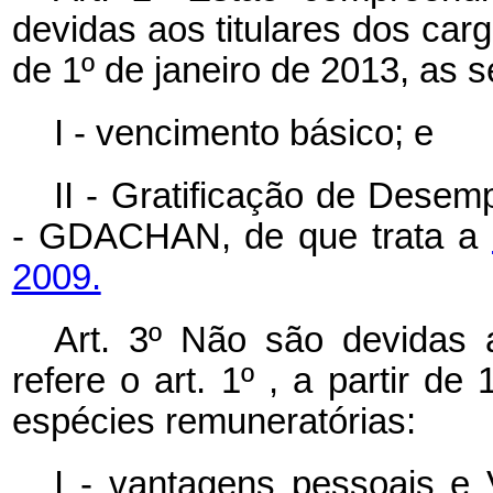
devidas aos titulares dos cargo
de 1º de janeiro de 2013, as 
I - vencimento básico; e
II - Gratificação de Desem
- GDACHAN, de que trata a
2009.
Art. 3º Não são devidas 
refere o art. 1º , a partir de
espécies remuneratórias:
I - vantagens pessoais e