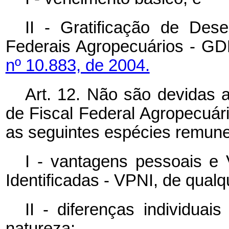
II - Gratificação de Des
Federais Agropecuários - GD
nº 10.883, de 2004.
Art. 12. Não são devidas a
de Fiscal Federal Agropecuário
as seguintes espécies remune
I - vantagens pessoais e
Identificadas - VPNI, de qualq
II - diferenças individuai
natureza;