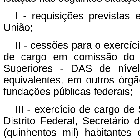
I - requisições previstas
União;
II - cessões para o exercí
de cargo em comissão do 
Superiores - DAS de nível
equivalentes, em outros órg
fundações públicas federais;
III - exercício de cargo de
Distrito Federal, Secretári
(quinhentos mil) habitantes