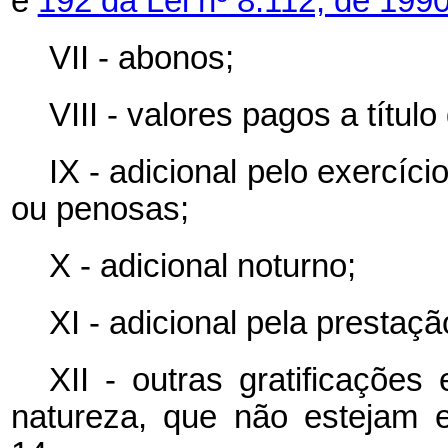
e
192 da Lei nº 8.112, de 1990
VII - abonos;
VIII - valores pagos a títul
IX - adicional pelo exercíci
ou penosas;
X - adicional noturno;
XI - adicional pela prestaçã
XII - outras gratificações
natureza, que não estejam e