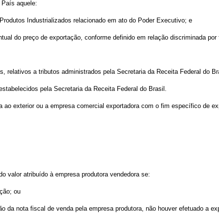
 País aquele:
 Produtos Industrializados relacionado em ato do Poder Executivo; e
ntual do preço de exportação, conforme definido em relação discriminada por t
 relativos a tributos administrados pela Secretaria da Receita Federal do Bra
estabelecidos pela Secretaria da Receita Federal do Brasil.
ta ao exterior ou a empresa comercial exportadora com o fim específico de exp
do valor atribuído à empresa produtora vendedora se:
ação; ou
são da nota fiscal de venda pela empresa produtora, não houver efetuado a ex