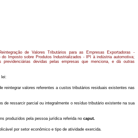
Reintegração de Valores Tributários para as Empresas Exportadoras -
o Imposto sobre Produtos Industrializados - IPI à indústria automotiva;
ões previdenciárias devidas pelas empresas que menciona, e dá outras
lei:
eintegrar valores referentes a custos tributários residuais existentes nas
e ressarcir parcial ou integralmente o resíduo tributário existente na sua
ns produzidos pela pessoa jurídica referida no
caput.
licável por setor econômico e tipo de atividade exercida.