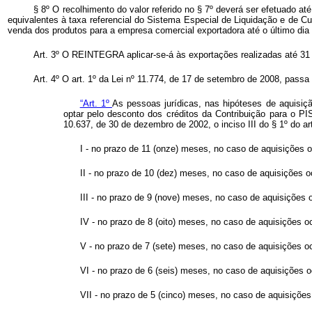
§ 8º O recolhimento do valor referido no § 7º deverá ser efetuado a
equivalentes à taxa referencial do Sistema Especial de Liquidação e de Cu
venda dos produtos para a empresa comercial exportadora até o último di
Art. 3º O REINTEGRA aplicar-se-á às exportações realizadas até 3
Art. 4º O art. 1º da Lei nº 11.774, de 17 de setembro de 2008, passa
“Art. 1º
As pessoas jurídicas, nas hipóteses de aquisi
optar pelo desconto dos créditos da Contribuição para o PI
10.637, de 30 de dezembro de 2002, o inciso III do § 1º do ar
I - no prazo de 11 (onze) meses, no caso de aquisições 
II - no prazo de 10 (dez) meses, no caso de aquisições 
III - no prazo de 9 (nove) meses, no caso de aquisições 
IV - no prazo de 8 (oito) meses, no caso de aquisições 
V - no prazo de 7 (sete) meses, no caso de aquisições 
VI - no prazo de 6 (seis) meses, no caso de aquisições o
VII - no prazo de 5 (cinco) meses, no caso de aquisições