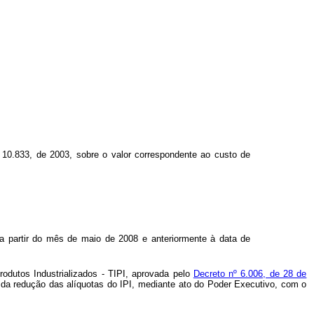
º 10.833, de 2003, sobre o valor correspondente ao custo de
a partir do mês de maio de 2008 e anteriormente à data de
odutos Industrializados - TIPI, aprovada pelo
Decreto nº 6.006, de 28 de
 da redução das alíquotas do IPI, mediante ato do Poder Executivo, com o