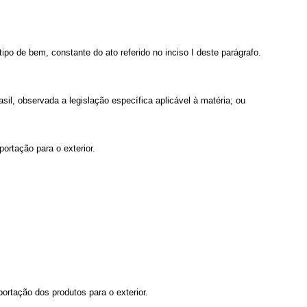
ipo de bem, constante do ato referido no inciso I deste parágrafo.
sil, observada a legislação específica aplicável à matéria; ou
ortação para o exterior.
portação dos produtos para o exterior.