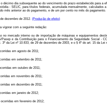
té o décimo dia subsequente ao do vencimento do prazo estabelecido para a ef
stódia - SELIC, para títulos federais, acumulada mensalmente, calculados a
a do mês anterior ao do pagamento, e de um por cento no mês do pagamento.
1 de dezembro de 2012.
(Produção de efeito)
 a vigorar com a seguinte redação:
ção no mercado interno ou de importação de máquinas e equipamentos desti
S/Pasep e da Contribuição para o Financiamento da Seguridade Social - COF
t. 3º da Lei nº 10.833, de 29 de dezembro de 2003, e o § 4º do art. 15 da Lei 
ocorridas em agosto de 2011;
ocorridas em setembro de 2011;
ocorridas em outubro de 2011;
ocorridas em novembro de 2011;
ocorridas em dezembro de 2011;
corridas em janeiro de 2012;
 ocorridas em fevereiro de 2012;