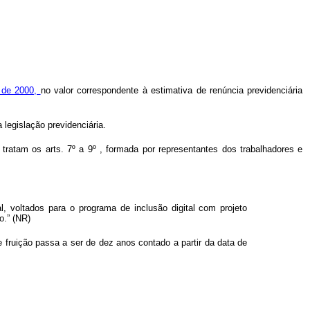
o de 2000,
no valor correspondente à estimativa de renúncia previdenciária
legislação previdenciária.
tratam os arts. 7º a 9º , formada por representantes dos trabalhadores e
l, voltados para o programa de inclusão digital com projeto
o.” (NR)
e fruição passa a ser de dez anos contado a partir da data de