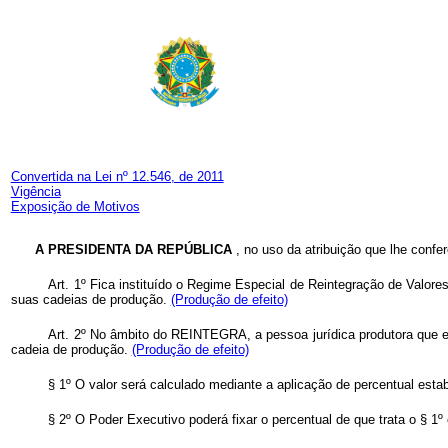
Convertida na Lei nº 12.546, de 2011
Vigência
Exposição de Motivos
A PRESIDENTA DA REPÚBLICA
, no uso da atribuição que lhe confer
Art. 1º Fica instituído o Regime Especial de Reintegração de Valore
suas cadeias de produção.
(Produção de efeito)
Art. 2º No âmbito do REINTEGRA, a pessoa jurídica produtora que efe
cadeia de produção.
(Produção de efeito)
§ 1º O valor será calculado mediante a aplicação de percentual esta
§ 2º O Poder Executivo poderá fixar o percentual de que trata o § 1º