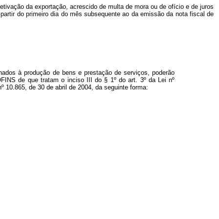
etivação da exportação, acrescido de multa de mora ou de ofício e de juros
 partir do primeiro dia do mês subsequente ao da emissão da nota fiscal de
nados à produção de bens e prestação de serviços, poderão
INS de que tratam o inciso III do § 1º do art. 3º da Lei nº
nº 10.865, de 30 de abril de 2004, da seguinte forma: