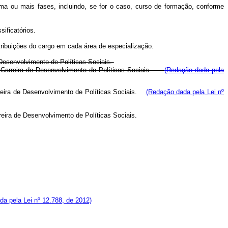
ma ou mais fases, incluindo, se for o caso, curso de formação, conforme
sificatórios.
atribuições do cargo em cada área de especialização.
 Desenvolvimento de Políticas Sociais.
 da Carreira de Desenvolvimento de Políticas Sociais.
(Redação dada pela
arreira de Desenvolvimento de Políticas Sociais.
(Redação dada pela Lei nº
arreira de Desenvolvimento de Políticas Sociais.
a pela Lei nº 12.788, de 2012)