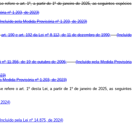
 refere o art. 1º, a partir de 1º de janeiro de 2025, as seguintes espécies
ória nº 1.203, de 2023)
(Incluído pela Medida Provisória nº 1.203, de 2023)
s
art. 190 e art. 192 da Lei nº 8.112, de 11 de dezembro de 1990;
(Incluído
ei nº 11.356, de 19 de outubro de 2006;
(Incluído pela Medida Provisória
023)
la Medida Provisória nº 1.203, de 2023)
refere o art. 1º desta Lei, a partir de 1º de janeiro de 2025, as seguintes
 2024)
(Incluído pela Lei nº 14.875, de 2024)