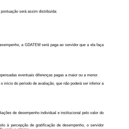
pontuação será assim distribuída:
 desempenho, a GDATEM será paga ao servidor que a ela faça
compensadas eventuais diferenças pagas a maior ou a menor.
o início do período de avaliação, que não poderá ser inferior a
ações de desempenho individual e institucional pelo valor do
ito à percepção de gratificação de desempenho, o servidor