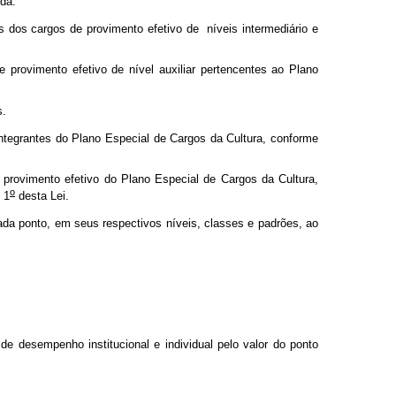
ida.
dos cargos de provimento efetivo de níveis intermediário e
 provimento efetivo de nível auxiliar pertencentes ao Plano
s.
integrantes do Plano Especial de Cargos da Cultura, conforme
provimento efetivo do Plano Especial de Cargos da Cultura,
o
 1
desta Lei.
da ponto, em seus respectivos níveis, classes e padrões, ao
 desempenho institucional e individual pelo valor do ponto