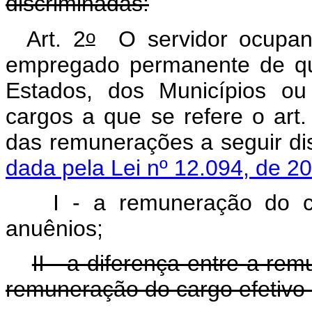
discriminadas:
o
Art. 2
O servidor ocupante
empregado permanente de qu
Estados, dos Municípios ou 
cargos a que se refere o art.
das remunerações a se
dada pela Lei nº 12.094, de 2
I - a remuneração do c
anuênios;
II - a diferença entre a r
remuneração do cargo efetivo