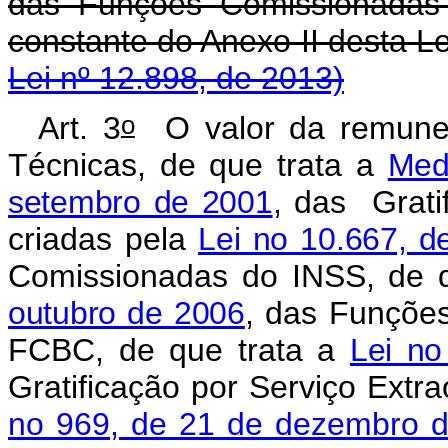
das Funções Comissionadas
constante do Anexo I
Lei nº 12.898, de 2013)
o
Art. 3
O valor da remune
Técnicas, de que trata a
Med
setembro de 2001
, das Grati
criadas pela
Lei no 10.667, 
Comissionadas do INSS, de 
outubro de 2006
, das Funçõe
FCBC, de que trata a
Lei no
Gratificação por Serviço Extra
no 969, de 21 de dezembro 