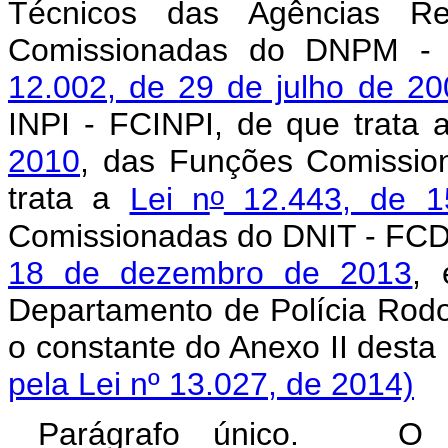
Técnicos das Agências R
Comissionadas do DNPM -
12.002, de 29 de julho de 20
INPI - FCINPI, de que trata
2010
, das Funções Comissi
o
trata a
Lei n
12.443, de 1
Comissionadas do DNIT - FCDN
18 de dezembro de 2013
, 
Departamento de Polícia Rodo
o constante do Anexo
pela Lei nº 13.027, de 2014)
Parágrafo único. O se