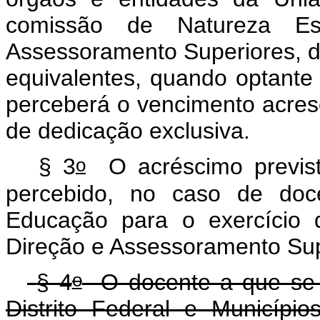
comissão de Natureza Es
Assessoramento Superiores, d
equivalentes, quando optante
perceberá o vencimento acres
de dedicação exclusiva.
o
§ 3
O acréscimo previs
percebido, no caso de doce
Educação para o exercício
Direção e Assessoramento Sup
o
§ 4
O docente a que se 
Distrito Federal e Municíp