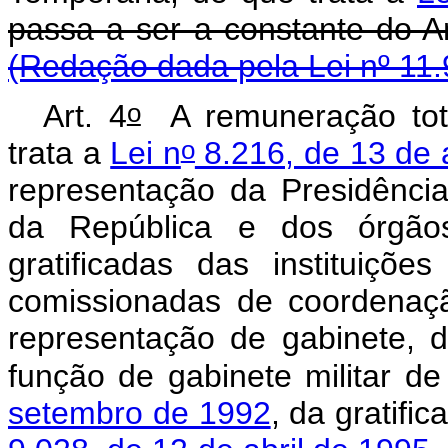
passa a ser a constan
(Redação dada pela Lei nº 11.
o
Art. 4
A remuneração tota
o
trata a
Lei n
8.216, de 13 de 
representação da Presidência
da República e dos órgão
gratificadas das instituiçõ
comissionadas de coordenaçã
representação de gabinete, d
função de gabinete militar d
setembro de 1992
, da gratifi