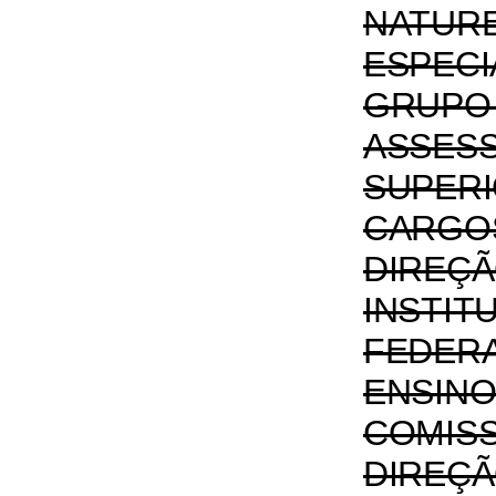
NATUR
ESPE
GRUPO
ASSES
SUPERI
CAR
DIRE
INSTIT
FEDE
ENSIN
COMIS
DIRE