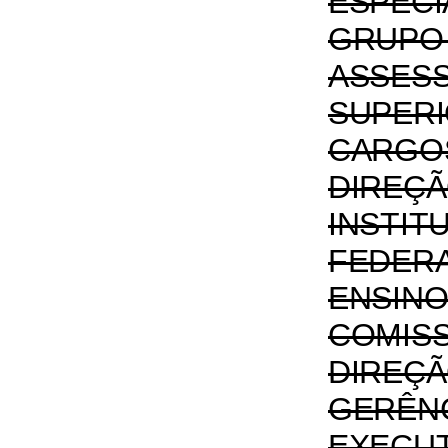
ESPE
GRUPO
ASSES
SUPERI
CAR
DIRE
INSTIT
FEDE
ENSIN
COMIS
DIRE
GERÊN
EXEC