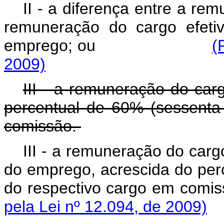
II - a diferença entre a r
remuneração do cargo efeti
emprego; ou
(
2009)
III - a remuneração do car
percentual de 60% (sessenta
comissão.
III - a remuneração do carg
do emprego, acrescida do per
do respectivo carg
pela Lei nº 12.094, de 2009)