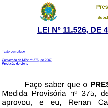
Pres
Subch
LEI Nº 11.526, DE
Texto compilado
Conversão da MPv nº 375, de 2007
Produção de efeito
Faço saber que o
PRE
Medida Provisória nº 375, 
aprovou, e eu, Renan Cal