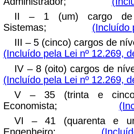
Administrador;
(Incl
II – 1 (um) cargo de 
Sistemas;
(Incluído
III – 5 (cinco) cargos 
(Incluído pela Lei nº 12.269, 
IV – 8 (oito) cargos d
(Incluído pela Lei nº 12.269, 
V – 35 (trinta e cinco
Economista;
(In
VI – 41 (quarenta e um
Engenheiro;
(Incluí