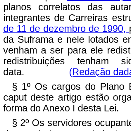
planos correlatos das auta
integrantes de Carreiras est
de 11 de dezembro de 1990,
da Suframa e nele lotados 
venham a ser para ele redist
redistribuições tenham s
data.
(Redação dada 
§ 1º Os cargos do Plano E
caput deste artigo estão or
forma do Anexo I desta Lei.
§ 2º Os servidores ocupant