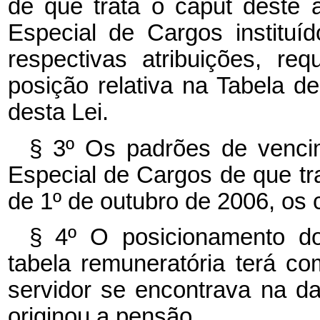
de que trata o caput deste 
Especial de Cargos instituí
respectivas atribuições, req
posição relativa na Tabela d
desta Lei.
§ 3º Os padrões de venci
Especial de Cargos de que trat
de 1º de outubro de 2006, os c
§ 4º O posicionamento do
tabela remuneratória terá c
servidor se encontrava na d
originou a pensão.