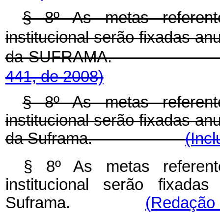
§ 8º As metas referen
institucional serão fixadas a
da SUFRAMA
441, de 2008)
§ 8º As metas referen
institucional serão fixadas a
da Suframa.
(Incl
§ 8º As metas referen
institucional serão fixad
Suframa.
(Redação d