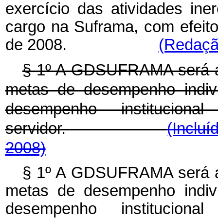
exercício das atividades ine
cargo na Suframa, com efeitos
de 2008.
(Redação
§ 1º A GDSUFRAMA será at
metas de desempenho indiv
desempenho institucio
servidor.
(Incluí
2008)
§ 1º A GDSUFRAMA será at
metas de desempenho indiv
desempenho institucio