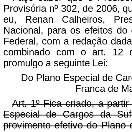
Provisória nº 302, de 2006, 
eu, Renan Calheiros, Pr
Nacional, para os efeitos do 
Federal, com a redação dada
combinado com o art. 12 
promulgo a seguinte Lei:
Do Plano Especial de Car
Franca de 
Art. 1º
Fica criado, a parti
Especial de Cargos da Suf
provimento efetivo do Plano