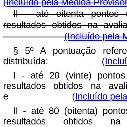
(Incluído pela Medida Provisór
II - até oitenta pontos
resultados obtidos na avali
(Incluído pela 
§ 5º A pontuação refe
distribuída:
(Inclu
I - até 20 (vinte) ponto
resultados obtidos na aval
e
(Incluído pel
II - até 80 (oitenta) pon
resultados obtidos n