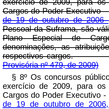
exercício de 2009, para os
Cargos do Poder Executivo - 
de 19 de outubro de 2006
Pessoal da Suframa, são vál
Plano Especial de Ca
denominações, as atribuiçõ
respectivos cargos.
Provisória nº 479, de 2009)
§ 8º Os concursos públic
exercício de 2009, para os
Cargos do Poder Executivo - 
de 19 de outubro de 2006