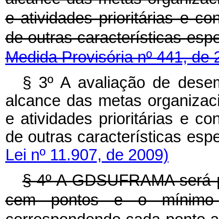
e atividades prioritárias e c
de outras características esp
Medida Provisória nº 441, de 
§ 3º A avaliação de desemp
alcance das metas organizaci
e atividades prioritárias e c
de outras característ
Lei nº 11.907, de 2009)
§ 4º A GDSUFRAMA será p
cem pontos e o mínimo d