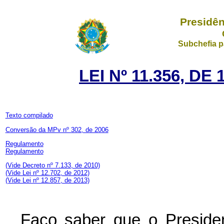
Presidên
Subchefia p
LEI Nº 11.356, D
Texto compilado
Conversão da MPv nº 302, de 2006
Regulamento
Regulamento
(Vide Decreto nº 7.133, de 2010)
(Vide Lei nº 12.702, de 2012)
(Vide Lei nº 12.857, de 2013)
Faço saber que o Preside