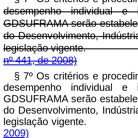
desempenho individual e i
GDSUFRAMA serão estabeleci
do Desenvolvimento, Indústri
legislação vigente.
nº 441, de 2008)
§ 7º Os critérios e proced
desempenho individual e i
GDSUFRAMA serão estabeleci
do Desenvolvimento, Indústri
legislação vigen
2009)