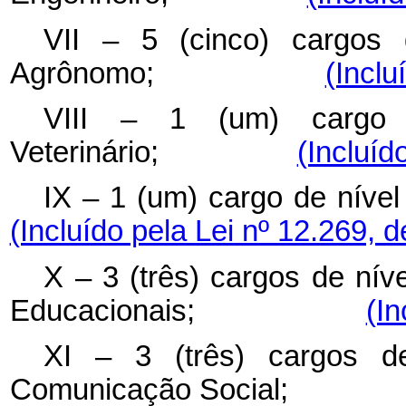
VII – 5 (cinco) cargos 
Agrônomo;
(Inclu
VIII – 1 (um) cargo 
Veterinário;
(Incluíd
IX – 1 (um) cargo de 
(Incluído pela Lei nº 12.269, 
X – 3 (três) cargos de nív
Educacionais;
(In
XI – 3 (três) cargos d
Comunicação Soci