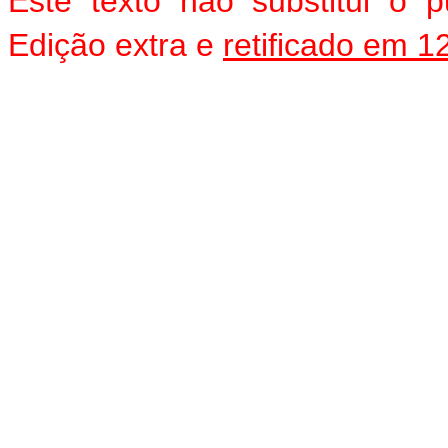
Este texto não substitui o
Edição extra e
retificado em 1