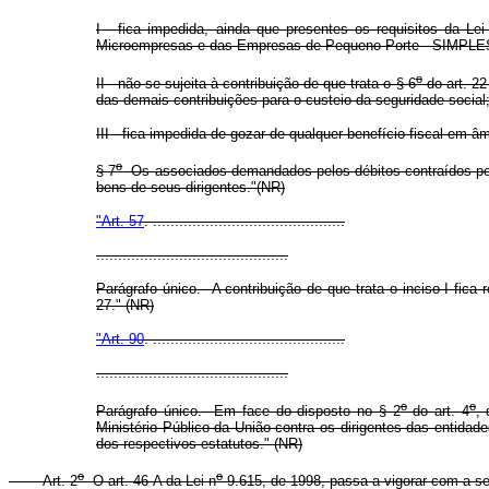
I - fica impedida, ainda que presentes os requisitos da Lei
Microempresas e das Empresas de Pequeno Porte - SIMPLE
o
II - não se sujeita à contribuição de que trata o § 6
do art. 22
das demais contribuições para o custeio da seguridade social
III - fica impedida de gozar de qualquer benefício fiscal em âm
o
§ 7
Os associados demandados pelos débitos contraídos por 
bens de seus dirigentes."(NR)
"Art. 57
. ............................................
............................................
Parágrafo único. A contribuição de que trata o inciso I fica
27." (NR)
"Art. 90
. ............................................
............................................
o
o
Parágrafo único. Em face do disposto no § 2
do art. 4
,
Ministério Público da União contra os dirigentes das entidade
dos respectivos estatutos." (NR)
o
o
Art. 2
O art. 46-A da Lei n
9.615, de 1998, passa a vigorar com a se