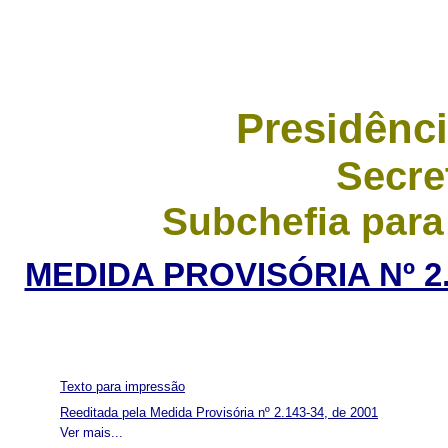
Presidênci
Secre
Subchefia para
MEDIDA PROVISÓRIA Nº 2.1
Texto para impressão
Reeditada pela Medida Provisória nº 2.143-34, de 2001
Ver mais...