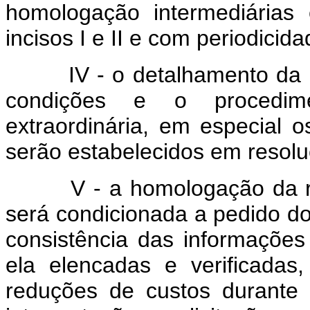
homologação intermediárias
incisos I e II e com periodici
IV - o detalhamento da met
condições e o procedime
extraordinária, em especial 
serão estabelecidos em resol
V - a homologação da recom
será condicionada a pedido do
consistência das informaçõe
ela elencadas e verificadas,
reduções de custos durante