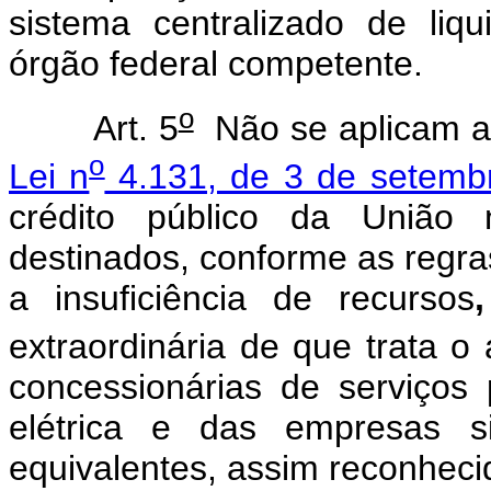
sistema centralizado de liq
órgão federal competente.
o
Art. 5
Não se aplicam a
o
Lei n
4.131, de 3 de setemb
crédito público da União 
destinados, conforme as regra
a insuficiência de recursos
,
extraordinária de que trata o 
concessionárias de serviços 
elétrica e das empresas si
equivalentes, assim reconhec