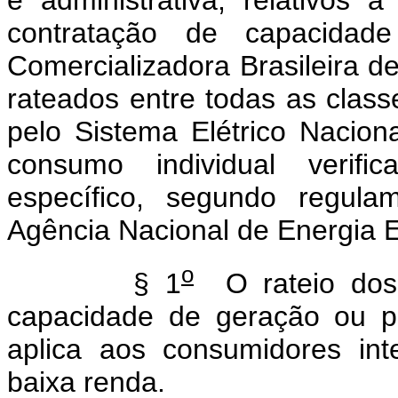
e administrativa, relativos 
contratação de capacidad
Comercializadora Brasileira 
rateados entre todas as class
pelo Sistema Elétrico Naciona
consumo individual verific
específico, segundo regula
Agência Nacional de Energia E
o
§ 1
O rateio dos c
capacidade de geração ou p
aplica aos consumidores int
baixa renda.