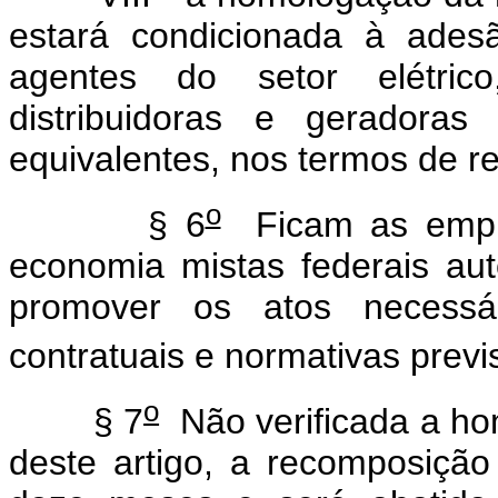
estará condicionada à ades
agentes do setor elétrico
distribuidoras e geradoras 
equivalentes, nos termos de 
o
§ 6
Ficam as empre
economia mistas federais aut
promover os atos necessár
contratuais e normativas previs
o
§ 7
Não verificada a ho
deste artigo, a recomposição t