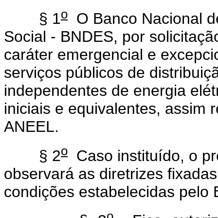
o
§ 1
O Banco Nacional d
Social - BNDES, por solicitaçã
caráter emergencial e excepci
serviços públicos de distribui
independentes de energia elétr
iniciais e equivalentes, assim
ANEEL.
o
§ 2
Caso instituído, o p
observará as diretrizes fixad
condições estabelecidas pelo
o