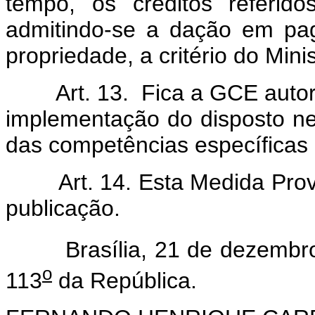
tempo, os créditos referid
admitindo-se a dação em pa
propriedade, a critério do Min
Art. 13. Fica a GCE autoriza
implementação do disposto ne
das competências específicas 
Art. 14. Esta Medida Provis
publicação.
Brasília, 21 de dezembro
o
113
da República.