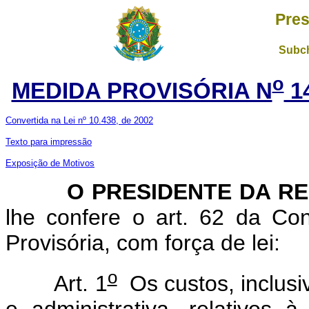
Pres
Subch
o
MEDIDA PROVISÓRIA N
1
Convertida na Lei nº 10.438, de 2002
Texto para impressão
Exposição de Motivos
O PRESIDENTE DA RE
lhe confere o art. 62 da Con
Provisória, com força de lei:
o
Art. 1
Os custos, inclusiv