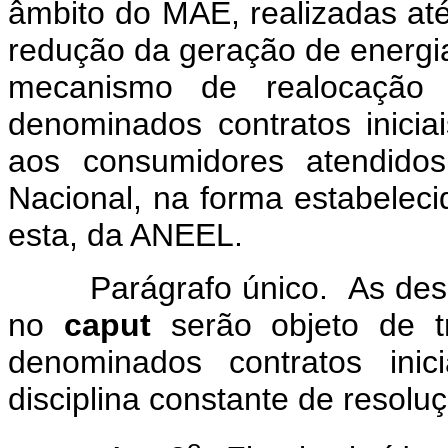
âmbito do MAE, realizadas at
redução da geração de energia 
mecanismo de realocação 
denominados contratos inicia
aos consumidores atendidos 
Nacional, na forma estabeleci
esta, da ANEEL.
Parágrafo único. As despes
no
caput
serão objeto de tr
denominados contratos inic
disciplina constante de resol