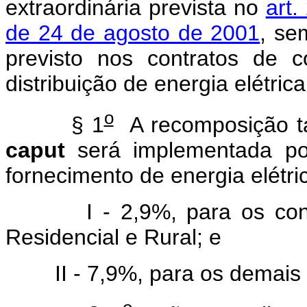
extraordinária prevista no
art.
de 24 de agosto de 2001
, se
previsto nos contratos de 
distribuição de energia elétrica
o
§ 1
A recomposição tar
caput
será implementada por
fornecimento de energia elétri
I - 2,9%, para os consum
Residencial e Rural; e
II - 7,9%, para os demais 