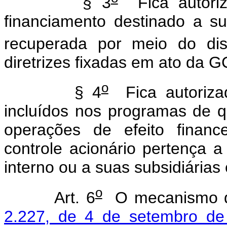
§ 3
Fica autoriz
financiamento destinado a sup
recuperada por meio do dis
diretrizes fixadas em ato da G
o
§ 4
Fica autoriza
incluídos nos programas de q
operações de efeito financ
controle acionário pertença a 
interno ou a suas subsidiárias
o
Art. 6
O mecanismo d
2.227, de 4 de setembro de