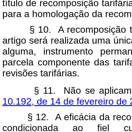
título de recomposição tarifári
para a homologação da recompo
§ 10. A recomposição tarifá
artigo será realizada uma únic
alguma, instrumento perman
parcela componente das tarifa
revisões tarifárias.
§ 11. Não se aplicam
10.192, de 14 de fevereiro de
§ 12. A eficácia da recompos
condicionada ao fiel cu