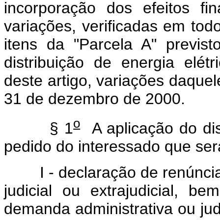
incorporação dos efeitos fi
variações, verificadas em tod
itens da "Parcela A" previs
distribuição de energia elét
deste artigo, variações daquel
31 de dezembro de 2000.
o
§ 1
A aplicação do di
pedido do interessado que ser
I - declaração de renúncia a 
judicial ou extrajudicial, 
demanda administrativa ou judi