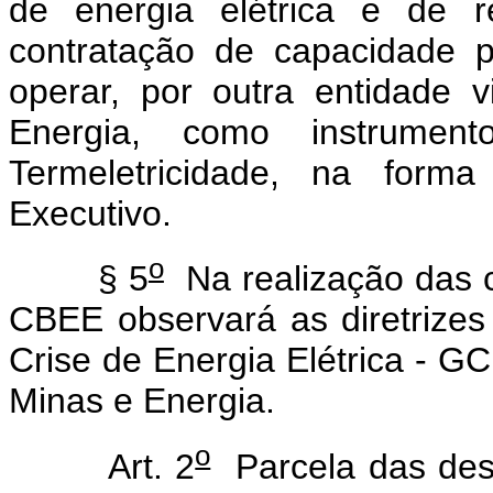
de energia elétrica e de
contratação de capacidade 
operar, por outra entidade 
Energia, como instrument
Termeletricidade, na form
Executivo.
o
§ 5
Na realização das c
CBEE observará as diretrize
Crise de Energia Elétrica - GCE
Minas e Energia.
o
Art. 2
Parcela das des