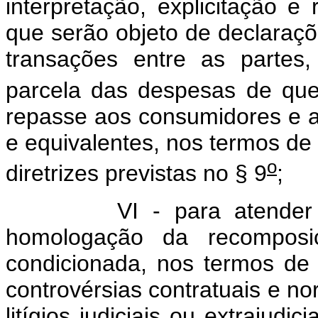
interpretação, explicitação e 
que serão objeto de declaraçõ
transações entre as partes
parcela das despesas de que 
repasse aos consumidores e ao
e equivalentes, nos termos d
o
diretrizes previstas no § 9
;
VI - para atender aos f
homologação da recomposiçã
condicionada, nos termos de
controvérsias contratuais e no
litígios judiciais ou extrajudi