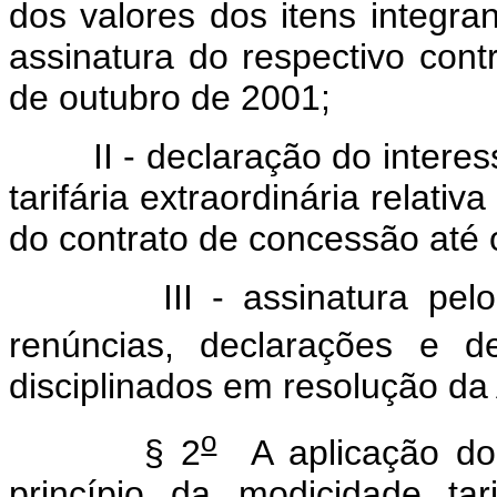
dos valores dos itens integra
assinatura do respectivo con
de outubro de 2001;
II - declaração do interessa
tarifária extraordinária relati
do contrato de concessão até
III - assinatura pelo int
renúncias, declarações e de
disciplinados em resolução d
o
§ 2
A aplicação do
princípio da modicidade ta