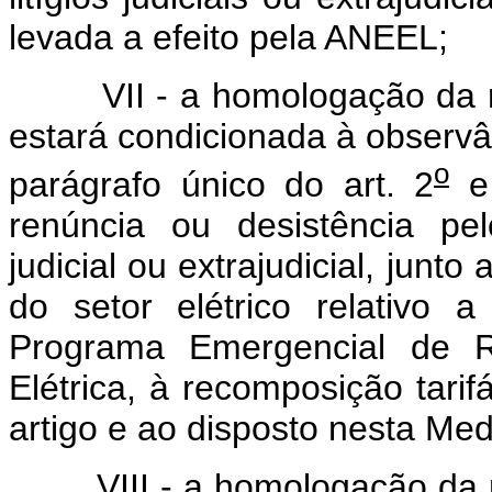
levada a efeito pela ANEEL;
VII - a homologação da reco
estará condicionada à observâ
o
parágrafo único do art. 2
e
renúncia ou desistência pel
judicial ou extrajudicial, jun
do setor elétrico relativo
Programa Emergencial de 
Elétrica, à recomposição tarif
artigo e ao disposto nesta Med
VIII - a homologação da rec