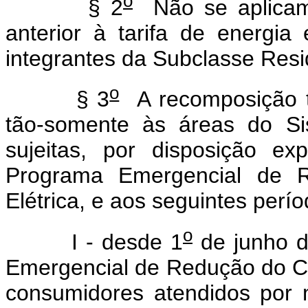
o
§ 2
Não se aplicam 
anterior à tarifa de energia
integrantes da Subclasse Resi
o
§ 3
A recomposição tar
tão-somente às áreas do Sis
sujeitas, por disposição e
Programa Emergencial de 
Elétrica, e aos seguintes perío
o
I - desde 1
de junho d
Emergencial de Redução do Co
consumidores atendidos por 