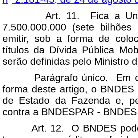
Art. 11. Fica a União a
7.500.000.000 (sete bilhões
emitir, sob a forma de col
títulos da Dívida Pública Mobi
serão definidas pelo Ministro
Parágrafo único. Em contra
forma deste artigo, o BNDES po
de Estado da Fazenda e, pel
contra a BNDESPAR - BNDES P
Art. 12. O BNDES poderá 