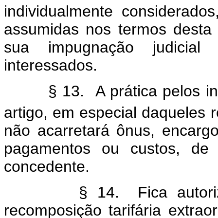
individualmente considerado
assumidas nos termos desta 
sua impugnação judicial 
interessados.
§ 13. A prática pelos inte
artigo, em especial daqueles r
não acarretará ônus, encargo
pagamentos ou custos, de 
concedente.
§ 14. Fica autorizado 
recomposição tarifária extrao