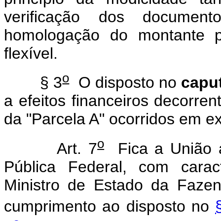
verificação dos documen
homologação do montante p
flexível.
o
§ 3
O disposto no
capu
a efeitos financeiros decorren
da "Parcela A" ocorridos em ex
o
Art. 7
Fica a União au
Pública Federal, com carac
Ministro de Estado da Faze
cumprimento ao disposto no