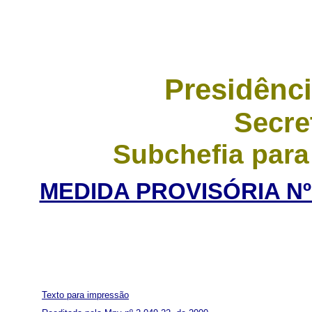
Presidênci
Secre
Subchefia para
MEDIDA PROVISÓRIA Nº 
Texto para impressão