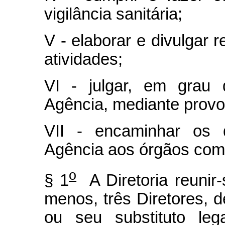
vigilância sanitária;
V - elaborar e divulgar r
atividades;
VI - julgar, em grau 
Agência, mediante provo
VII - encaminhar os d
Agência aos órgãos com
o
§ 1
A Diretoria reunir
menos, três Diretores, d
ou seu substituto leg