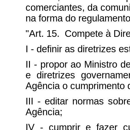
comerciantes, da comunid
na forma do regulamento
"Art. 15. Compete à Dire
I - definir as diretrizes 
II - propor ao Ministro 
e diretrizes govername
Agência o cumprimento d
III - editar normas sob
Agência;
IV - cumprir e fazer c