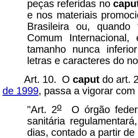
peças referidas no
capu
e nos materiais promo
Brasileira ou, quando
Comum Internacional, 
tamanho nunca inferi
letras e caracteres do 
Art. 10. O
caput
do art. 
de 1999
, passa a vigorar com
o
"Art. 2
O órgão federal
sanitária regulamentará
dias, contado a partir de