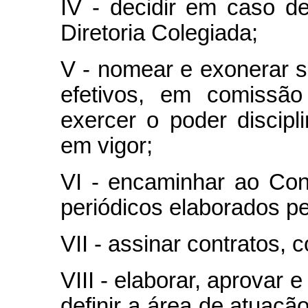
IV - decidir em caso d
Diretoria Colegiada;
V - nomear e exonerar s
efetivos, em comissão
exercer o poder discipl
em vigor;
VI - encaminhar ao Cons
periódicos elaborados pe
VII - assinar contratos,
VIII - elaborar, aprovar 
definir a área de atuaçã