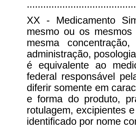
........................................
XX - Medicamento Sim
mesmo ou os mesmos pr
mesma concentração, 
administração, posologia
é equivalente ao medi
federal responsável pela
diferir somente em carac
e forma do produto, p
rotulagem, excipientes 
identificado por nome co