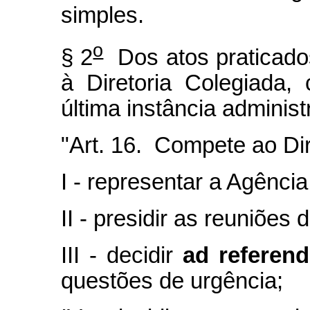
simples.
o
§ 2
Dos atos praticado
à Diretoria Colegiada,
última instância administ
"Art. 16. Compete ao Dir
I - representar a Agência
II - presidir as reuniões 
III - decidir
ad referen
questões de urgência;