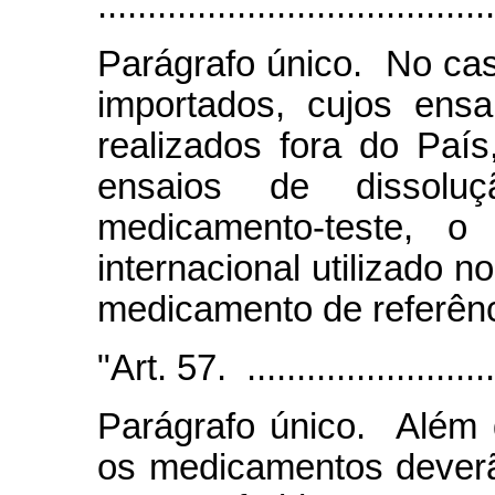
........................................
Parágrafo único. No ca
importados, cujos ensa
realizados fora do Paí
ensaios de dissolu
medicamento-teste, o
internacional utilizado n
medicamento de referênc
"Art. 57. ...........................
Parágrafo único. Além
os medicamentos deverão