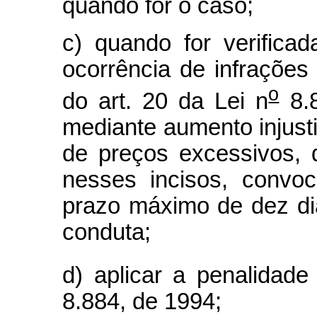
quando for o caso;
c) quando for verificad
ocorrência de infrações 
o
do art. 20 da Lei n
8.8
mediante aumento injust
de preços excessivos, 
nesses incisos, convo
prazo máximo de dez dias
conduta;
d) aplicar a penalidade
8.884, de 1994;