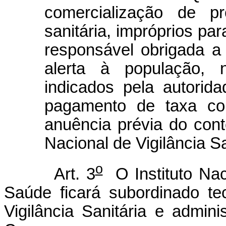
comercialização de pr
sanitária, impróprios pa
responsável obrigada a 
alerta à população,
indicados pela autorida
pagamento de taxa co
anuência prévia do cont
Nacional de Vigilância Sa
o
Art. 3
O Instituto Nac
Saúde ficará subordinado t
Vigilância Sanitária e admi