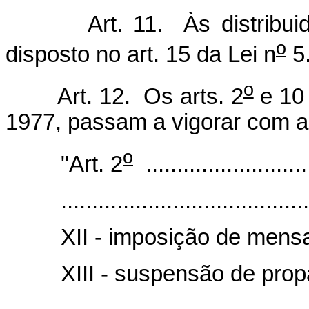
Art. 11. Às distribuidor
o
disposto no art. 15 da Lei n
5.
o
Art. 12. Os arts. 2
e 10 
1977, passam a vigorar com a
o
"Art. 2
...........................
........................................
XII - imposição de mensa
XIII - suspensão de prop