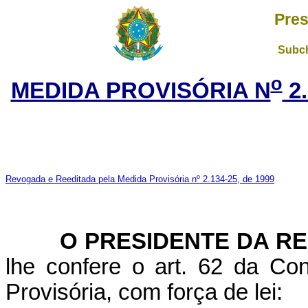
Pres
Subch
o
MEDIDA PROVISÓRIA N
2.
Revogada e Reeditada pela Medida Provisória nº 2.134-25, de 1999
O PRESIDENTE DA RE
lhe confere o art. 62 da Con
Provisória, com força de lei: