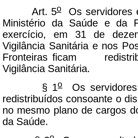
o
Art. 5
Os servidores e
Ministério da Saúde e da 
exercício, em 31 de deze
Vigilância Sanitária e nos Po
Fronteiras ficam redistrib
Vigilância Sanitária.
o
§ 1
Os servidores 
redistribuídos consoante o di
no mesmo plano de cargos dos
da Saúde.
o