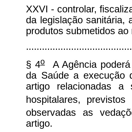
XXVI - controlar, fiscal
da legislação sanitária,
produtos submetidos ao r
........................................
o
§ 4
A Agência poderá d
da Saúde a execução de
artigo relacionadas a 
hospitalares, previsto
observadas as vedaçõ
artigo.