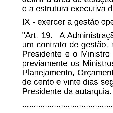
e a estrutura executiva 
IX - exercer a gestão op
"Art. 19. A Administraç
um contrato de gestão, 
Presidente e o Ministr
previamente os Ministr
Planejamento, Orçamen
de cento e vinte dias se
Presidente da autarquia.
.....................................