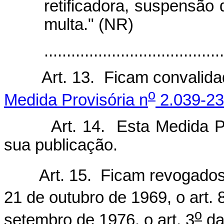
retificadora, suspensão
multa." (NR)
.....................................
Art. 13. Ficam convalid
o
Medida Provisória n
2.039-23
Art. 14. Esta Medida Provi
sua publicação.
Art. 15. Ficam revogados o
21 de outubro de 1969, o art. 
o
setembro de 1976, o art. 3
da