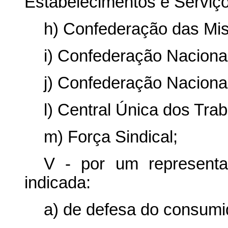
Estabelecimentos e Serviço
h) Confederação das Mise
i) Confederação Nacional
j) Confederação Naciona
l) Central Única dos Tra
m) Força Sindical;
V - por um representa
indicada:
a) de defesa do consumi