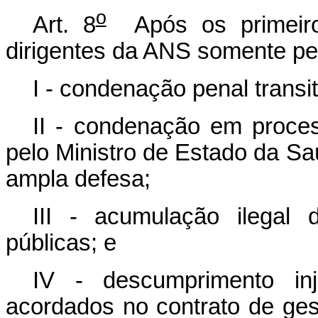
o
Art. 8
Após os primeiros
dirigentes da ANS somente pe
I - condenação penal transi
II - condenação em process
pelo Ministro de Estado da Sa
ampla defesa;
III - acumulação ilegal
públicas; e
IV - descumprimento inj
acordados no contrato de gest