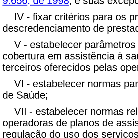
9.656, de 1998
, e suas excepc
IV - fixar critérios para o
descredenciamento de prestad
V - estabelecer parâmetros 
cobertura em assistência à sa
terceiros oferecidos pelas ope
VI - estabelecer normas pa
de Saúde;
VII - estabelecer normas rel
operadoras de planos de assi
regulação do uso dos serviço