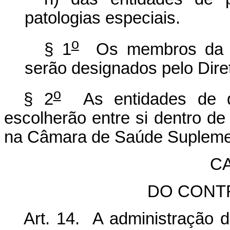
patologias especiais.
o
§ 1
Os membros da C
serão designados pelo Dire
o
§ 2
As entidades de qu
escolherão entre si dentro de
na Câmara de Saúde Supleme
CA
DO CONT
Art. 14. A administração 