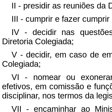
II - presidir as reuniões da 
III - cumprir e fazer cumpri
IV - decidir nas questõ
Diretoria Colegiada;
V - decidir, em caso de em
Colegiada;
VI - nomear ou exonerar
efetivos, em comissão e funç
disciplinar, nos termos da legi
VII - encaminhar ao Min