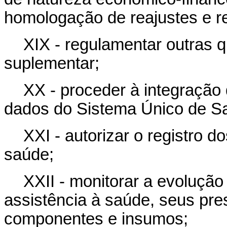
homologação de reajustes e r
XIX - regulamentar outras q
suplementar;
XX - proceder à integraçã
dados do Sistema Único de S
XXI - autorizar o registro d
saúde;
XXII - monitorar a evoluçã
assistência à saúde, seus pre
componentes e insumos;