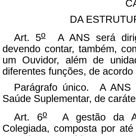
CA
DA ESTRUTU
o
Art. 5
A ANS será dirigi
devendo contar, também, co
um Ouvidor, além de unidad
diferentes funções, de acordo
Parágrafo único. A ANS 
Saúde Suplementar, de caráte
o
Art. 6
A gestão da ANS
Colegiada, composta por até