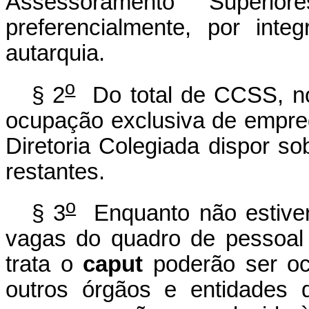
Assessoramento Superi
preferencialmente, por int
autarquia.
o
§ 2
Do total de CCSS, no
ocupação exclusiva de empre
Diretoria Colegiada dispor s
restantes.
o
§ 3
Enquanto não estive
vagas do quadro de pessoal
trata o
caput
poderão ser oc
outros órgãos e entidades 