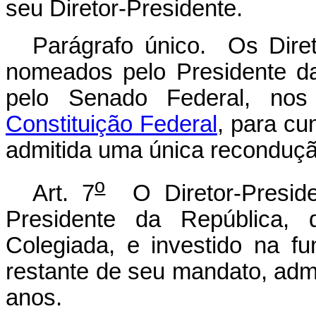
seu Diretor-Presidente.
Parágrafo único. Os Direto
nomeados pelo Presidente d
pelo Senado Federal, no
Constituição Federal
, para cu
admitida uma única reconduçã
o
Art. 7
O Diretor-Preside
Presidente da República, 
Colegiada, e investido na f
restante de seu mandato, adm
anos.