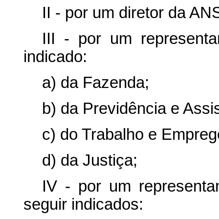
II - por um diretor da AN
III - por um representa
indicado:
a) da Fazenda;
b) da Previdência e Assis
c) do Trabalho e Empreg
d) da Justiça;
IV - por um representa
seguir indicados: