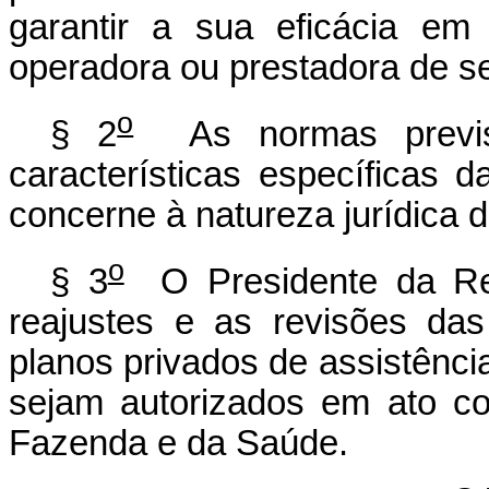
garantir a sua eficácia em
operadora ou prestadora de se
o
§ 2
As normas previst
características específicas 
concerne à natureza jurídica d
o
§ 3
O Presidente da Rep
reajustes e as revisões das
planos privados de assistência
sejam autorizados em ato co
Fazenda e da Saúde.