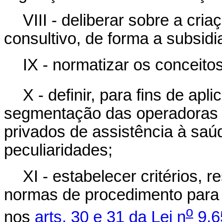
VIII - deliberar sobre a cri
consultivo, de forma a subsidi
IX - normatizar os conceito
X - definir, para fins de apl
segmentação das operadoras 
privados de assistência à sa
peculiaridades;
XI - estabelecer critérios, 
normas de procedimento para 
o
nos
arts. 30 e 31 da Lei n
9.6