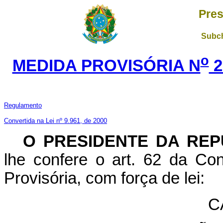
Pres
Subch
o
MEDIDA PROVISÓRIA N
2
Regulamento
Convertida na Lei nº 9.961, de 2000
O PRESIDENTE DA REP
lhe confere o art. 62 da Con
Provisória, com força de lei:
C