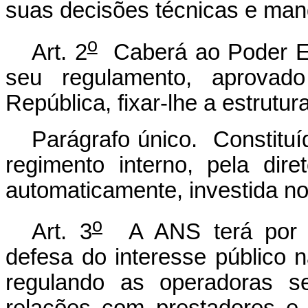
suas decisões técnicas e mand
o
Art. 2
Caberá ao Poder Ex
seu regulamento, aprovad
República, fixar-lhe a estrutur
Parágrafo único. Constitu
regimento interno, pela diret
automaticamente, investida no
o
Art. 3
A ANS terá por fin
defesa do interesse público 
regulando as operadoras se