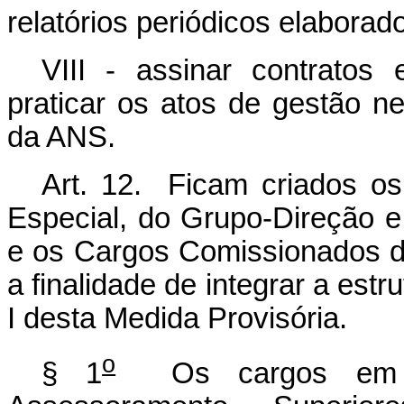
relatórios periódicos elaborad
VIII - assinar contratos
praticar os atos de gestão n
da ANS.
Art. 12. Ficam criados o
Especial, do Grupo-Direção 
e os Cargos Comissionados 
a finalidade de integrar a est
I desta Medida Provisória.
o
§ 1
Os cargos em co