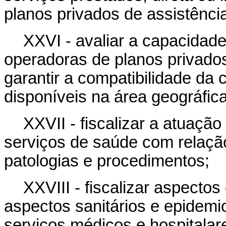
planos privados de assistênci
XXVI - avaliar a capacidade
operadoras de planos privados
garantir a compatibilidade da
disponíveis na área geográfic
XXVII - fiscalizar a atuaçã
serviços de saúde com relaçã
patologias e procedimentos;
XXVIII - fiscalizar aspecto
aspectos sanitários e epidemio
serviços médicos e hospitala