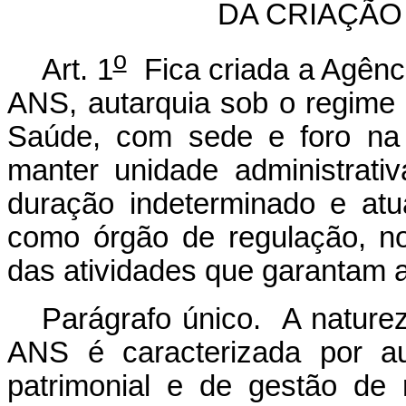
DA CRIAÇÃO
o
Art. 1
Fica criada a Agênc
ANS, autarquia sob o regime e
Saúde, com sede e foro na 
manter unidade administrati
duração indeterminado e atua
como órgão de regulação, nor
das atividades que garantam a
Parágrafo único. A naturez
ANS é caracterizada por aut
patrimonial e de gestão de