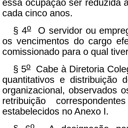
essa ocupação ser reduzida à 
cada cinco anos.
o
§ 4
O servidor ou empreg
os vencimentos do cargo efe
comissionado para o qual tive
o
§ 5
Cabe à Diretoria Coleg
quantitativos e distribuiçã
organizacional, observados os
retribuição correspondent
estabelecidos no Anexo I.
o