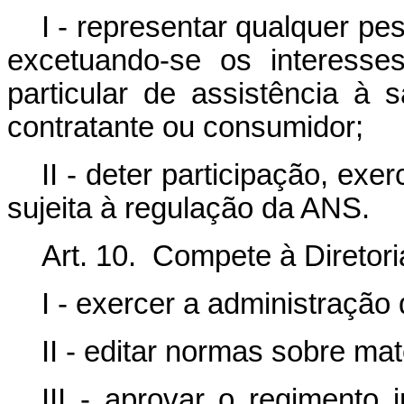
I - representar qualquer pe
excetuando-se os interesses
particular de assistência à
contratante ou consumidor;
II - deter participação, ex
sujeita à regulação da ANS.
Art. 10. Compete à Diretori
I - exercer a administração
II - editar normas sobre m
III - aprovar o regimento 