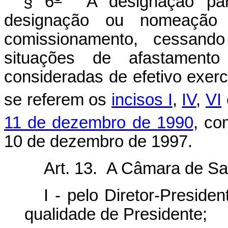
§ 6
A designação par
designação ou nomeação 
comissionamento, cessan
situações de afastamento 
consideradas de efetivo exerc
se referem os
incisos I
,
IV
,
VI
11 de dezembro de 1990
, co
10 de dezembro de 1997.
Art. 13. A Câmara de Sa
I - pelo Diretor-Preside
qualidade de Presidente;