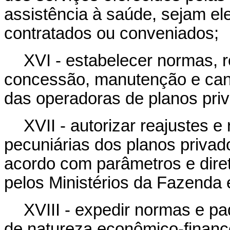
assistência à saúde, sejam ele
contratados ou conveniados;
XVI - estabelecer normas, 
concessão, manutenção e canc
das operadoras de planos priv
XVII - autorizar reajustes 
pecuniárias dos planos privad
acordo com parâmetros e diret
pelos Ministérios da Fazenda
XVIII - expedir normas e p
de natureza econômico-finance