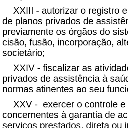
XXIII - autorizar o registr
de planos privados de assistê
previamente os órgãos do sis
cisão, fusão, incorporação, al
societário;
XXIV - fiscalizar as ativid
privados de assistência à saú
normas atinentes ao seu func
XXV - exercer o controle e
concernentes à garantia de a
serviços prestados, direta ou