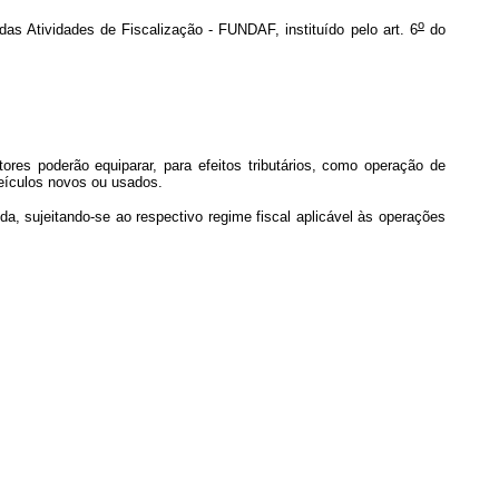
o
s Atividades de Fiscalização - FUNDAF, instituído pelo art. 6
do
es poderão equiparar, para efeitos tributários, como operação de
eículos novos ou usados.
a, sujeitando-se ao respectivo regime fiscal aplicável às operações