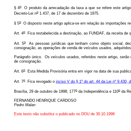
o
§ 4
O produto da arrecadação da taxa a que se refere este artigo
o
Decreto-Lei n
1.437, de 17 de dezembro de 1975.
o
§ 5
O disposto neste artigo aplica-se em relação às importações reg
o
Art. 4
Fica restabelecida a destinação, ao FUNDAF, da receita de q
o
Art. 5
As pessoas jurídicas que tenham como objeto social, decla
consignação, as operações de venda de veículos usados, adquirido
Parágrafo único. Os veículos usados, referidos neste artigo, serão
de consignação.
o
Art. 6
Esta Medida Provisória entra em vigor na data de sua public
o
Art. 7
Fica revogado o
inciso V do § 1º do art. 44 da Lei nº 9.430
o
o
Brasília, 29 de outubro de 1998; 177
da Independência e 110
da Re
FERNANDO HENRIQUE CARDOSO
Pedro Malan
Este texto não substitui o publicado no DOU de 30.10.1998