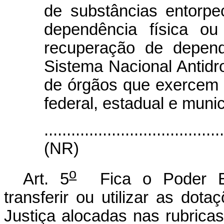
de substâncias entorp
dependência física ou
recuperação de depend
Sistema Nacional Antidro
de órgãos que exercem 
federal, estadual e munic
.......................................
(NR)
o
Art. 5
Fica o Poder Exe
transferir ou utilizar as dot
Justiça alocadas nas rubrica