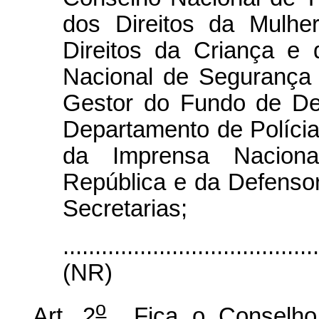
dos Direitos da Mulhe
Direitos da Criança e
Nacional de Segurança 
Gestor do Fundo de Def
Departamento de Polícia
da Imprensa Naciona
República e da Defensor
Secretarias;
.......................................
(NR)
o
Art. 2
Fica o Conselho F