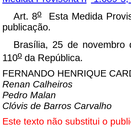
o
Art. 8
Esta Medida Provisó
publicação.
Brasília, 25 de novembro
o
110
da República.
FERNANDO HENRIQUE CA
Renan Calheiros
Pedro Malan
Clóvis de Barros Carvalho
Este texto não substitui o pu