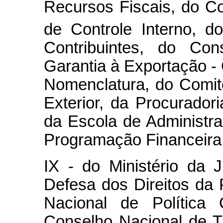
Recursos Fiscais, do C
de Controle Interno, d
Contribuintes, do Co
Garantia à Exportação -
Nomenclatura, do Comit
Exterior, da Procurador
da Escola de Administr
Programação Financeira, 
IX - do Ministério da 
Defesa dos Direitos d
Nacional de Política 
Conselho Nacional de T