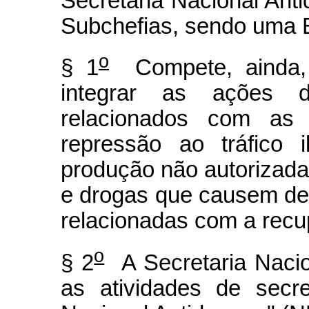
Secretaria Nacional Anti
Subchefias, sendo uma 
o
§ 1
Compete, ainda, 
integrar as ações 
relacionados com as 
repressão ao tráfico 
produção não autorizada
e drogas que causem d
relacionadas com a rec
o
§ 2
A Secretaria Nacio
as atividades de secr