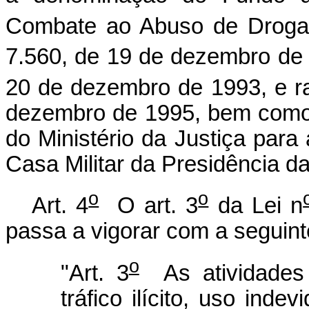
Combate ao Abuso de Drogas
7.560, de 19 de dezembro de 1
20 de dezembro de 1993, e rat
dezembro de 1995, bem como 
do Ministério da Justiça para
Casa Militar da Presidência d
o
o
Art. 4
O art. 3
da Lei n
passa a vigorar com a seguint
o
"Art. 3
As atividades 
tráfico ilícito, uso ind