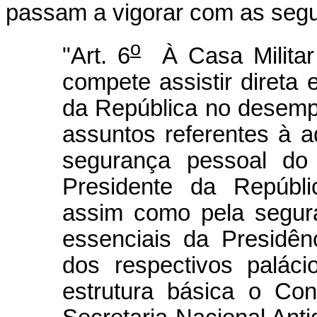
passam a vigorar com as segu
o
"Art. 6
À Casa Militar 
compete assistir direta
da República no desemp
assuntos referentes à ad
segurança pessoal do
Presidente da Repúblic
assim como pela segura
essenciais da Presidê
dos respectivos paláci
estrutura básica o Con