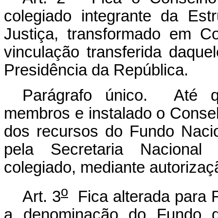
colegiado integrante da Est
Justiça, transformado em C
vinculação transferida daquel
Presidência da República.
Parágrafo único. Até 
membros e instalado o Consel
dos recursos do Fundo Nacio
pela Secretaria Nacional
colegiado, mediante autorizaç
o
Art. 3
Fica alterada para 
a denominação do Fundo d