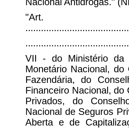
Nacional Antidrogas." (N
"Art
........................................
........................................
VII - do Ministério d
Monetário Nacional, do 
Fazendária, do Conse
Financeiro Nacional, do
Privados, do Consel
Nacional de Seguros Pri
Aberta e de Capitaliz