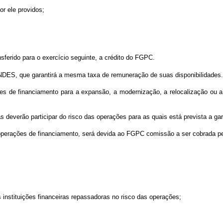
or ele providos;
sferido para o exercício seguinte, a crédito do FGPC.
NDES, que garantirá a mesma taxa de remuneração de suas disponibilidades.
s de financiamento para a expansão, a modernização, a relocalização ou a 
deverão participar do risco das operações para as quais está prevista a ga
 operações de financiamento, será devida ao FGPC comissão a ser cobrada 
instituições financeiras repassadoras no risco das operações;