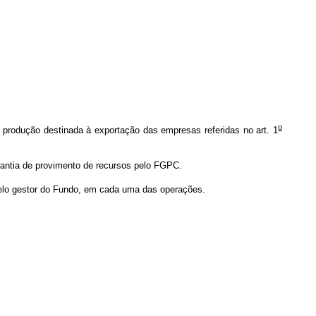
o
produção destinada à exportação das empresas referidas no art. 1
rantia de provimento de recursos pelo FGPC.
pelo gestor do Fundo, em cada uma das operações.