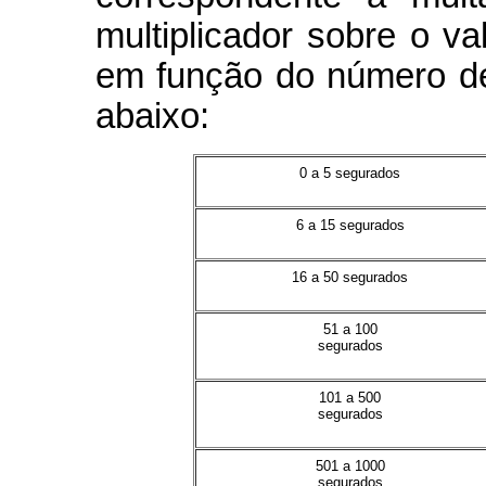
multiplicador sobre o va
em função do número d
abaixo:
0 a 5 segurados
6 a 15 segurados
16 a 50 segurados
51 a 100
segurados
101 a 500
segurados
501 a 1000
segurados