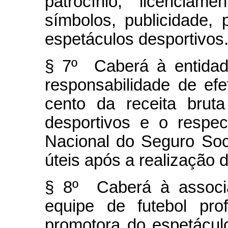
patrocínio, licenci
símbolos, publicidade,
espetáculos desportivos
§ 7º Caberá à entidad
responsabilidade de ef
cento da receita brut
desportivos e o respect
Nacional do Seguro Soci
úteis após a realização 
§ 8º Caberá à associ
equipe de futebol prof
promotora do espetáculo