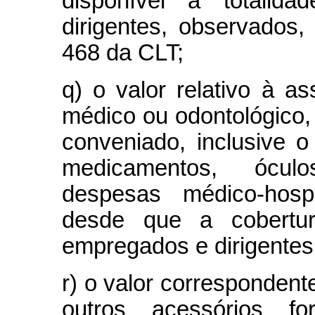
disponível à totali
dirigentes, observados,
468 da CLT;
q) o valor relativo à as
médico ou odontológico,
conveniado, inclusive
medicamentos, óculo
despesas médico-hospi
desde que a cobertur
empregados e dirigente
r) o valor correspondent
outros acessórios f