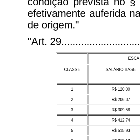
condição prevista no §
efetivamente auferida n
de origem."
"Art. 29..............................
ESCA
CLASSE
SALÁRIO-BASE
1
R$ 120,00
2
R$ 206,37
3
R$ 309,56
4
R$ 412,74
5
R$ 515,93