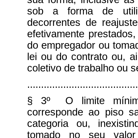
sob a forma de util
decorrentes de reajuste
efetivamente prestados,
do empregador ou tomad
lei ou do contrato ou, 
coletivo de trabalho ou 
........................................
§ 3º
O limite mínim
corresponde ao piso sal
categoria ou, inexisti
tomado no seu valor 