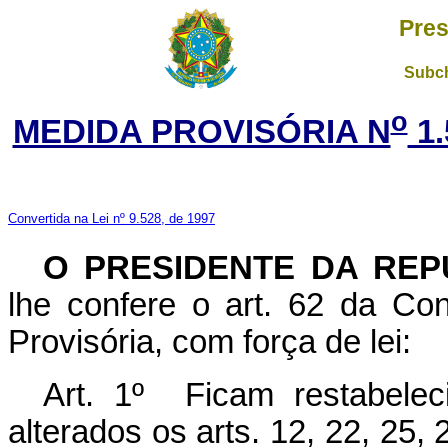
Pres
Subch
o
MEDIDA PROVISÓRIA N
1.
Convertida na Lei nº 9.528, de 1997
O PRESIDENTE DA REP
lhe confere o art. 62 da Con
Provisória, com força de lei:
Art. 1º Ficam restabelec
alterados os arts. 12, 22, 25, 