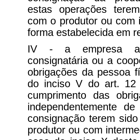
estas operações terem
com o produtor ou com i
forma estabelecida em r
IV - a empresa adq
consignatária ou a coop
obrigações da pessoa fí
do inciso V do art. 12
cumprimento das obrig
independentemente de
consignação terem sido
produtor ou com intermed