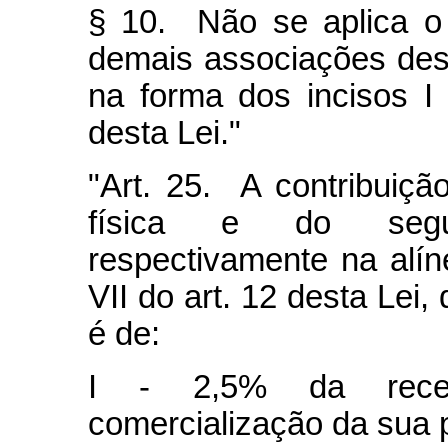
§ 10. Não se aplica o
demais associações desp
na forma dos incisos I 
desta Lei."
"Art. 25. A contribuiç
física e do segur
respectivamente na alín
VII do art. 12 desta Lei,
é de:
I - 2,5% da recei
comercialização da sua 