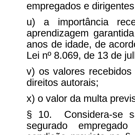
empregados e dirigente
u) a importância rec
aprendizagem garantida
anos de idade, de acord
Lei nº 8.069, de 13 de ju
v) os valores recebido
direitos autorais;
x) o valor da multa previ
§ 10. Considera-se sal
segurado empregado 