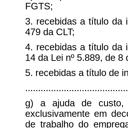
FGTS;
3. recebidas a título da 
479 da CLT;
4. recebidas a título da 
14 da Lei nº 5.889, de 8
5. recebidas a título de 
........................................
g) a ajuda de custo, 
exclusivamente em dec
de trabalho do empreg