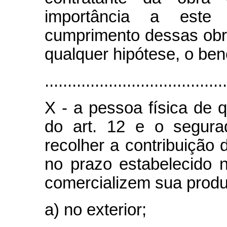
importância a este
cumprimento dessas obr
qualquer hipótese, o ben
........................................
X - a pessoa física de q
do art. 12 e o segura
recolher a contribuição d
no prazo estabelecido no
comercializem sua prod
a) no exterior;