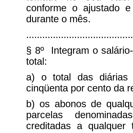
conforme o ajustado e
durante o mês.
........................................
§ 8º Integram o salário-
total:
a) o total das diária
cinqüenta por cento da 
b) os abonos de qualq
parcelas denominada
creditadas a qualquer 