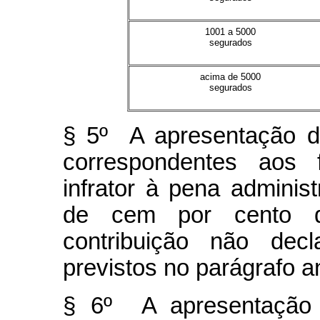
1001 a 5000
segurados
acima de 5000
segurados
§ 5º A apresentação 
correspondentes aos f
infrator à pena adminis
de cem por cento do
contribuição não decl
previstos no parágrafo an
§ 6º A apresentação