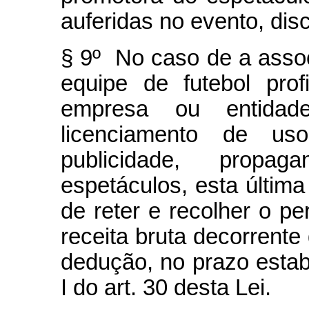
auferidas no evento, di
§ 9º No caso de a asso
equipe de futebol prof
empresa ou entidade
licenciamento de u
publicidade, prop
espetáculos, esta última
de reter e recolher o pe
receita bruta decorrente
dedução, no prazo estabe
I do art. 30 desta Lei.