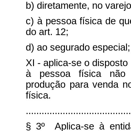
b) diretamente, no varej
c) à pessoa física de que
do art. 12;
d) ao segurado especial;
XI - aplica-se o disposto 
à pessoa física não 
produção para venda n
física.
........................................
§ 3º Aplica-se à enti