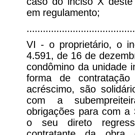
caso do inciso X deste 
em regulamento;
........................................
VI - o proprietário, o i
4.591, de 16 de dezemb
condômino da unidade im
forma de contratação
acréscimo, são solidár
com a subempreitei
obrigações para com a 
o seu direto regres
contratante da obra