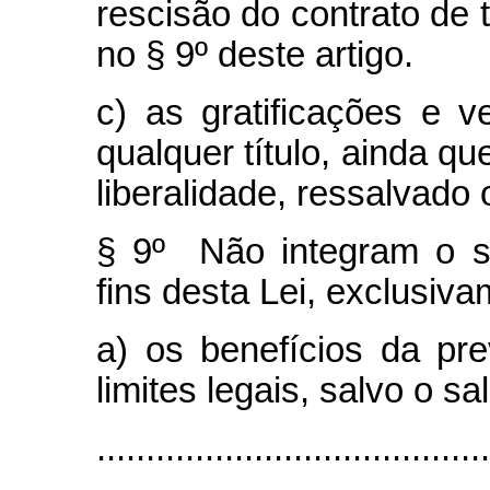
rescisão do contrato de 
no § 9º deste artigo.
c) as gratificações e 
qualquer título, ainda q
liberalidade, ressalvado 
§ 9º Não integram o sa
fins desta Lei, exclusiva
a) os benefícios da pre
limites legais, salvo o s
........................................