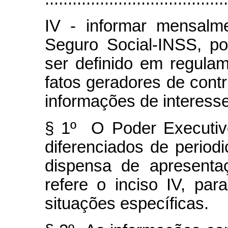
IV - informar mensalme
Seguro Social-INSS, p
ser definido em regula
fatos geradores de contr
informações de interess
§ 1º O Poder Executivo
diferenciados de period
dispensa de apresent
refere o inciso IV, p
situações específicas.