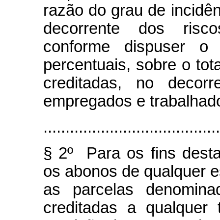
razão do grau de incidên
decorrente dos risco
conforme dispuser o 
percentuais, sobre o to
creditadas, no decor
empregados e trabalhado
........................................
§ 2º Para os fins dest
os abonos de qualquer 
as parcelas denominad
creditadas a qualquer 