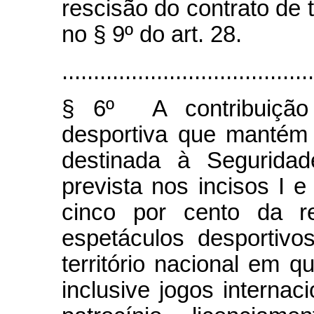
rescisão do contrato de 
no § 9º do art. 28.
........................................
§ 6º A contribuição 
desportiva que mantém e
destinada à Seguridad
prevista nos incisos I e
cinco por cento da re
espetáculos desportiv
território nacional em q
inclusive jogos internac