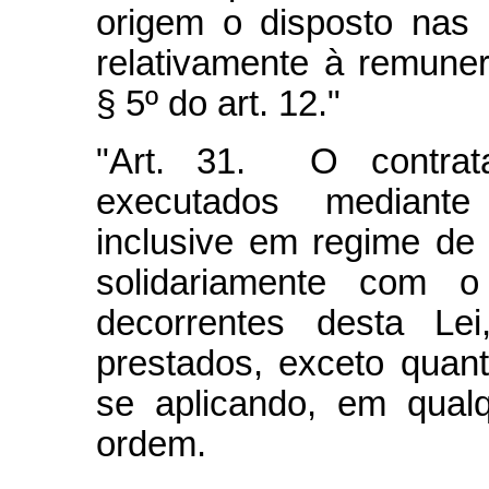
origem o disposto nas a
relativamente à remune
§ 5º do art. 12."
"Art. 31. O contrata
executados mediant
inclusive em regime de 
solidariamente com o
decorrentes desta Le
prestados, exceto quant
se aplicando, em qualq
ordem.