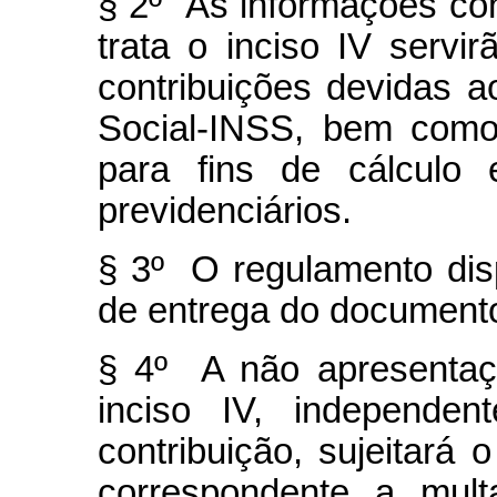
§ 2º As informações co
trata o inciso IV serv
contribuições devidas a
Social-INSS, bem com
para fins de cálculo 
previdenciários.
§ 3º O regulamento disp
de entrega do documento 
§ 4º A não apresentaç
inciso IV, independen
contribuição, sujeitará o
correspondente a mult