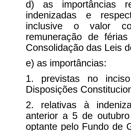
d) as importâncias re
indenizadas e respecti
inclusive o valor c
remuneração de férias
Consolidação das Leis d
e) as importâncias:
1. previstas no inci
Disposições Constitucion
2. relativas à indeni
anterior a 5 de outub
optante pelo Fundo de 