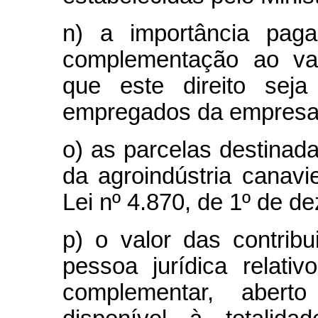
n) a importância pag
complementação ao val
que este direito seja
empregados da empresa
o) as parcelas destinada
da agroindústria canavie
Lei nº 4.870, de 1º de d
p) o valor das contrib
pessoa jurídica relati
complementar, aber