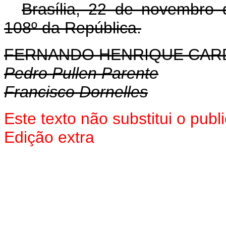
Brasília, 22 de novembro
108º da República.
FERNANDO HENRIQUE CA
Pedro Pullen Parente
Francisco Dornelles
Este texto não substitui o pu
Edição extra