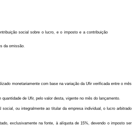
ribuição social sobre o lucro, e o imposto e a contribuição
mês da omissão.
tualizado monetariamente com base na variação da Ufir verificada entre o mês
 quantidade de Ufir, pelo valor desta, vigente no mês do lançamento.
social, ou integralmente ao titular da empresa individual, o lucro arbitrado
utado, exclusivamente na fonte, à alíquota de 15%, devendo o imposto ser