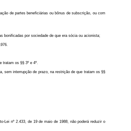
nação de partes beneficiárias ou bônus de subscrição, ou com
tas bonificadas por sociedade de que era sócia ou acionista;
1976.
e tratam os §§ 3º e 4º.
a, sem interrupção de prazo, na restrição de que tratam os §§
o-Lei nº 2.433, de 19 de maio de 1988, não poderá reduzir o