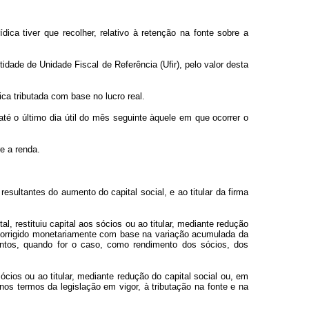
ca tiver que recolher, relativo à retenção na fonte sobre a
idade de Unidade Fiscal de Referência (Ufir), pelo valor desta
ica tributada com base no lucro real.
té o último dia útil do mês seguinte àquele em que ocorrer o
e a renda.
esultantes do aumento do capital social, e ao titular da firma
l, restituiu capital aos sócios ou ao titular, mediante redução
, corrigido monetariamente com base na variação acumulada da
imentos, quando for o caso, como rendimento dos sócios, dos
ócios ou ao titular, mediante redução do capital social ou, em
, nos termos da legislação em vigor, à tributação na fonte e na