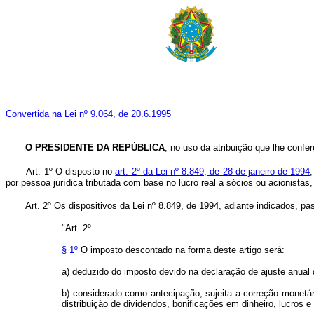
Convertida na Lei nº 9.064, de 20.6.1995
O PRESIDENTE DA REPÚBLICA
, no uso da atribuição que lhe confer
Art. 1º O disposto no
art. 2º da Lei nº 8.849, de 28 de janeiro de 1994
por pessoa jurídica tributada com base no lucro real a sócios ou acionistas,
Art. 2º Os dispositivos da Lei nº 8.849, de 1994, adiante indicados, p
"Art. 2º.................................................................
§ 1º
O imposto descontado na forma deste artigo será:
a) deduzido do imposto devido na declaração de ajuste anual d
b) considerado como antecipação, sujeita a correção monetári
distribuição de dividendos, bonificações em dinheiro, lucros e