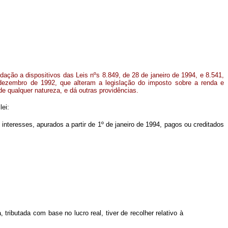
dação a dispositivos das Leis nºs 8.849, de 28 de janeiro de 1994, e 8.541,
dezembro de 1992, que alteram a legislação do imposto sobre a renda e
de qualquer natureza, e dá outras providências.
lei:
 interesses, apurados a partir de 1º de janeiro de 1994, pagos ou creditados
:
ributada com base no lucro real, tiver de recolher relativo à