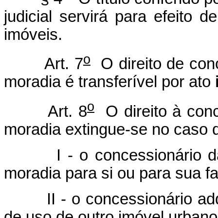
judicial servirá para efeito d
imóveis.
o
Art. 7
O direito de conc
moradia é transferível por ato
o
Art. 8
O direito à conc
moradia extingue-se no caso 
I - o concessionário dar 
moradia para si ou para sua fa
II - o concessionário adqu
de uso de outro imóvel urbano 