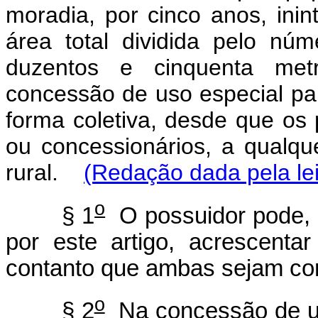
moradia, por cinco anos, ini
área total dividida pelo núm
duzentos e cinquenta met
concessão de uso especial par
forma coletiva, desde que os 
ou concessionários, a qualque
rural.
(Redação dada pela lei
o
§ 1
O possuidor pode, p
por este artigo, acrescent
contanto que ambas sejam co
o
§ 2
Na concessão de uso