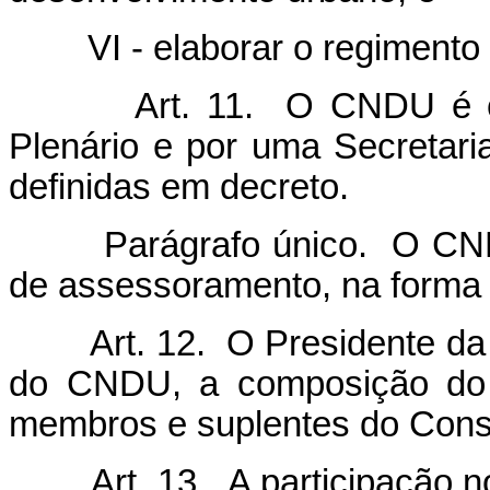
VI - elaborar o regimento i
Art. 11. O CNDU é c
Plenário e por uma Secretaria
definidas em decreto.
Parágrafo único. O CNDU po
de assessoramento, na forma 
Art. 12. O Presidente da
do CNDU, a composição do 
membros e suplentes do Conse
Art. 13. A participação