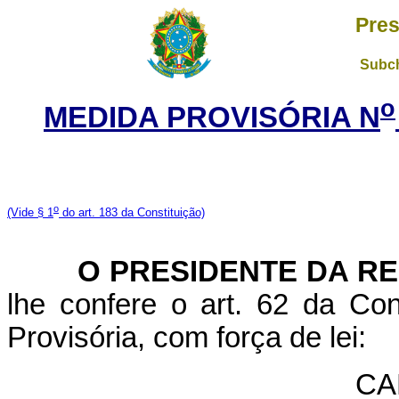
Pres
Subch
o
MEDIDA PROVISÓRIA N
o
(Vide
§ 1
do art. 183 da Constituição)
O PRESIDENTE DA RE
lhe confere o art. 62 da Con
Provisória, com força de lei:
CA