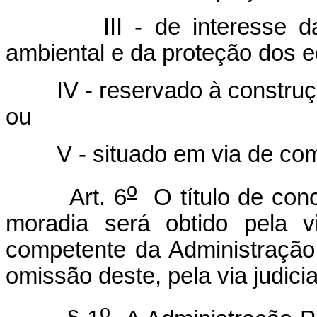
III - de interesse 
ambiental e da proteção dos e
IV - reservado à construçã
ou
V - situado em via de com
o
Art. 6
O título de conc
moradia será obtido pela v
competente da Administração
omissão deste, pela via judicia
o