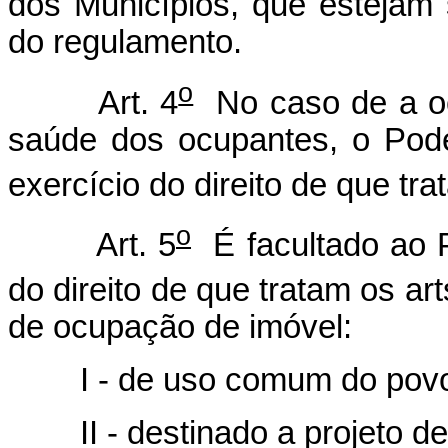
dos Municípios, que estejam
do regulamento.
o
Art. 4
No caso de a ocu
saúde dos ocupantes, o Pode
exercício do direito de que tra
o
Art. 5
É facultado ao P
do direito de que tratam os art
de ocupação de imóvel:
I - de uso comum do povo
II - destinado a projeto de