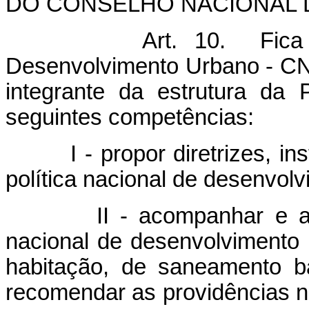
DO CONSELHO NACIONAL
Art. 10. Fica
Desenvolvimento Urbano - CND
integrante da estrutura da
seguintes competências:
I - propor diretrizes, inst
política nacional de desenvol
II - acompanhar e avalia
nacional de desenvolvimento 
habitação, de saneamento b
recomendar as providências 