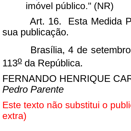
imóvel público." (NR)
Art. 16. Esta Medida P
sua publicação.
Brasília, 4 de setembro 
o
113
da República.
FERNANDO HENRIQUE CA
Pedro Parente
Este texto não substitui o pu
extra)