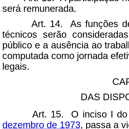
será remunerada.
Art. 14. As funções 
técnicos serão consideradas
público e a ausência ao traba
computada como jornada efetiv
legais.
CAP
DAS DISP
Art. 15. O inciso I d
dezembro de 1973
, passa a v