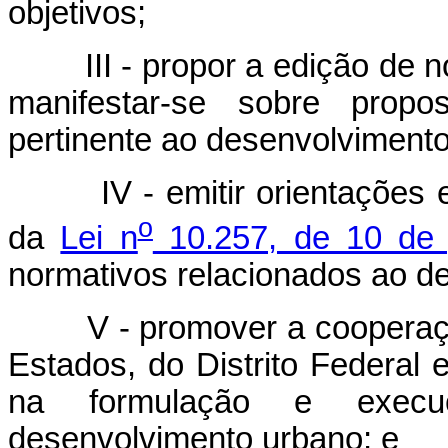
objetivos;
III - propor a edição de nor
manifestar-se sobre propo
pertinente ao desenvolviment
IV - emitir orientações e 
o
da
Lei n
10.257, de 10 de 
normativos relacionados ao d
V - promover a cooperação 
Estados, do Distrito Federal 
na formulação e execu
desenvolvimento urbano; e