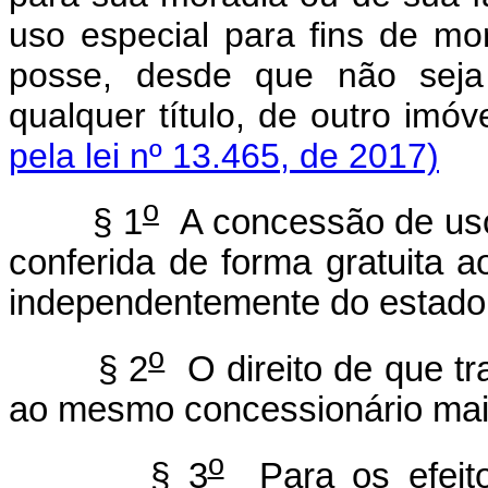
uso especial para fins de m
posse, desde que não seja 
qualquer título, de outro imó
pela lei nº 13.465, de 2017)
o
§ 1
A concessão de uso 
conferida de forma gratuita
independentemente do estado c
o
§ 2
O direito de que tr
ao mesmo concessionário mai
o
§ 3
Para os efeitos