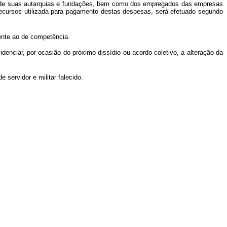
ve de suas autarquias e fundações, bem como dos empregados das empresas
recursos utilizada para pagamento destas despesas, será efetuado segundo
ente ao de competência.
enciar, por ocasião do próximo dissídio ou acordo coletivo, a alteração da
 servidor e militar falecido.