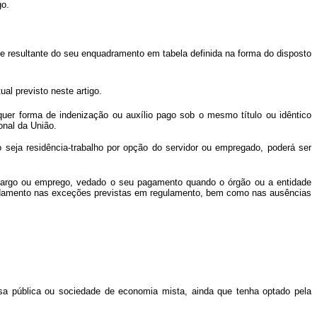
go.
le resultante do seu enquadramento em tabela definida na forma do disposto
ual previsto neste artigo.
uer forma de indenização ou auxílio pago sob o mesmo título ou idêntico
onal da União.
a residência-trabalho por opção do servidor ou empregado, poderá ser
 cargo ou emprego, vedado o seu pagamento quando o órgão ou a entidade
fundamento nas exceções previstas em regulamento, bem como nas ausências
 pública ou sociedade de economia mista, ainda que tenha optado pela