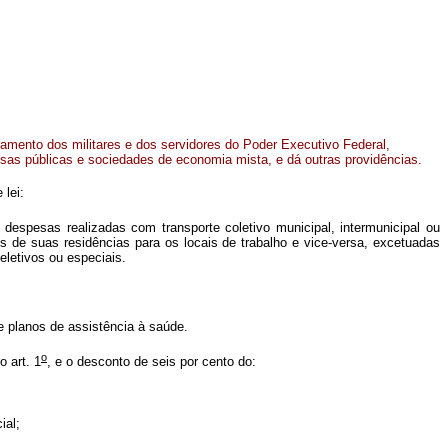
agamento dos militares e dos servidores do Poder Executivo Federal,
esas públicas e sociedades de economia mista, e dá outras providências.
 lei:
s despesas realizadas com transporte coletivo municipal, intermunicipal ou
os de suas residências para os locais de trabalho e vice-versa, excetuadas
eletivos ou especiais.
e planos de assistência à saúde.
o
 art. 1
, e o desconto de seis por cento do:
ial;