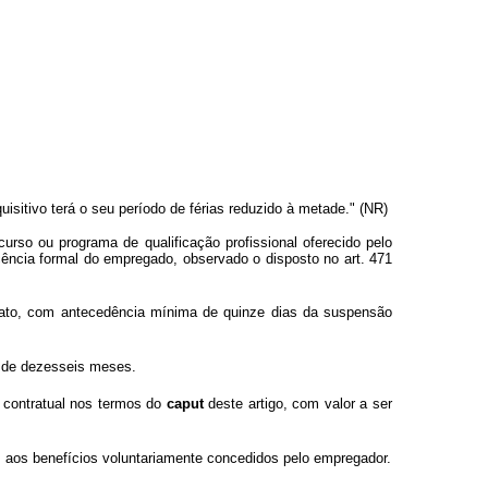
isitivo terá o seu período de férias reduzido à metade." (NR)
so ou programa de qualificação profissional oferecido pelo
ência formal do empregado, observado o disposto no art. 471
icato, com antecedência mínima de quinze dias da suspensão
o de dezesseis meses.
 contratual nos termos do
caput
deste artigo, com valor a ser
s aos benefícios voluntariamente concedidos pelo empregador.