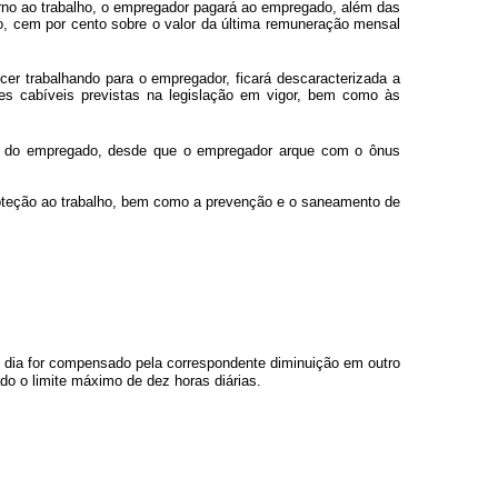
rno ao trabalho, o empregador pagará ao empregado, além das
mo, cem por cento sobre o valor da última remuneração mensal
er trabalhando para o empregador, ficará descaracterizada a
des cabíveis previstas na legislação em vigor, bem como às
al do empregado, desde que o empregador arque com o ônus
proteção ao trabalho, bem como a prevenção e o saneamento de
 dia for compensado pela correspondente diminuição em outro
o o limite máximo de dez horas diárias.