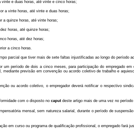
 vinte e duas horas, até vinte e cinco horas;
or a vinte horas, até vinte e duas horas;
r a quinze horas, até vinte horas;
 dez horas, até quinze horas;
inco horas, até dez horas;
erior a cinco horas.
 parcial que tiver mais de sete faltas injustificadas ao longo do período aqu
r um período de dois a cinco meses, para participação do empregado em cur
, mediante previsão em convenção ou acordo coletivo de trabalho e aquiesc
ção ou acordo coletivo, o empregador deverá notificar o respectivo sind
formidade com o disposto no
caput
deste artigo mais de uma vez no períod
nsatória mensal, sem natureza salarial, durante o período de suspensão
ação em curso ou programa de qualificação profissional, o empregado fará ju