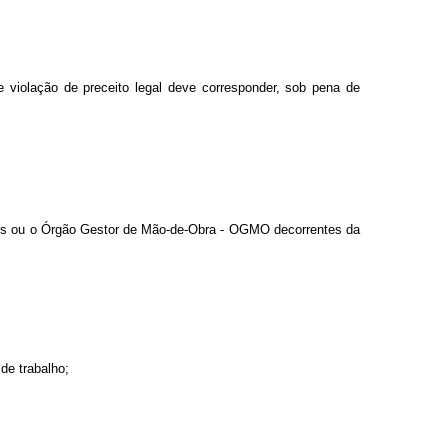
e violação de preceito legal deve corresponder, sob pena de
ários ou o Órgão Gestor de Mão-de-Obra - OGMO decorrentes da
de trabalho;