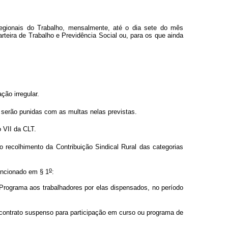
gionais do Trabalho, mensalmente, até o dia sete do mês
eira de Trabalho e Previdência Social ou, para os que ainda
ção irregular.
, serão punidas com as multas nelas previstas.
 VII da CLT.
recolhimento da Contribuição Sindical Rural das categorias
o
encionado em § 1
:
 Programa aos trabalhadores por elas dispensados, no período
contrato suspenso para participação em curso ou programa de