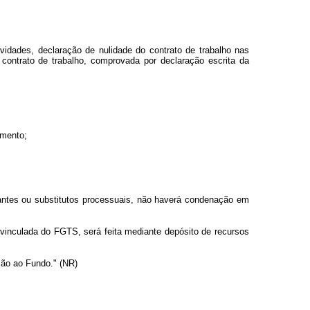
vidades, declaração de nulidade do contrato de trabalho nas
contrato de trabalho, comprovada por declaração escrita da
amento;
ntes ou substitutos processuais, não haverá condenação em
vinculada do FGTS, será feita mediante depósito de recursos
são ao Fundo." (NR)