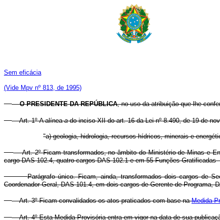
Sem eficácia
(Vide Mpv nº 813, de 1995)
O PRESIDENTE DA REPÚBLICA
, no uso da atribuição que lhe confe
Art. 1º A alínea
a
do inciso XII do art. 16 da Lei nº 8.490, de 19 de n
"a) geologia, hidrologia, recursos hídricos, minerais e energéti
Art. 2º Ficam transformados, no âmbito do Ministério de Minas e E
cargo DAS 102.4, quatro cargos DAS 102.1 e em 55 Funções Gratificadas -
Parágrafo único. Ficam, ainda, transformados dois cargos de S
Coordenador-Geral, DAS 101.4, em dois cargos de Gerente de Programa, DA
Art. 3º Ficam convalidados os atos praticados com base na
Medida Pr
Art. 4º Esta Medida Provisória entra em vigor na data de sua publicaç