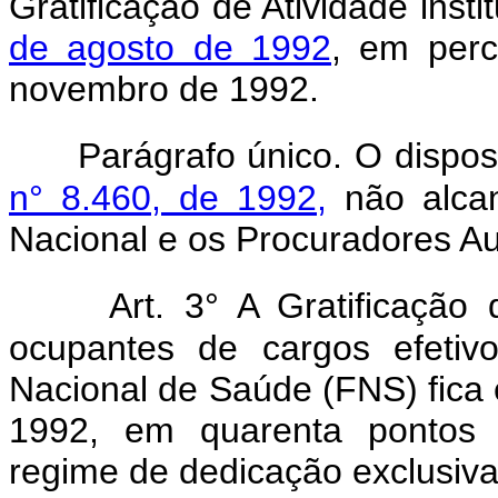
Gratificação de Atividade insti
de agosto de 1992
, em perc
novembro de 1992.
Parágrafo único. O dispos
n° 8.460, de 1992,
não alca
Nacional e os Procuradores Au
Art. 3° A Gratificação
ocupantes de cargos efetiv
Nacional de Saúde (FNS) fica e
1992, em quarenta pontos 
regime de dedicação exclusiva