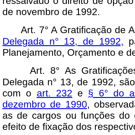
ressalvado o direito de opção 
de novembro de 1992.
Art. 7° A Gratificação de 
Delegada n° 13, de 1992,
pa
Planejamento, Orçamento e de
Art. 8° As Gratificaçõe
Delegada n° 13, de 1992, são
com o
art. 232
e
§ 6° do a
dezembro de 1990
, observad
as de cargos ou funções do 
efeito de fixação dos respecti