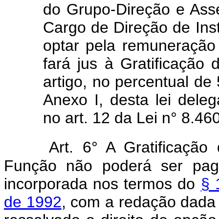
do Grupo-Direção e Ass
Cargo de Direção de Inst
optar pela remuneração
fará jus à Gratificação d
artigo, no percentual de
Anexo I, desta lei deleg
no art. 12 da Lei n° 8.4
Art. 6° A Gratificaçã
Função não poderá ser pag
incorporada nos termos do
§ 
de 1992
, com a redação dada p