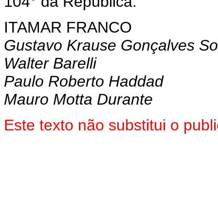
104° da República.
ITAMAR FRANCO
Gustavo Krause Gonçalves So
Walter Barelli
Paulo Roberto Haddad
Mauro Motta Durante
Este texto não substitui o pub