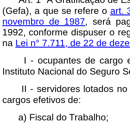
(Gefa), a que se refere o
art.
novembro de 1987
, será pa
1992, conforme dispuser o re
na
Lei n° 7.711, de 22 de de
I - ocupantes de cargo 
Instituto Nacional do Seguro S
II - servidores lotados no
cargos efetivos de:
a) Fiscal do Trabalho;