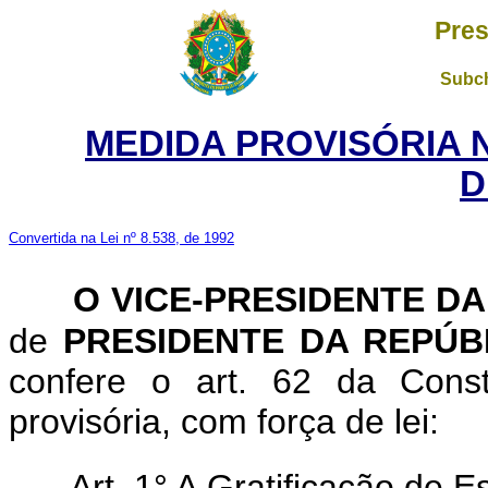
Pres
Subch
MEDIDA PROVISÓRIA 
D
Convertida na Lei nº 8.538, de 1992
O VICE-PRESIDENTE D
de
PRESIDENTE DA REPÚB
confere o art. 62 da Const
provisória, com força de lei:
Art. 1° A Gratificação de 