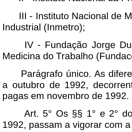
III - Instituto Nacional de
Industrial (Inmetro);
IV - Fundação Jorge Du
Medicina do Trabalho (Fundace
Parágrafo único. As difer
a outubro de 1992, decorrent
pagas em novembro de 1992.
Art. 5° Os §§ 1° e 2° d
1992, passam a vigorar com a