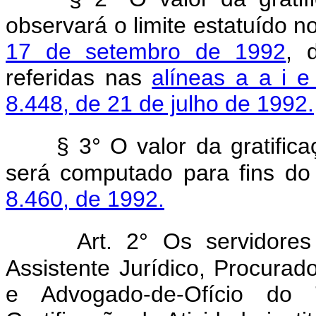
observará o limite estatuído 
17 de setembro de 1992
, 
referidas nas
alíneas a a i e
8.448, de 21 de julho de 1992.
§ 3° O valor da gratific
será computado para fins do 
8.460, de 1992.
Art. 2° Os servidore
Assistente Jurídico, Procurad
e Advogado-de-Ofício do 