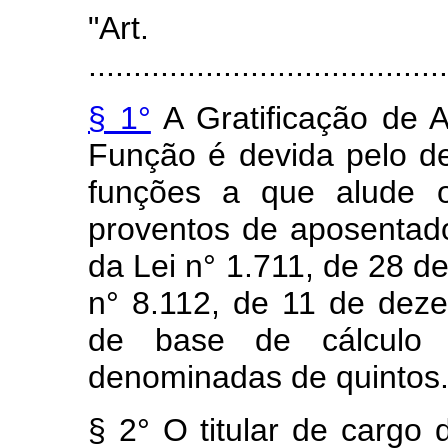
"Art
........................................
§ 1°
A Gratificação de 
Função é devida pelo 
funções a que alude o
proventos de aposentado
da Lei n° 1.711, de 28 d
n° 8.112, de 11 de dez
de base de cálculo
denominadas de quintos
§ 2° O titular de cargo 