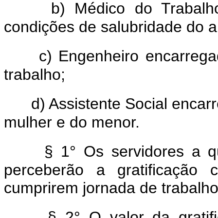
b) Médico do Trabalh
condições de salubridade do a
c) Engenheiro encarrega
trabalho;
d) Assistente Social encar
mulher e do menor.
§ 1° Os servidores a qu
perceberão a gratificaçã
cumprirem jornada de trabalho
§ 2° O valor da gratif