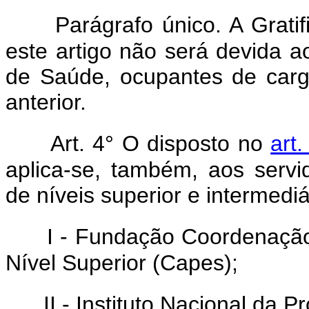
Parágrafo único. A Grati
este artigo não será devida 
de Saúde, ocupantes de cargo
anterior.
Art. 4° O disposto no
art
aplica-se, também, aos servi
de níveis superior e intermedi
I - Fundação Coordenaçã
Nível Superior (Capes);
II - Instituto Nacional da Pr