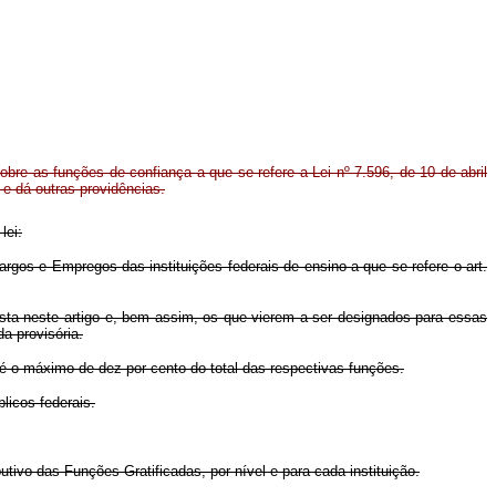
obre as funções de confiança a que se refere a Lei nº 7.596, de 10 de abril
 e dá outras providências.
lei:
rgos e Empregos das instituições federais de ensino a que se refere o art.
sta neste artigo e, bem assim, os que vierem a ser designados para essas
a provisória.
é o máximo de dez por cento do total das respectivas funções.
licos federais.
utivo das Funções Gratificadas, por nível e para cada instituição.