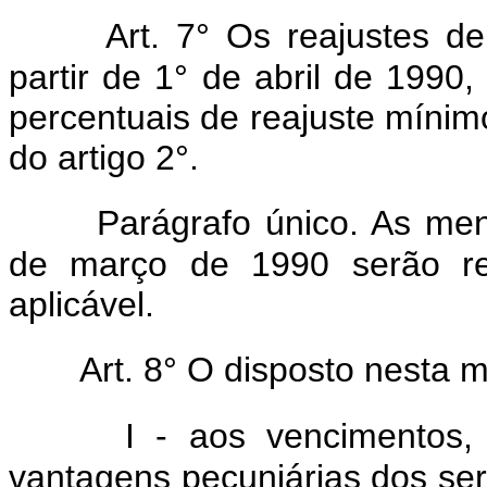
Art. 7° Os reajustes d
partir de 1° de abril de 1990
percentuais de reajuste mínimo 
do artigo 2°.
Parágrafo único. As men
de março de 1990 serão rea
aplicável.
Art. 8° O disposto nesta m
I - aos vencimentos
vantagens pecuniárias dos servi