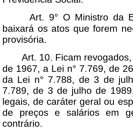
Art. 9° O Ministro da
baixará os atos que forem n
provisória.
Art. 10. Ficam revogados,
de 1967, a Lei n° 7.769, de 26
da Lei n° 7.788, de 3 de jul
7.789, de 3 de julho de 198
legais, de caráter geral ou es
de preços e salários em g
contrário.