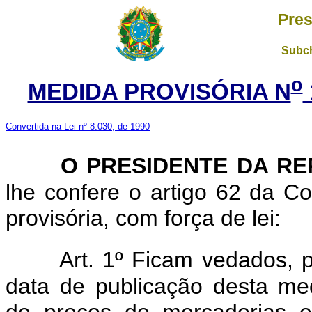
Pres
Subch
o
MEDIDA PROVISÓRIA N
Convertida na Lei nº 8.030, de 1990
O PRESIDENTE DA RE
lhe confere o artigo 62 da Co
provisória, com força de lei:
Art. 1º Ficam vedados, p
data de publicação desta med
de preços de mercadorias e