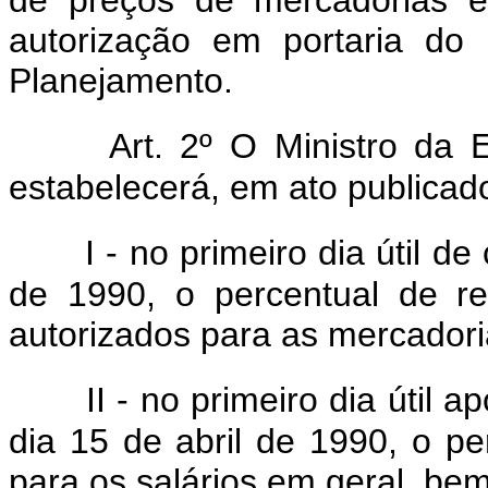
autorização em portaria do
Planejamento.
Art. 2º O Ministro da
estabelecerá, em ato publicado 
I - no primeiro dia útil d
de 1990, o percentual de r
autorizados para as mercadori
II - no primeiro dia útil 
dia 15 de abril de 1990, o p
para os salários em geral, be