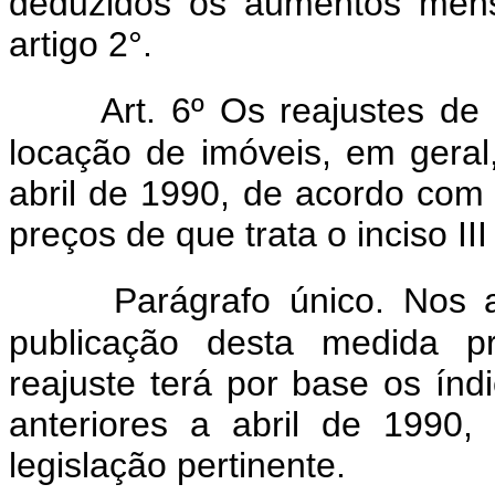
deduzidos os aumentos mensa
artigo 2°.
Art. 6º Os reajustes de
locação de imóveis, em geral,
abril de 1990, de acordo com
preços de que trata o inciso III
Parágrafo único. Nos 
publicação desta medida pr
reajuste terá por base os índ
anteriores a abril de 1990,
legislação pertinente.