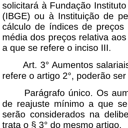
solicitará à Fundação Instituto
(IBGE) ou à Instituição de pe
cálculo de índices de preços
média dos preços relativa ao
a que se refere o inciso III.
Art. 3° Aumentos salaria
refere o artigo 2°, poderão se
Parágrafo único. Os aum
de reajuste mínimo a que se 
serão considerados na delib
trata o § 3° do mesmo artigo.