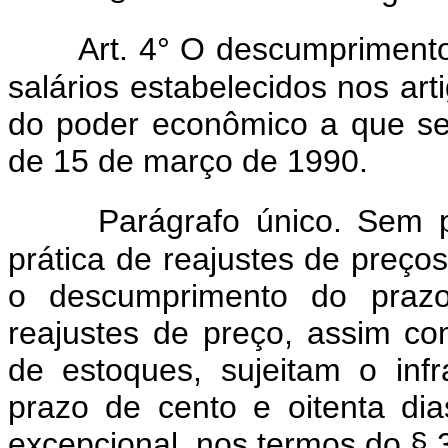
Art. 4° O descumprimento
salários estabelecidos nos art
do poder econômico a que se 
de 15 de março de 1990.
Parágrafo único. Sem p
prática de reajustes de preço
o descumprimento do prazo
reajustes de preço, assim c
de estoques, sujeitam o inf
prazo de cento e oitenta dias
excepcional, nos termos do § 3