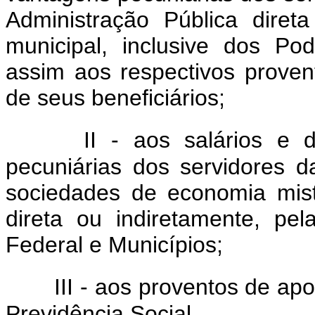
Administração Pública direta
municipal, inclusive dos Pod
assim aos respectivos prove
de seus beneficiários;
II - aos salários e
pecuniárias dos servidores 
sociedades de economia mist
direta ou indiretamente, pel
Federal e Municípios;
III - aos proventos de a
Previdência Social.