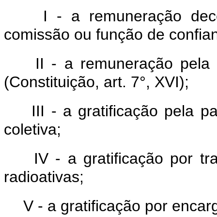
I - a remuneração dec
comissão ou função de confia
II - a remuneração pela 
(Constituição, art. 7°, XVI);
III - a gratificação pela 
coletiva;
IV - a gratificação por 
radioativas;
V - a gratificação por enca