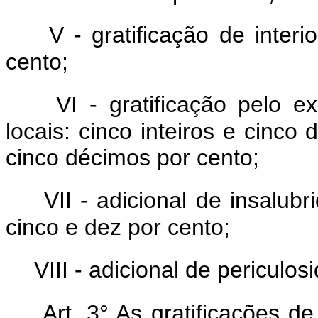
V - gratificação de interi
cento;
VI - gratificação pelo 
locais: cinco inteiros e cinco
cinco décimos por cento;
VII - adicional de insalubr
cinco e dez por cento;
VIII - adicional de periculos
Art. 3° As gratificações de