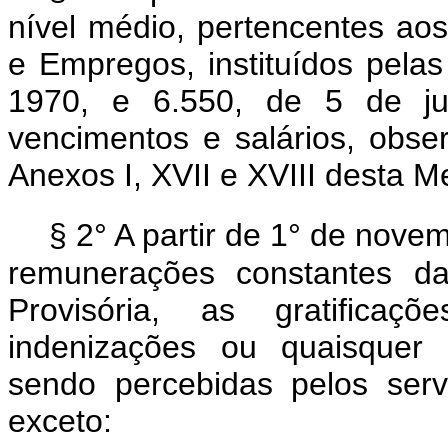
nível médio, pertencentes ao
e Empregos, instituídos pela
1970, e 6.550, de 5 de ju
vencimentos e salários, obse
Anexos I, XVII e XVIII desta M
§ 2° A partir de 1° de nove
remunerações constantes d
Provisória, as gratificaçõ
indenizações ou quaisquer 
sendo percebidas pelos serv
exceto: