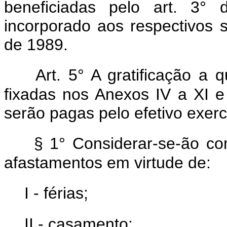
beneficiadas pelo art. 3°
incorporado aos respectivos s
de 1989.
Art. 5° A gratificação a 
fixadas nos Anexos IV a XI e
serão pagas pelo efetivo exer
§ 1° Considerar-se-ão co
afastamentos em virtude de:
I - férias;
II - casamento;