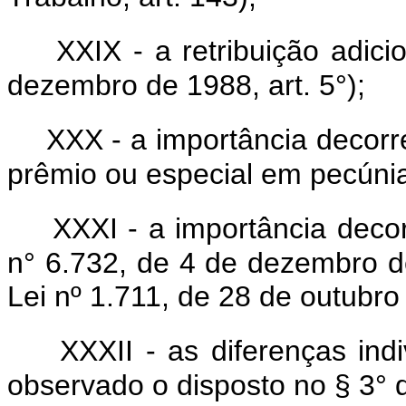
XXIX - a retribuição adici
dezembro de 1988, art. 5°);
XXX - a importância decorre
prêmio ou especial em pecúni
XXXI - a importância decor
n° 6.732, de 4 de dezembro d
Lei nº 1.711, de 28 de outubr
XXXII - as diferenças indi
observado o disposto no § 3° d