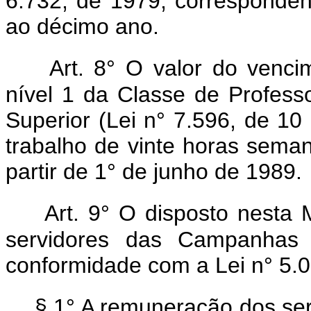
6.732, de 1979, corresponden
ao décimo ano.
Art. 8° O valor do venci
nível 1 da Classe de Professo
Superior (Lei n° 7.596, de 10
trabalho de vinte horas sema
partir de 1° de junho de 1989.
Art. 9° O disposto nesta 
servidores das Campanhas d
conformidade com a Lei n° 5.0
§ 1° A remuneração dos serv