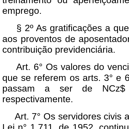
emprego.
§ 2º As gratificações a qu
aos proventos de aposentador
contribuição previdenciária.
Art. 6° Os valores do venc
que se referem os arts. 3° e 
passam a ser de NCz$ 
respectivamente.
Art. 7° Os servidores civis 
Lei n° 1.711, de 1952, contin