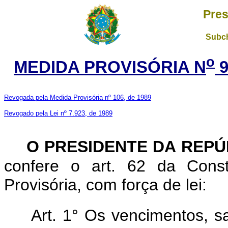
Pres
Subch
o
MEDIDA PROVISÓRIA N
9
Revogada pela Medida Provisória nº 106, de 1989
Revogado pela Lei nº 7.923, de 1989
O PRESIDENTE DA REPÚ
confere o art. 62 da Const
Provisória, com força de lei:
Art. 1° Os vencimentos, sa