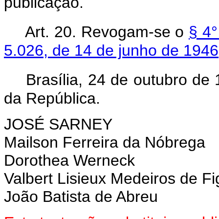
publicação.
Art. 20. Revogam-se o
§ 4°
5.026, de 14 de junho de 1946
Brasília, 24 de outubro de
da República.
JOSÉ SARNEY
Mailson Ferreira da Nóbrega
Dorothea Werneck
Valbert Lisieux Medeiros de F
João Batista de Abreu