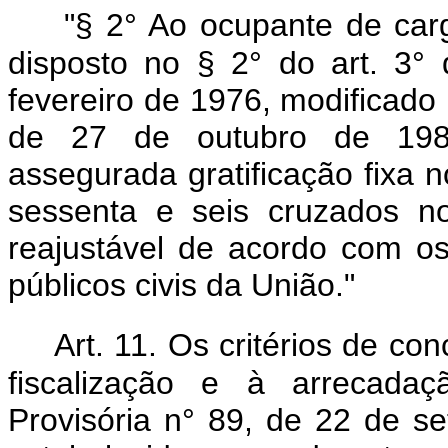
"§ 2° Ao ocupante de carg
disposto no § 2° do art. 3°
fevereiro de 1976, modificado 
de 27 de outubro de 1987
assegurada gratificação fixa n
sessenta e seis cruzados n
reajustável de acordo com os
públicos civis da União."
Art. 11. Os critérios de co
fiscalização e à arrecadaç
Provisória n° 89, de 22 de se