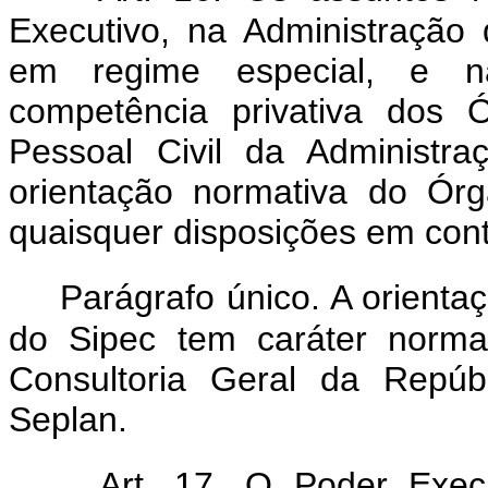
Executivo, na Administração d
em regime especial, e n
competência privativa dos 
Pessoal Civil da Administr
orientação normativa do Ór
quaisquer disposições em contrá
Parágrafo único. A orienta
do Sipec tem caráter norma
Consultoria Geral da Repúb
Seplan.
Art. 17. O Poder Exec