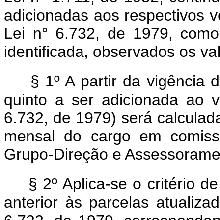
adicionadas aos respectivos v
Lei n° 6.732, de 1979, como 
identificada, observados os val
§ 1º A partir da vigência 
quinto a ser adicionada ao v
6.732, de 1979) será calculad
mensal do cargo em comiss
Grupo-Direção e Assessoramen
§ 2º Aplica-se o critério d
anterior às parcelas atualiza