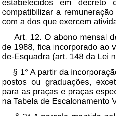
estabelecidos em decreto
compatibilizar a remuneração 
com a dos que exercem ativid
Art. 12. O abono mensal de
de 1988, fica incorporado ao v
de-Esquadra (art. 148 da Lei n
§ 1° A partir da incorporaç
postos ou graduações, excet
para as praças e praças especi
na Tabela de Escalonamento Ve