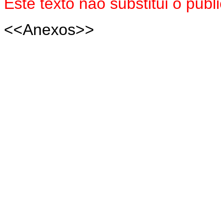
Este texto não substitui o pub
<<Anexos>>