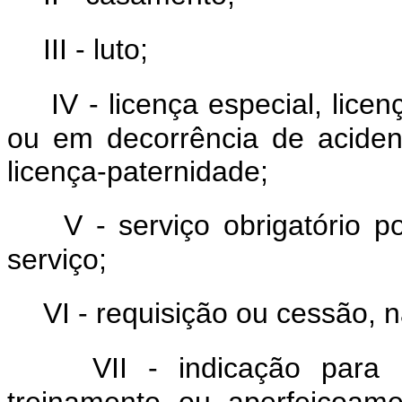
III - luto;
IV - licença especial, lic
ou em decorrência de acident
licença-paternidade;
V - serviço obrigatório 
serviço;
VI - requisição ou cessão, n
VII - indicação para 
treinamento ou aperfeiçoam