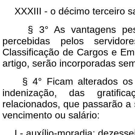
XXXIII - o décimo terceiro sa
§ 3° As vantagens pess
percebidas pelos servido
Classificação de Cargos e Em
artigo, serão incorporadas s
§ 4° Ficam alterados os 
indenização, das gratifi
relacionados, que passarão a 
vencimento ou salário:
I - auxílio-moradia: dezesse