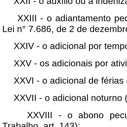
XXII - o auxílio ou a inden
XXIII - o adiantamento pec
Lei n° 7.686, de 2 de dezembr
XXIV - o adicional por temp
XXV - os adicionais por ati
XXVI - o adicional de férias 
XXVII - o adicional noturno (
XXVIII - o abono pecu
Trabalho, art. 143);