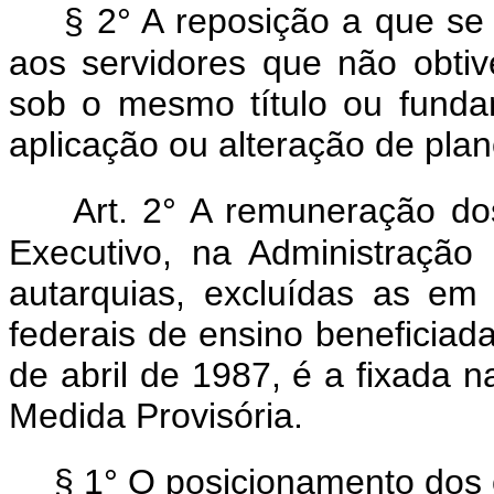
§ 2° A reposição a que se 
aos servidores que não obtiv
sob o mesmo título ou funda
aplicação ou alteração de plan
Art. 2° A remuneração dos
Executivo, na Administração d
autarquias, excluídas as em 
federais de ensino beneficiada
de abril de 1987, é a fixada 
Medida Provisória.
§ 1° O posicionamento dos