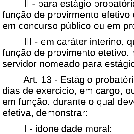
II - para estágio probatório
função de provirmento efetivo 
em concurso público ou em pro
III - em caráter interino, q
função de provimento etetivo,
servidor nomeado para estágio
Art. 13 - Estágio probatório 
dias de exercicio, em cargo, o
em função, durante o qual de
efetiva, demonstrar:
I - idoneidade moral;