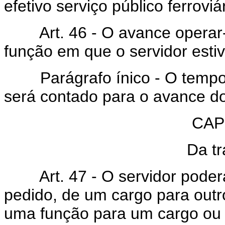
efetivo serviço público ferroviár
Art. 46 - O avance operar-s
função em que o servidor estiv
Parágrafo ínico - O tempo de
será contado para o avance do
CAP
Da tr
Art. 47 - O servidor poderá s
pedido, de um cargo para out
uma função para um cargo ou 