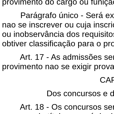
provimento do cargo ou funiçã
Parágrafo único - Será exo
nao se inscrever ou cuja inscr
ou inobservância dos requisitos
obtiver classificação para o pr
Art. 17 - As admissões serã
provimento nao se exigir prova
CAP
Dos concursos e d
Art. 18 - Os concursos serão