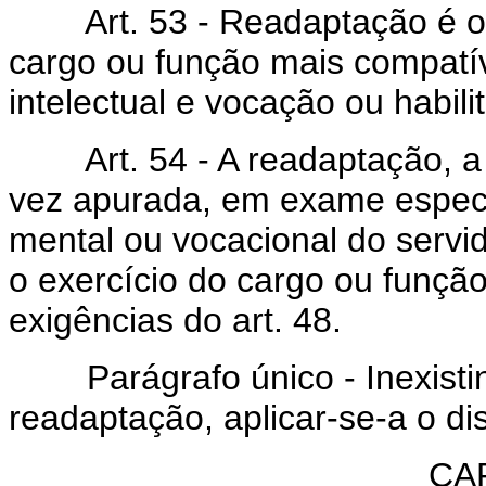
Art. 53 - Readaptação é o a
cargo ou função mais compatív
intelectual e vocação ou habili
Art. 54 - A readaptação, a p
vez apurada, em exame especia
mental ou vocacional do servido
o exercício do cargo ou função
exigências do art. 48.
Parágrafo único - Inexistin
readaptação, aplicar-se-a o dis
CAP