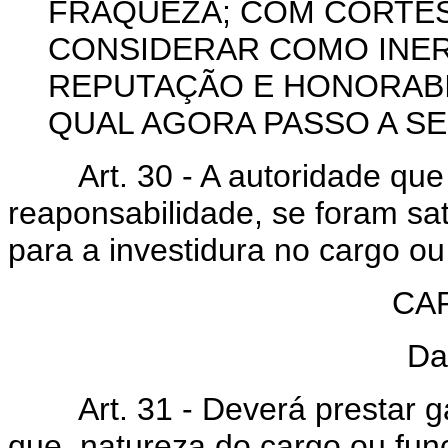
FRAQUEZA; COM CORTESI
CONSIDERAR COMO INER
REPUTAÇÃO E HONORABIL
QUAL AGORA PASSO A SE
Art. 30 - A autoridade que d
reaponsabilidade, se foram sat
para a investidura no cargo ou
CAP
Da
Art. 31 - Deverá prestar gar
que, natureza do cargo ou fun