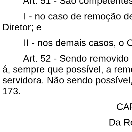
Art. 51 - São competentes 
I - no caso de remoção de 
Diretor; e
II - nos demais casos, o C
Art. 52 - Sendo removido da
á, sempre que possível, a re
servidora. Não sendo possível,
173.
CA
Da R