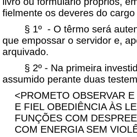
livro ou formulário próprios, 
fielmente os deveres do cargo 
§ 1º - O têrmo será autenti
que empossar o servidor e, ap
arquivado.
§ 2º - Na primeira investid
assumido perante duas testem
<PROMETO OBSERVAR E
E FIEL OBEDIÊNCIA ÀS 
FUNÇÕES COM DESPREE
COM ENERGIA SEM VIOL