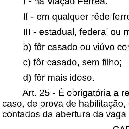
I - na Viação Férrea.
II - em qualquer rêde ferrov
III - estadual, federal ou m
b) fôr casado ou viúvo com 
c) fôr casado, sem filho;
d) fôr mais idoso.
Art. 25 - É obrigatória a rea
caso, de prova de habilitação,
contados da abertura da vaga 