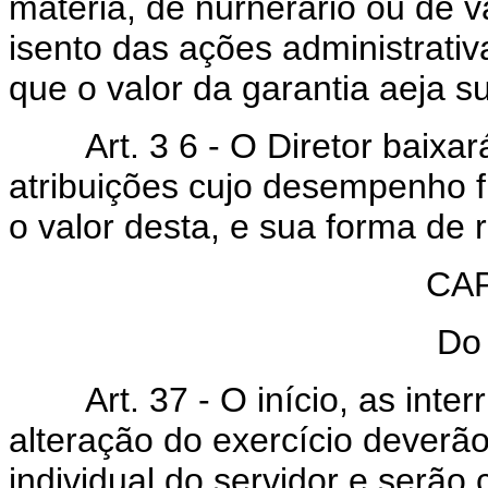
matéria, de nurnerário ou de v
isento das ações administrati
que o valor da garantia aeja su
Art. 3 6 - O Diretor baixará
atribuições cujo desempenho fi
o valor desta, e sua forma de
CAP
Do 
Art. 37 - O início, as interr
alteração do exercício deverã
individual do servidor e serã