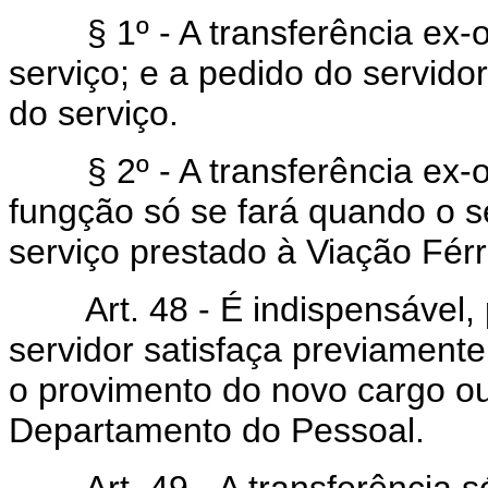
§ 1º - A transferência ex-oif
serviço; e a pedido do servido
do serviço.
§ 2º - A transferência ex-oi
fungção só se fará quando o s
serviço prestado à Viação Férr
Art. 48 - É indispensável, p
servidor satisfaça previamente,
o provimento do novo cargo ou
Departamento do Pessoal.