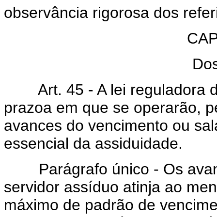
observância rigorosa dos refer
CAP
Dos
Art. 45 - A lei reguladora d
prazoa em que se operarão, p
avances do vencimento ou salá
essencial da assiduidade.
Parágrafo único - Os avance
servidor assíduo atinja ao men
máximo de padrão de vencimen