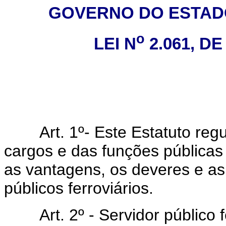
GOVERNO DO ESTAD
o
LEI N
2.061, DE
Art. 1º- Este Estatuto regul
cargos e das funções públicas 
as vantagens, os deveres e as
públicos ferroviários.
Art. 2º - Servidor público fe