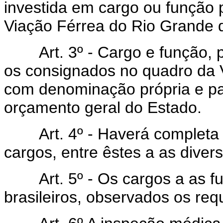
investida em cargo ou função 
Viação Férrea do Rio Grande d
Art. 3º - Cargo e função, par
os consignados no quadro da 
com denominação própria e pa
orçamento geral do Estado.
Art. 4º - Haverá completa i
cargos, entre êstes a as diver
Art. 5º - Os cargos a as fun
brasileiros, observados os requ