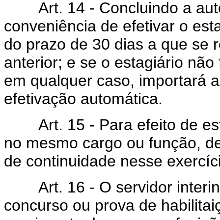
Art. 14 - Concluindo a auto
conveniência de efetivar o est
do prazo de 30 dias a que se r
anterior; e se o estagiário nã
em qualquer caso, importará 
efetivação automática.
Art. 15 - Para efeito de est
no mesmo cargo ou função, d
de continuidade nesse exercíc
Art. 16 - O servidor interino
concurso ou prova de habilitai