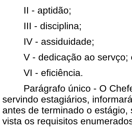
II - aptidão;
III - disciplina;
IV - assiduidade;
V - dedicação ao servço; 
VI - eficiência.
Parágrafo único - O Chefe, 
servindo estagiários, informar
antes de terminado o estágio,
vista os requisitos enumerados 