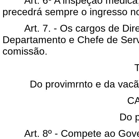
Art. 6º A inspeção médica, p
precedrá sempre o ingresso no 
Art. 7. - Os cargos de Diret
Departamento e Chefe de Serv
comissão.
Do provimrnto e da vacã
C
Do 
Art. 8º - Compete ao Gover