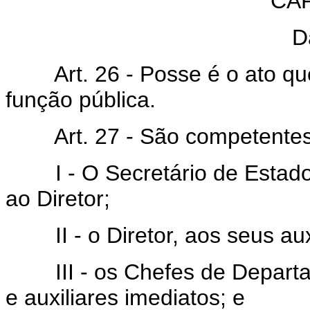
CAP
D
Art. 26 - Posse é o ato que
função pública.
Art. 27 - São competentes 
I - O Secretário de Estado 
ao Diretor;
II - o Diretor, aos seus auxi
III - os Chefes de Departam
e auxiliares imediatos; e