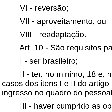
VI - reversão;
VII - aproveitamento; ou
VIII - readaptação.
Art. 10 - São requisitos pa
I - ser brasileiro;
II - ter, no minimo, 18 e, n
casos dos itens I e II do artigo
ingresso no quadro do pessoal
III - haver cumprido as obr