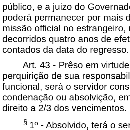
público, e a juizo do Governa
poderá permanecer por mais d
missão official no estrangeiro
decorridos quatro anos de efet
contados da data do regresso.
Art. 43 - Prêso em virtude d
perquirição de sua responsab
funcional, será o servidor con
condenação ou absolvição, e
direito a 2/3 dos vencimentos.
§
1º - Absolvido, terá o se