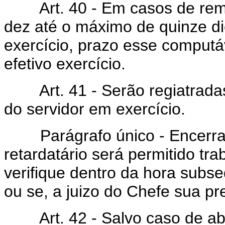
Art. 40 - Em casos de remo
dez até o máximo de quinze di
exercício, prazo esse computá
efetivo exercício.
Art. 41 - Serão regiatradas,
do servidor em exercício.
Parágrafo único - Encerrado
retardatário será permitido tr
verifique dentro da hora subse
ou se, a juizo do Chefe sua pr
Art. 42 - Salvo caso de abso