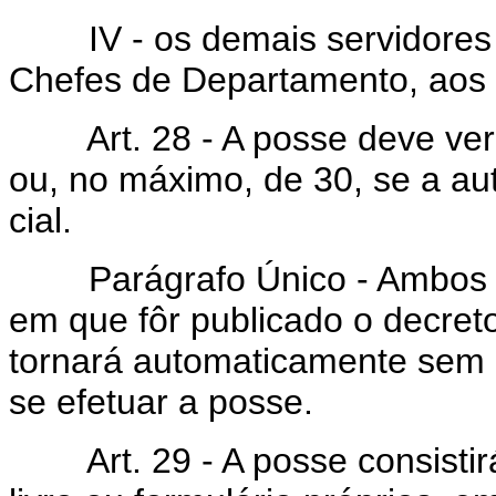
IV - os demais servidores 
Chefes de Departamento, aos 
Art. 28 - A posse deve verif
ou, no máximo, de 30, se a au
cial.
Parágrafo Único - Ambos os
em que fôr publicado o decret
tornará automaticamente sem e
se efetuar a posse.
Art. 29 - A posse consistirá