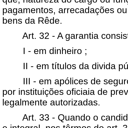
pagamentos, arrecadações ou 
bens da Rêde.
Art. 32 - A garantia consist
I - em dinheiro ;
II - em títulos da divida pú
III - em apólices de seguros 
por instituições oficiaia de p
legalmente autorizadas.
Art. 33 - Quando o candidat
e integral, nos têrmos do art. 3