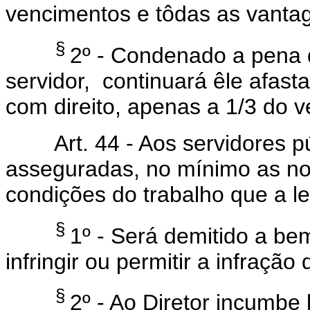
vencimentos e tôdas as vantag
§
2º - Condenado a pena 
servidor, continuará êle afast
com direito, apenas a 1/3 do v
Art. 44 - Aos servidores púb
asseguradas, no mínimo as no
condições do trabalho que a leg
§
1º - Será demitido a be
infringir ou permitir a infraçã
§
2º - Ao Diretor incumbe 