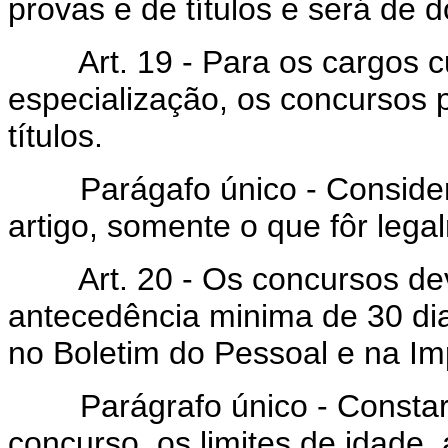
provas e de títulos e será de 
Art. 19 - Para os cargos cu
especialização, os concursos 
títulos.
Parágafo único - Considerar
artigo, somente o que fôr legal
Art. 20 - Os concursos dev
antecedência minima de 30 dia
no Boletim do Pessoal e na Im
Parágrafo único - Constarão 
concurso, os limites de idade,