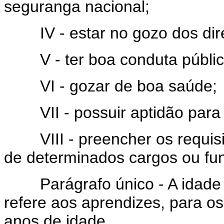
seguranga nacional;
IV - estar no gozo dos direit
V - ter boa conduta pública
VI - gozar de boa saúde;
VII - possuir aptidão para o
VIII - preencher os requisito
de determinados cargos ou fu
Parágrafo único - A idade m
refere aos aprendizes, para os
anos de idade.