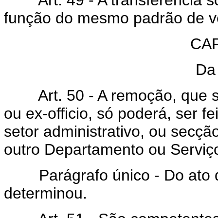
Art. 49 - A transferência só 
função do mesmo padrão de ve
CAP
Da
Art. 50 - A remoção, que se
ou ex-officio, só poderá, ser 
setor administrativo, ou secç
outro Departamento ou Serviç
Parágrafo único - Do ato de
determinou.