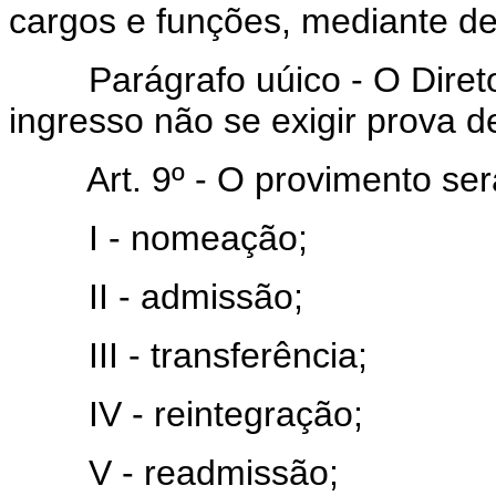
cargos e funções, mediante de
Parágrafo uúico - O Diretor
ingresso não se exigir prova de
Art. 9º - O provimento será.
I - nomeação;
II - admissão;
III - transferência;
IV - reintegração;
V - readmissão;