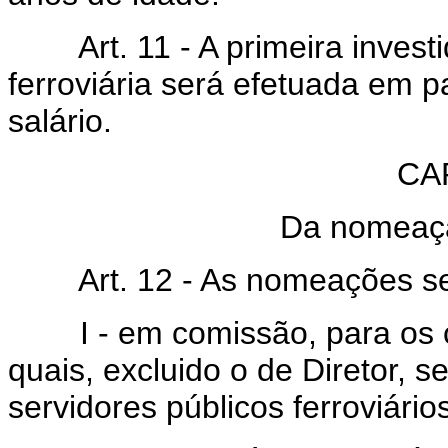
Art. 11 - A primeira investi
ferroviária será efetuada em p
salário.
CAP
Da nomeaçã
Art. 12 - As nomeações ser
I - em comissão, para os car
quais, excluido o de Diretor, 
servidores públicos ferroviário