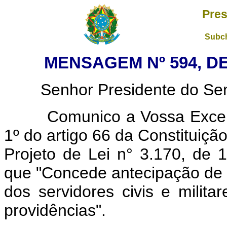
Pres
Subch
MENSAGEM Nº 594, DE
Senhor Presidente do Sena
Comunico a Vossa Excelênc
1º do artigo 66 da Constituição
Projeto de Lei n° 3.170, de 
que "Concede antecipação de 
dos servidores civis e milit
providências".