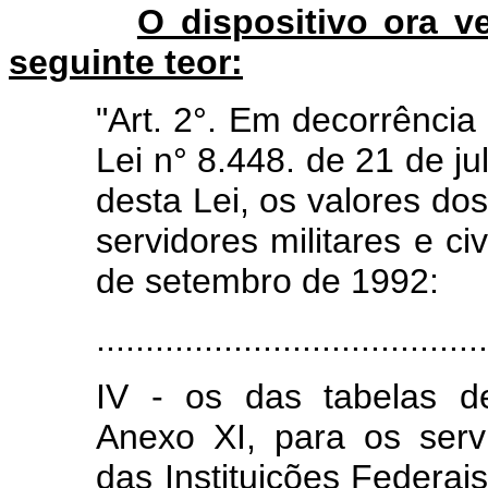
O dispositivo ora ve
seguinte teor:
"Art. 2°. Em decorrência 
Lei n° 8.448. de 21 de ju
desta Lei, os valores do
servidores militares e ci
de setembro de 1992:
........................................
IV - os das tabelas d
Anexo XI, para os servi
das Instituições Federais