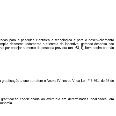
ltadas para a pesquisa científica e tecnológica e para o desenvolvimento
 amplia desmensuradamente a clientela do incentivo, gerando despesa não
nal por ensejar aumento da despesa prevista (art. 63, I), bem assim por não
gratificação a que se refere o Anexo IV, inciso V, da Lei nº 6.861, de 26 de
 gratificação condicionada ao exercício em determinadas localidades, em
isonomia.