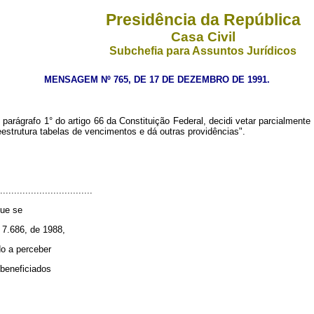
Presidência da República
Casa Civil
Subchefia para Assuntos Jurídicos
MENSAGEM Nº 765, DE 17 DE DEZEMBRO DE 1991.
rágrafo 1° do artigo 66 da Constituição Federal, decidi vetar parcialmente
eestrutura tabelas de vencimentos e dá outras providências".
.................................
que se
Q 7.686, de 1988,
do a perceber
 beneficiados