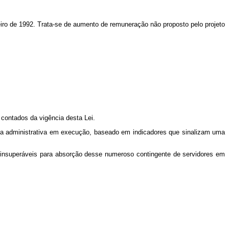
neiro de 1992. Trata-se de aumento de remuneração não proposto pelo projeto
 contados da vigência desta Lei.
rma administrativa em execução, baseado em indicadores que sinalizam uma
 insuperáveis para absorção desse numeroso contingente de servidores em