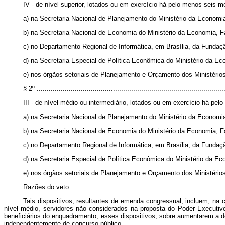
IV - de nível superior, lotados ou em exercício há pelo menos seis m
a) na Secretaria Nacional de Planejamento do Ministério da Econom
b) na Secretaria Nacional de Economia do Ministério da Economia, 
c) no Departamento Regional de Informática, em Brasília, da Fundação 
d) na Secretaria Especial de Política Econômica do Ministério da E
e) nos órgãos setoriais de Planejamento e Orçamento dos Ministérios
§ 2º ..............................................................................................
III - de nível médio ou intermediário, lotados ou em exercício há pe
a) na Secretaria Nacional de Planejamento do Ministério da Econom
b) na Secretaria Nacional de Economia do Ministério da Economia,
c) no Departamento Regional de Informática, em Brasília, da Fundação 
d) na Secretaria Especial de Política Econômica do Ministério da E
e) nos órgãos setoriais de Planejamento e Orçamento dos Ministérios
Razões do veto
Tais dispositivos, resultantes de emenda congressual, incluem, na
nível médio, servidores não considerados na proposta do Poder Executivo
beneficiários do enquadramento, esses dispositivos, sobre aumentarem a 
independentemente de concurso público.