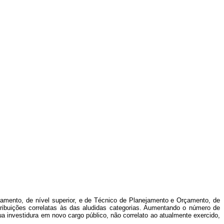
çamento, de nível superior, e de Técnico de Planejamento e Orçamento, de
tribuições correlatas às das aludidas categorias. Aumentando o número de
investidura em novo cargo público, não correlato ao atualmente exercido,