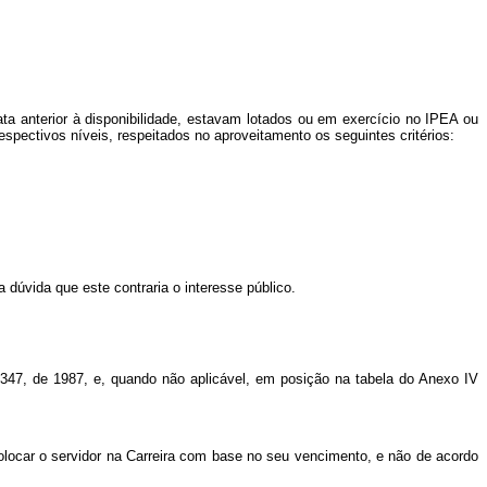
ta anterior
à
disponibilidade, estavam lotados ou em exercício no IPEA ou
respectivos níveis, respeitados no aproveitamento os seguintes critérios:
 dúvida que este contraria o interesse público.
.347, de 1987, e, quando não aplicável, em posição na tabela do Anexo IV
colocar o servidor na Carreira com base no seu vencimento, e não de acordo