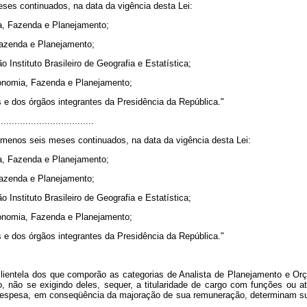
eses continuados, na data da vigência desta Lei:
ia, Fazenda e Planejamento;
Fazenda e Planejamento;
Instituto Brasileiro de Geografia e Estatística;
conomia, Fazenda e Planejamento;
 e dos órgãos integrantes da Presidência da República."
..................................
lo menos seis meses continuados, na data da vigência desta Lei:
ia, Fazenda e Planejamento;
 Fazenda
e
Planejamento;
Instituto Brasileiro de Geografia e Estatística;
conomia, Fazenda e Planejamento;
 e dos órgãos integrantes da Presidência da República."
 clientela dos que comporão as categorias de Analista de Planejamento e Or
, não se exigindo deles, sequer, a titularidade de cargo com funções ou a
despesa, em conseqüência da majoração de sua remuneração, determinam sua 