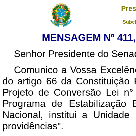
Pres
Subch
MENSAGEM Nº 411, 
Senhor Presidente do Sena
Comunico a Vossa Excelênc
do artigo 66 da Constituição 
Projeto de Conversão Lei n°
Programa de Estabilização 
Nacional, institui a Unidad
providências".