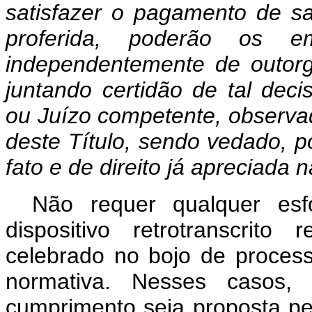
satisfazer o pagamento de sa
proferida, poderão os e
independentemente de outor
juntando certidão de tal dec
ou Juízo competente, observad
deste Título, sendo vedado, p
fato e de direito já apreciada
Não requer qualquer esf
dispositivo retrotranscrit
celebrado no bojo de process
normativa. Nesses casos,
cumprimento seja proposta pe