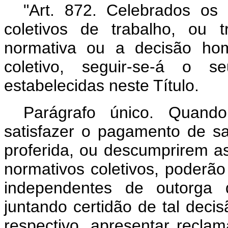
"Art.
872. Celebrados os 
coletivos de trabalho, ou 
normativa ou a decisão hom
coletivo, seguir-se-á o 
estabelecidas neste Título.
Parágrafo único. Quand
satisfazer o pagamento de sa
proferida, ou descumprirem as
normativos coletivos, poderã
independentes de outorga 
juntando certidão de
tal
decis
respectivo, apresentar recla