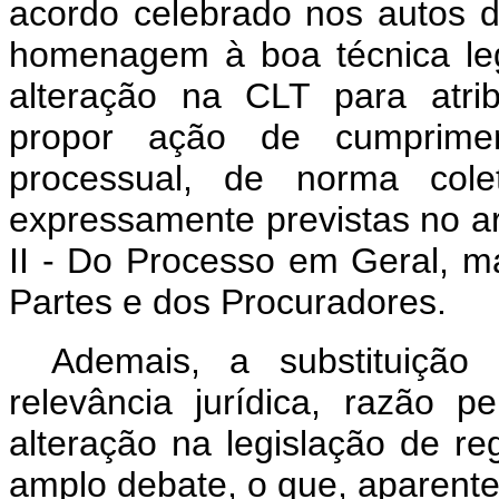
acordo celebrado nos autos d
homenagem à boa técnica legi
alteração na CLT para atrib
propor ação de cumprimen
processual, de norma cole
expressamente previstas no art
II - Do Processo em Geral, m
Partes e dos Procuradores.
Ademais, a substituição
relevância jurídica, razão 
alteração na legislação de r
amplo debate, o que, aparent