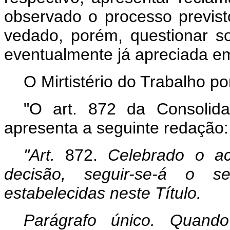
observado o processo previsto
vedado, porém, questionar so
eventualmente já apreciada em
O Mirtistério do Trabalho p
"O art. 872 da Consolid
apresenta a seguinte redação:
"Art.
872.
Celebrado o ac
decisão, seguir-se-á o 
estabelecidas neste Título.
Parágrafo único. Quand