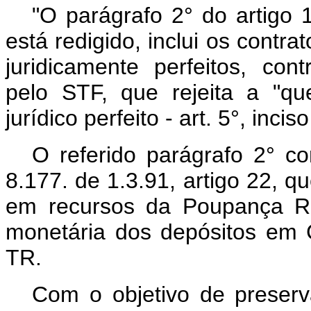
"O parágrafo 2° do artigo
está redigido, inclui os contra
juridicamente perfeitos, con
pelo STF, que rejeita a "qu
jurídico perfeito - art. 5°, inc
O referido parágrafo 2° co
8.177. de 1.3.91, artigo 22, 
em recursos da Poupança Ru
monetária dos depósitos em 
TR.
Com o objetivo de preserv