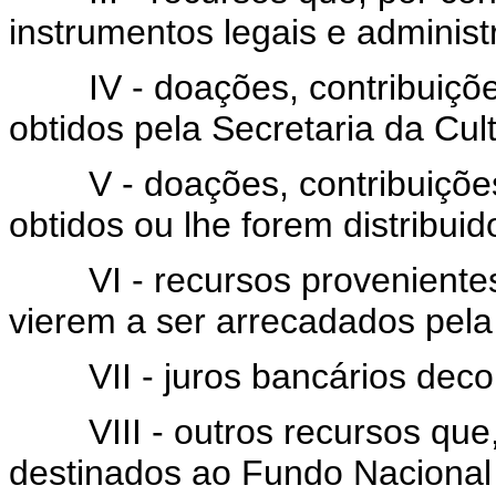
instrumentos legais e administ
IV - doações, contribuições
obtidos pela Secretaria da Cul
V - doações, contribuições 
obtidos ou lhe forem distribuid
VI - recursos provenientes 
vierem a ser arrecadados pela 
VII - juros bancários decorr
VIII - outros recursos que,
destinados ao Fundo Nacional