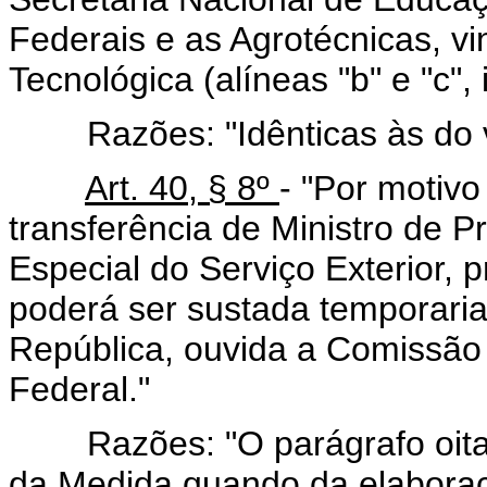
Federais e as Agrotécnicas, v
Tecnológica (alíneas "b" e "c", i
Razões: "Idênticas às do vet
Art. 40, § 8º
- "Por motivo
transferência de Ministro de 
Especial do Serviço Exterior, pr
poderá ser sustada temporaria
República, ouvida a Comissão
Federal."
Razões: "O parágrafo oitavo,
da Medida quando da elaboraç