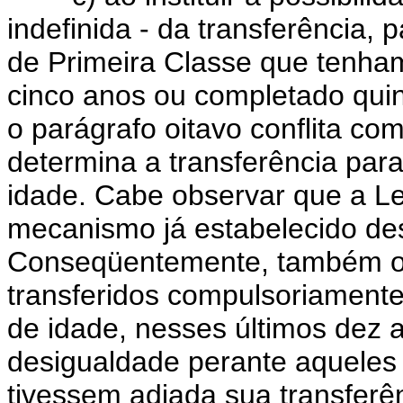
indefinida - da transferência, 
de Primeira Classe que tenham
cinco anos ou completado qui
o parágrafo oitavo conflita co
determina a transferência para
idade. Cabe observar que a Lei
mecanismo já estabelecido des
Conseqüentemente, também os 
transferidos compulsoriamente
de idade, nesses últimos dez 
desigualdade perante aqueles 
tivessem adiada sua transferê