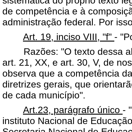
sistemática do próprio texto le
de competência e à composiçã
administração federal. Por isso
Art. 19, inciso VIII, "f"
- "P
Razões: "O texto dessa alín
art. 21, XX, e art. 30, V, de 
observa que a competência da 
diretrizes gerais, que orientar
de cada município".
Art.23, parágrafo único
- 
instituto Nacional de Educação
Secretaria Nacional de Educaç