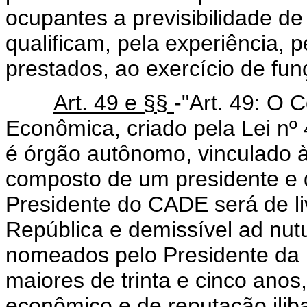
ocupantes a previsibilidade 
qualificam, pela experiência, p
prestados, ao exercício de fun
Art. 49 e §§
-"Art. 49: O 
Econômica, criado pela Lei nº
é órgão autônomo, vinculado à
composto de um presidente e d
Presidente do CADE será de l
República e demissível ad nut
nomeados pelo Presidente da R
maiores de trinta e cinco anos,
econômico e de reputação ilib