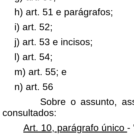
h) art. 51 e parágrafos;
i) art. 52;
j) art. 53 e incisos;
l) art. 54;
m) art. 55; e
n) art. 56
Sobre o assunto, assim s
consultados:
Art. 10, parágrafo único
-