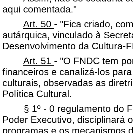
aqui comentada."
Art. 50
- "Fica criado, co
autárquica, vinculado à Secret
Desenvolvimento da Cultura-
Art. 51
- "O FNDC tem por
financeiros e canalizá-los par
culturais, observadas as diret
Política Cultural.
§ 1º - 0 regulamento do FND
Poder Executivo, disciplinará 
programas e os mecanismos de