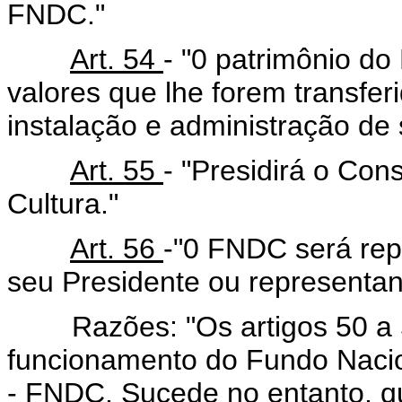
FNDC."
Art. 54
- "0 patrimônio d
valores que lhe forem transfer
instalação e administração de 
Art. 55
- "Presidirá o Co
Cultura."
Art. 56
-"0 FNDC será rep
seu Presidente ou representan
Razões: "Os artigos 50 a 5
funcionamento do Fundo Nacio
- FNDC. Sucede no entanto, q