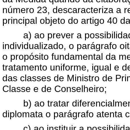
número 23, descaracteriza a r
principal objeto do artigo 40 d
a) ao prever a possibilidad
individualizado, o parágrafo o
o propósito fundamental da m
tratamento uniforme, igual e 
das classes de Ministro de Pr
Classe e de Conselheiro;
b) ao tratar diferencialment
diplomata o parágrafo atenta c
c) ao instituir a possibilid