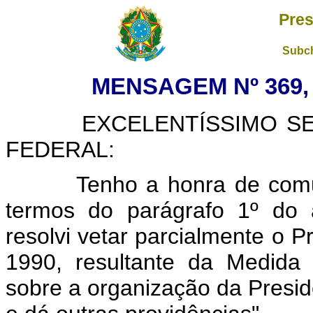
Pres
Subch
MENSAGEM Nº 369, 
EXCELENTÍSSIMO SENH
FEDERAL:
Tenho a honra de comunic
termos do parágrafo 1º do a
resolvi vetar parcialmente o P
1990, resultante da Medida 
sobre a organização da Presid