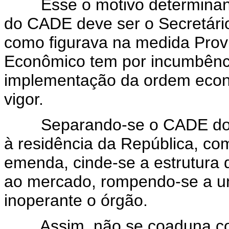
Esse o motivo determinante
do CADE deve ser o Secretário
como figurava na medida Provis
Econômico tem por incumbênci
implementação da ordem econô
vigor.
Separando-se o CADE do Min
à residência da República, com
emenda, cinde-se a estrutura 
ao mercado, rompendo-se a u
inoperante o órgão.
Assim, não se coaduna com