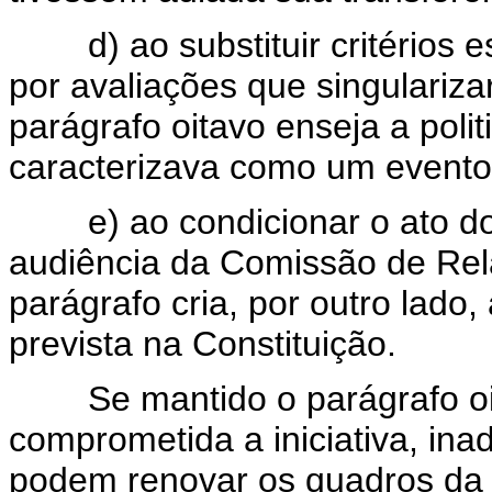
d) ao substituir critérios es
por avaliações que singulariza
parágrafo oitavo enseja a poli
caracterizava como um evento p
e) ao condicionar o ato do 
audiência da Comissão de Rel
parágrafo cria, por outro lado,
prevista na Constituição.
Se mantido o parágrafo oita
comprometida a iniciativa, ina
podem renovar os quadros da 