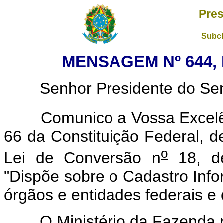
Pres
Subch
MENSAGEM Nº 644, 
Senhor Presidente do Sena
Comunico a Vossa Excelênc
66 da Constituição Federal, de
o
Lei de Conversão n
18, d
"Dispõe sobre o Cadastro Info
órgãos e entidades federais e 
O Ministério da Fazenda pro