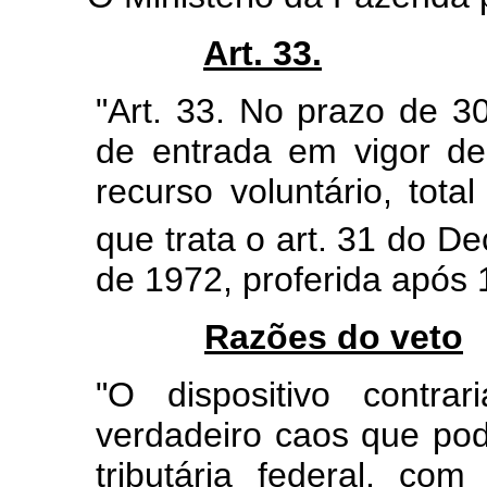
Art. 33.
"Art. 33. No prazo de 30
de entrada em vigor des
recurso voluntário, tota
que trata o art. 31 do De
de 1972, proferida após
Razões do veto
"O dispositivo contra
verdadeiro caos que pod
tributária federal, co