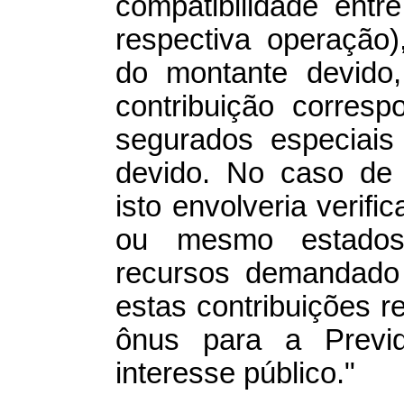
compatibilidade entr
respectiva operação
do montante devido,
contribuição corres
segurados especiais
devido. No caso de 
isto envolveria verif
ou mesmo estado
recursos demandado 
estas contribuições re
ônus para a Previd
interesse público."