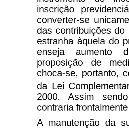
inscrição previdenc
converter-se unicam
das contribuições do 
estranha àquela do pr
enseja aumento d
proposição de med
choca-se, portanto, c
da Lei Complementa
2000. Assim sendo,
contraria frontalmente
A manutenção da su