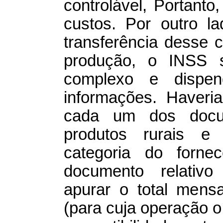
controlável, Portanto
custos. Por outro l
transferência desse c
produção, o INSS s
complexo e dispend
informações. Haveri
cada um dos docu
produtos rurais e 
categoria do forne
documento relativo 
apurar o total mensa
(para cuja operação o 