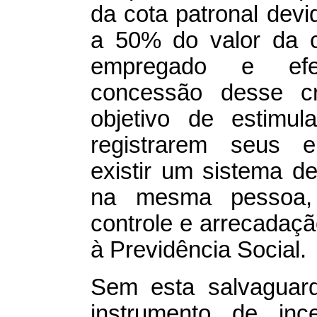
da cota patronal dev
a 50% do valor da c
empregado e efet
concessão desse cré
objetivo de estimul
registrarem seus 
existir um sistema de
na mesma pessoa, o
controle e arrecadaçã
à Previdência Social.
Sem esta salvaguar
instrumento de inc