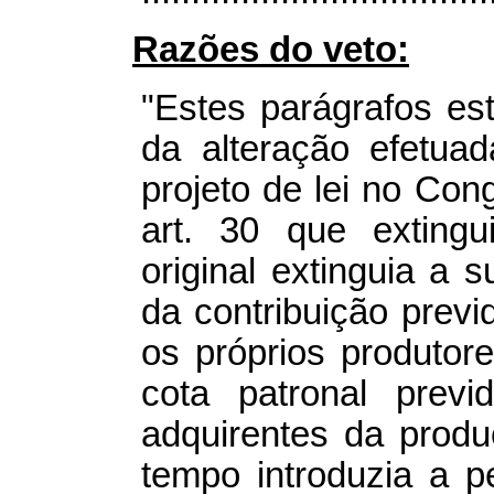
Razões do veto:
"Estes parágrafos es
da alteração efetua
projeto de lei no Con
art. 30 que exting
original extinguia a 
da contribuição previ
os próprios produtor
cota patronal previ
adquirentes da prod
tempo introduzia a 