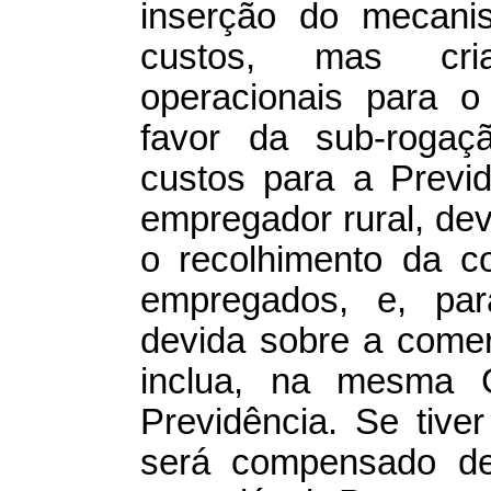
inserção do mecani
custos, mas cria
operacionais para 
favor da sub-roga
custos para a Previ
empregador rural, de
o recolhimento da co
empregados, e, para
devida sobre a comer
inclua, na mesma 
Previdência. Se tive
será compensado de