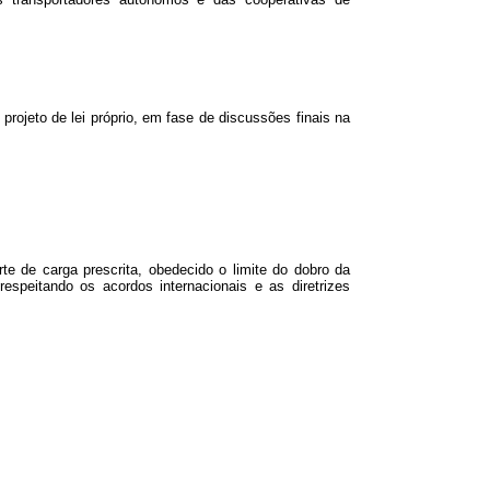
projeto de lei próprio, em fase de discussões finais na
te de carga prescrita, obedecido o limite do dobro da
espeitando os acordos internacionais e as diretrizes