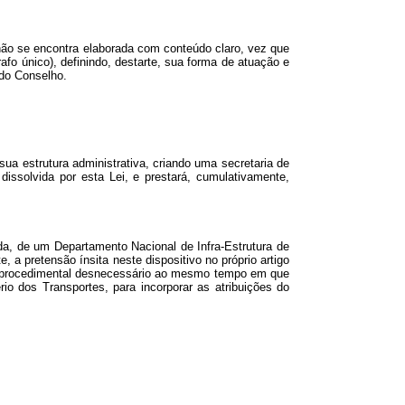
não se encontra elaborada com conteúdo claro, vez que
afo único), definindo, destarte, sua forma de atuação e
ido Conselho.
sua estrutura administrativa, criando uma secretaria de
issolvida por esta Lei, e prestará, cumulativamente,
da, de um Departamento Nacional de Infra-Estrutura de
 a pretensão ínsita neste dispositivo no próprio artigo
ndo procedimental desnecessário ao mesmo tempo em que
rio dos Transportes, para incorporar as atribuições do