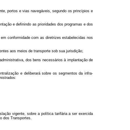
ante, portos e vias navegáveis, segundo os princípios e
entação e definindo as prioridades dos programas e dos
ão, em conformidade com as diretrizes estabelecidas nos
entes aos meios de transporte sob sua jurisdição;
o administrativa, dos bens necessários à implantação de
ntralização e deliberará sobre os segmentos da infra-
nistrados:
ação vigente, sobre a política tarifária a ser exercida
io dos Transportes.