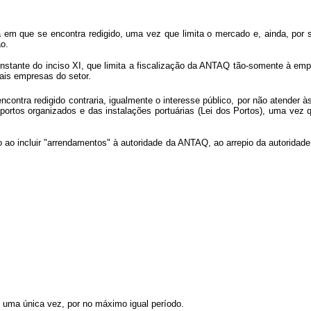
a em que se encontra redigido, uma vez que limita o mercado e, ainda, por se
ão.
onstante do inciso XI, que limita a fiscalização da ANTAQ tão-somente à emp
ais empresas do setor.
ncontra redigido contraria, igualmente o interesse público, por não atender às
portos organizados e das instalações portuárias (Lei dos Portos), uma vez qu
co ao incluir "arrendamentos" à autoridade da ANTAQ, ao arrepio da autoridade
 uma única vez, por no máximo igual período.