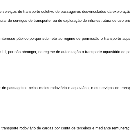
e serviços de transporte coletivo de passageiros desvinculados da exploração 
ular de serviços de transporte, ou de exploração de infra-estrutura de uso pri
o interesse público porque submete ao regime de permissão o transporte aqua
 III, por não abranger, no regime de autorização o transporte aquaviário de p
r de passageiros pelos meios rodoviário e aquaviário, e os serviços de transp
e transporte rodoviário de cargas por conta de terceiros e mediante remuneraç